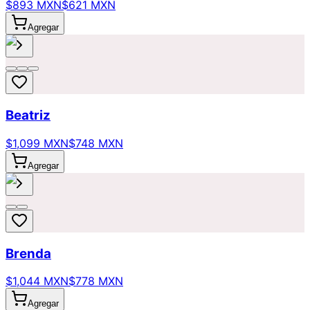
$893 MXN
$621 MXN
Agregar
Beatriz
$1,099 MXN
$748 MXN
Agregar
Brenda
$1,044 MXN
$778 MXN
Agregar