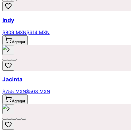
Indy
$809 MXN
$614 MXN
Agregar
Jacinta
$755 MXN
$503 MXN
Agregar