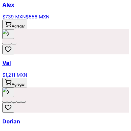
Alex
$739 MXN
$556 MXN
Agregar
Val
$1,211 MXN
Agregar
Dorian