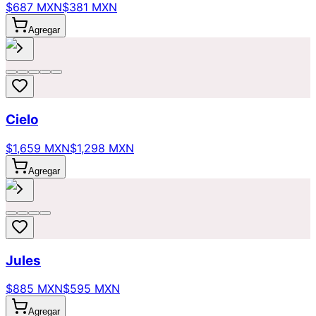
$687 MXN
$381 MXN
Agregar
Cielo
$1,659 MXN
$1,298 MXN
Agregar
Jules
$885 MXN
$595 MXN
Agregar