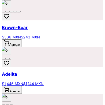
Brown-Bear
$336 MXN
$243 MXN
Agregar
Adelita
$1,445 MXN
$1,144 MXN
Agregar