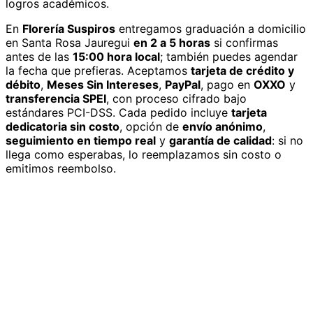
logros académicos.
En
Florería Suspiros
entregamos
graduación
a domicilio
en Santa Rosa Jauregui
en 2 a 5 horas
si confirmas
antes de las
15:00 hora local
; también puedes agendar
la fecha que prefieras. Aceptamos
tarjeta de crédito y
débito
,
Meses Sin Intereses
,
PayPal
, pago en
OXXO
y
transferencia SPEI
, con proceso cifrado bajo
estándares PCI-DSS. Cada pedido incluye
tarjeta
dedicatoria sin costo
, opción de
envío anónimo
,
seguimiento en tiempo real
y
garantía de calidad
: si no
llega como esperabas, lo reemplazamos sin costo o
emitimos reembolso.