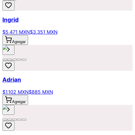
Ingrid
$5,471 MXN
$3,351 MXN
Agregar
Adrian
$1,102 MXN
$885 MXN
Agregar