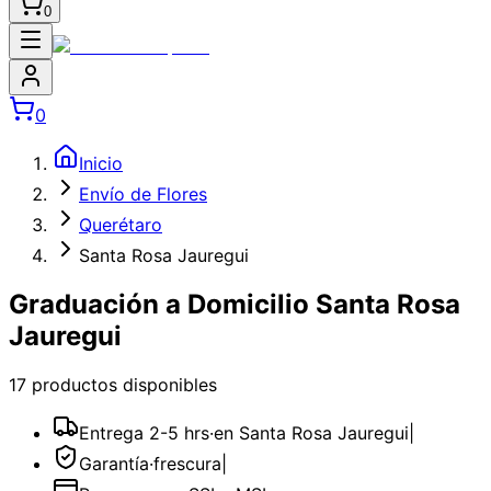
0
0
Inicio
Envío de Flores
Querétaro
Santa Rosa Jauregui
Graduación a Domicilio Santa Rosa
Jauregui
17
producto
s
disponible
s
Entrega 2-5 hrs
·
en Santa Rosa Jauregui
|
Garantía
·
frescura
|