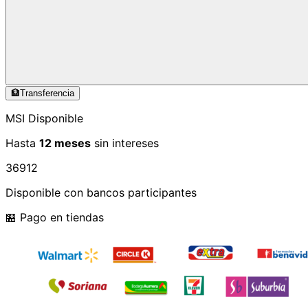
🏦
Transferencia
MSI Disponible
Hasta
12 meses
sin intereses
3
6
9
12
Disponible con bancos participantes
🏪 Pago en tiendas