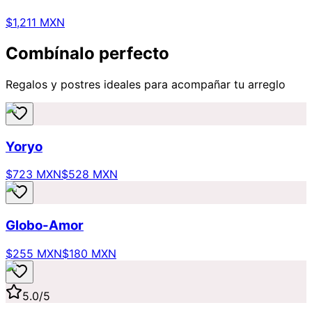
$1,211 MXN
Combínalo perfecto
Regalos y postres ideales para acompañar tu arreglo
Yoryo
$723 MXN
$528 MXN
Globo-Amor
$255 MXN
$180 MXN
5.0
/5