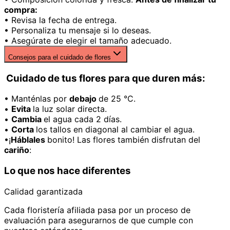
compra:
• Revisa la fecha de entrega.
• Personaliza tu mensaje si lo deseas.
• Asegúrate de elegir el tamaño adecuado.
Consejos para el cuidado de flores
Cuidado de tus flores para que duren más:
• Manténlas por
debajo
de 25 °C.
•
Evita
la luz solar directa.
•
Cambia
el agua cada 2 días.
•
Corta
los tallos en diagonal al cambiar el agua.
•¡
Háblales
bonito! Las flores también disfrutan del
cariño
:
Lo que nos hace diferentes
Calidad garantizada
Cada floristería afiliada pasa por un proceso de
evaluación para asegurarnos de que cumple con