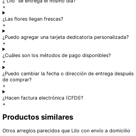
¿"Lilo" se entrega el mismo día?
+
¿Las flores llegan frescas?
+
¿Puedo agregar una tarjeta dedicatoria personalizada?
+
¿Cuáles son los métodos de pago disponibles?
+
¿Puedo cambiar la fecha o dirección de entrega después
de comprar?
+
¿Hacen factura electrónica (CFDI)?
+
Productos similares
Otros arreglos parecidos
que Lilo
con envío a domicilio