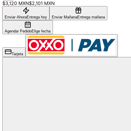
$3,120 MXN
$2,101 MXN
Enviar Ahora
Entrega hoy
Enviar Mañana
Entrega mañana
Agendar Pedido
Elige fecha
Tarjeta