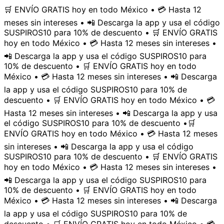
🛒 ENVÍO GRATIS hoy en todo México • 💳 Hasta 12
meses sin intereses • 📲 Descarga la app y usa el código
SUSPIROS10 para 10% de descuento • 🛒 ENVÍO GRATIS
hoy en todo México • 💳 Hasta 12 meses sin intereses •
📲 Descarga la app y usa el código SUSPIROS10 para
10% de descuento • 🛒 ENVÍO GRATIS hoy en todo
México • 💳 Hasta 12 meses sin intereses • 📲 Descarga
la app y usa el código SUSPIROS10 para 10% de
descuento • 🛒 ENVÍO GRATIS hoy en todo México • 💳
Hasta 12 meses sin intereses • 📲 Descarga la app y usa
el código SUSPIROS10 para 10% de descuento •
🛒
ENVÍO GRATIS hoy en todo México • 💳 Hasta 12 meses
sin intereses • 📲 Descarga la app y usa el código
SUSPIROS10 para 10% de descuento • 🛒 ENVÍO GRATIS
hoy en todo México • 💳 Hasta 12 meses sin intereses •
📲 Descarga la app y usa el código SUSPIROS10 para
10% de descuento • 🛒 ENVÍO GRATIS hoy en todo
México • 💳 Hasta 12 meses sin intereses • 📲 Descarga
la app y usa el código SUSPIROS10 para 10% de