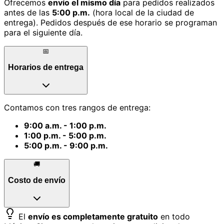
Ofrecemos
envío el mismo día
para pedidos realizados
antes de las
5:00 p.m.
(hora local de la ciudad de
entrega). Pedidos después de ese horario se programan
para el siguiente día.
📅
Horarios de entrega
Contamos con tres rangos de entrega:
9:00 a.m. - 1:00 p.m.
1:00 p.m. - 5:00 p.m.
5:00 p.m. - 9:00 p.m.
🚚
Costo de envío
El
envío es completamente gratuito
en todo