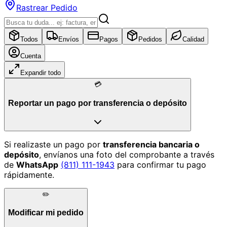
Rastrear Pedido
Todos
Envíos
Pagos
Pedidos
Calidad
Cuenta
Expandir todo
💳
Reportar un pago por transferencia o depósito
Si realizaste un pago por
transferencia bancaria o
depósito
, envíanos una foto del comprobante a través
de
WhatsApp
(811) 111-1943
para confirmar tu pago
rápidamente.
✏️
Modificar mi pedido