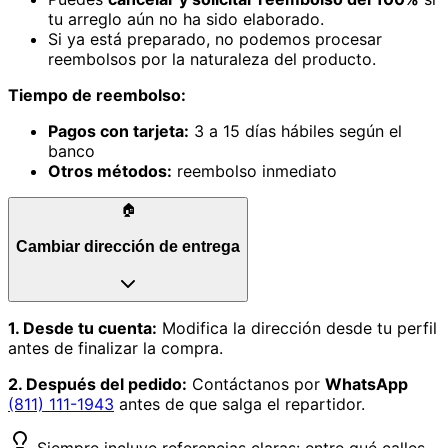
tu arreglo aún no ha sido elaborado.
Si ya está preparado, no podemos procesar
reembolsos por la naturaleza del producto.
Tiempo de reembolso:
Pagos con tarjeta:
3 a 15 días hábiles según el
banco
Otros métodos:
reembolso inmediato
🏠
Cambiar dirección de entrega
1. Desde tu cuenta:
Modifica la dirección desde tu perfil
antes de finalizar la compra.
2. Después del pedido:
Contáctanos por
WhatsApp
(811) 111-1943
antes de que salga el repartidor.
Siempre incluye referencias claras: entre qué calles,