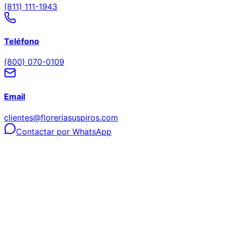
(811) 111-1943
Teléfono
(800) 070-0109
Email
clientes@floreriasuspiros.com
Contactar por WhatsApp