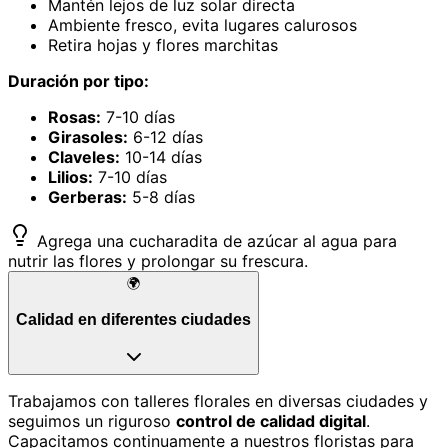
Mantén lejos de luz solar directa
Ambiente fresco, evita lugares calurosos
Retira hojas y flores marchitas
Duración por tipo:
Rosas:
7-10 días
Girasoles:
6-12 días
Claveles:
10-14 días
Lilios:
7-10 días
Gerberas:
5-8 días
Agrega una cucharadita de azúcar al agua para
nutrir las flores y prolongar su frescura.
🌍
Calidad en diferentes ciudades
Trabajamos con talleres florales en diversas ciudades y
seguimos un riguroso
control de calidad digital
.
Capacitamos continuamente a nuestros floristas para