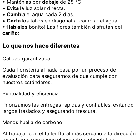
• Manténlas por
debajo
de 25 °C.
•
Evita
la luz solar directa.
•
Cambia
el agua cada 2 días.
•
Corta
los tallos en diagonal al cambiar el agua.
•¡
Háblales
bonito! Las flores también disfrutan del
cariño
:
Lo que nos hace diferentes
Calidad garantizada
Cada floristería afiliada pasa por un proceso de
evaluación para asegurarnos de que cumple con
nuestros estándares.
Puntualidad y eficiencia
Priorizamos las entregas rápidas y confiables, evitando
largos traslados y asegurando frescura.
Menos huella de carbono
Al trabajar con el taller floral más cercano a la dirección
de entrega, reducimos el impacto ambiental del