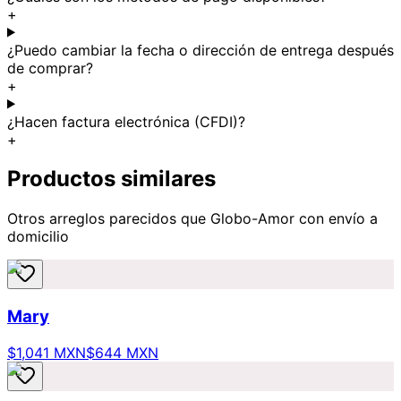
+
¿Puedo cambiar la fecha o dirección de entrega después
de comprar?
+
¿Hacen factura electrónica (CFDI)?
+
Productos similares
Otros arreglos parecidos
que Globo-Amor
con envío a
domicilio
Mary
$1,041 MXN
$644 MXN