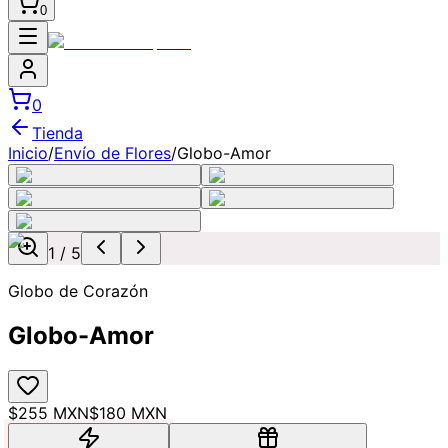
0
0
Tienda
Inicio
/
Envío de Flores
/
Globo-Amor
1
/
5
Globo de Corazón
Globo-Amor
$255 MXN
$180 MXN