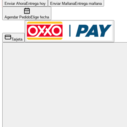
Enviar Ahora
Entrega hoy
Enviar Mañana
Entrega mañana
Agendar Pedido
Elige fecha
Tarjeta