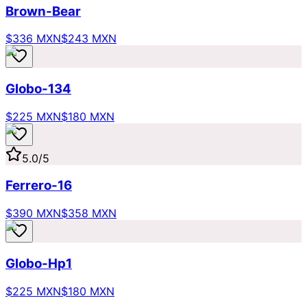
Brown-Bear
$336 MXN
$243 MXN
Globo-134
$225 MXN
$180 MXN
5.0
/5
Ferrero-16
$390 MXN
$358 MXN
Globo-Hp1
$225 MXN
$180 MXN