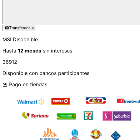
🏦
Transferencia
MSI Disponible
Hasta
12 meses
sin intereses
3
6
9
12
Disponible con bancos participantes
🏪 Pago en tiendas