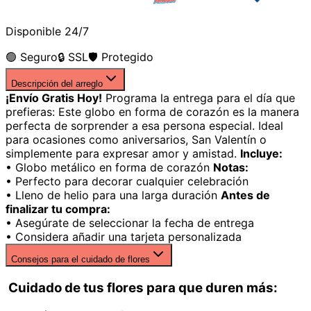
Disponible 24/7
🟢 Seguro
🔒 SSL
🛡️ Protegido
Descripción del arreglo
¡Envío Gratis Hoy!
Programa la entrega para el día que
prefieras: Este globo en forma de corazón es la manera
perfecta de sorprender a esa persona especial. Ideal
para ocasiones como aniversarios, San Valentín o
simplemente para expresar amor y amistad.
Incluye:
• Globo metálico en forma de corazón
Notas:
• Perfecto para decorar cualquier celebración
• Lleno de helio para una larga duración
Antes de
finalizar tu compra:
• Asegúrate de seleccionar la fecha de entrega
• Considera añadir una tarjeta personalizada
Consejos para el cuidado de flores
Cuidado de tus flores para que duren más: