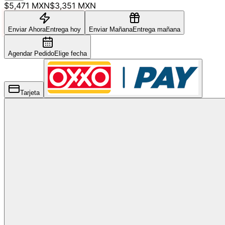
$5,471 MXN
$3,351 MXN
Enviar Ahora
Entrega hoy
Enviar Mañana
Entrega mañana
Agendar Pedido
Elige fecha
Tarjeta