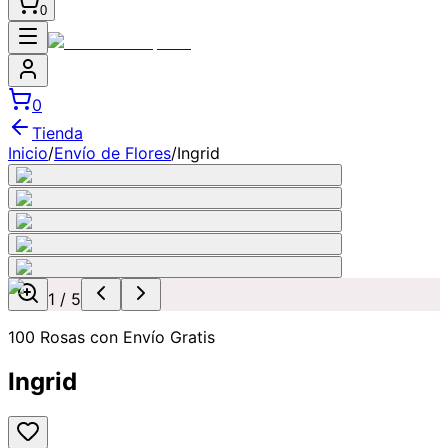
0
0
Tienda
Inicio
/
Envío de Flores
/
Ingrid
1
/
5
100 Rosas con Envío Gratis
Ingrid