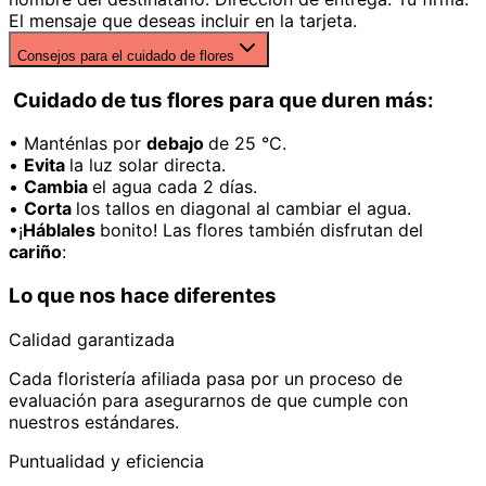
El mensaje que deseas incluir en la tarjeta.
Consejos para el cuidado de flores
Cuidado de tus flores para que duren más:
• Manténlas por
debajo
de 25 °C.
•
Evita
la luz solar directa.
•
Cambia
el agua cada 2 días.
•
Corta
los tallos en diagonal al cambiar el agua.
•¡
Háblales
bonito! Las flores también disfrutan del
cariño
:
Lo que nos hace diferentes
Calidad garantizada
Cada floristería afiliada pasa por un proceso de
evaluación para asegurarnos de que cumple con
nuestros estándares.
Puntualidad y eficiencia