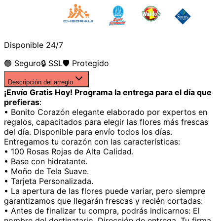
Disponible 24/7
🟢 Seguro
🔒 SSL
🛡️ Protegido
Descripción del arreglo
¡Envío Gratis Hoy! Programa la entrega para el día que
prefieras
:
• Bonito Corazón elegante elaborado por expertos en
regalos, capacitados para elegir las flores más frescas
del día. Disponible para envío todos los días.
Entregamos tu corazón con las características:
• 100 Rosas Rojas de Alta Calidad.
• Base con hidratante.
• Moño de Tela Suave.
• Tarjeta Personalizada.
• La apertura de las flores puede variar, pero siempre
garantizamos que llegarán frescas y recién cortadas:
• Antes de finalizar tu compra, podrás indicarnos: El
nombre del destinatario. Dirección de entrega. Tu firma.