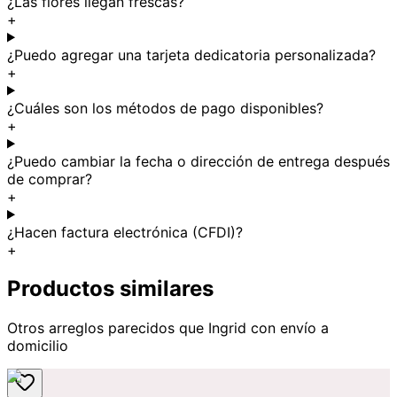
¿Las flores llegan frescas?
+
¿Puedo agregar una tarjeta dedicatoria personalizada?
+
¿Cuáles son los métodos de pago disponibles?
+
¿Puedo cambiar la fecha o dirección de entrega después
de comprar?
+
¿Hacen factura electrónica (CFDI)?
+
Productos similares
Otros arreglos parecidos
que Ingrid
con envío a
domicilio