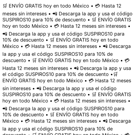
🛒 ENVÍO GRATIS hoy en todo México • 💳 Hasta 12
meses sin intereses • 📲 Descarga la app y usa el código
SUSPIROS10 para 10% de descuento • 🛒 ENVÍO GRATIS
hoy en todo México • 💳 Hasta 12 meses sin intereses •
📲 Descarga la app y usa el código SUSPIROS10 para
10% de descuento • 🛒 ENVÍO GRATIS hoy en todo
México • 💳 Hasta 12 meses sin intereses • 📲 Descarga
la app y usa el código SUSPIROS10 para 10% de
descuento • 🛒 ENVÍO GRATIS hoy en todo México • 💳
Hasta 12 meses sin intereses • 📲 Descarga la app y usa
el código SUSPIROS10 para 10% de descuento •
🛒
ENVÍO GRATIS hoy en todo México • 💳 Hasta 12 meses
sin intereses • 📲 Descarga la app y usa el código
SUSPIROS10 para 10% de descuento • 🛒 ENVÍO GRATIS
hoy en todo México • 💳 Hasta 12 meses sin intereses •
📲 Descarga la app y usa el código SUSPIROS10 para
10% de descuento • 🛒 ENVÍO GRATIS hoy en todo
México • 💳 Hasta 12 meses sin intereses • 📲 Descarga
la app y usa el código SUSPIROS10 para 10% de