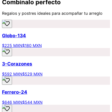
Combínalo perfecto
Regalos y postres ideales para acompañar tu arreglo
Globo-134
$225 MXN
$180 MXN
3-Corazones
$592 MXN
$529 MXN
Ferrero-24
$646 MXN
$544 MXN