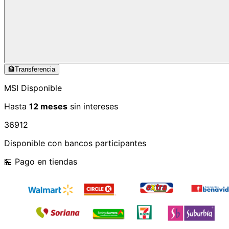
🏦
Transferencia
MSI Disponible
Hasta
12 meses
sin intereses
3
6
9
12
Disponible con bancos participantes
🏪 Pago en tiendas