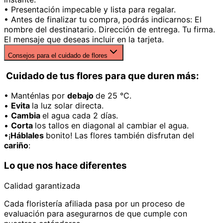
• Presentación impecable y lista para regalar.
• Antes de finalizar tu compra, podrás indicarnos: El
nombre del destinatario. Dirección de entrega. Tu firma.
El mensaje que deseas incluir en la tarjeta.
Consejos para el cuidado de flores
Cuidado de tus flores para que duren más:
• Manténlas por
debajo
de 25 °C.
•
Evita
la luz solar directa.
•
Cambia
el agua cada 2 días.
•
Corta
los tallos en diagonal al cambiar el agua.
•¡
Háblales
bonito! Las flores también disfrutan del
cariño
:
Lo que nos hace diferentes
Calidad garantizada
Cada floristería afiliada pasa por un proceso de
evaluación para asegurarnos de que cumple con