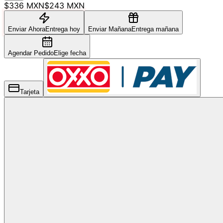
$336 MXN
$243 MXN
Enviar Ahora
Entrega hoy
Enviar Mañana
Entrega mañana
Agendar Pedido
Elige fecha
Tarjeta