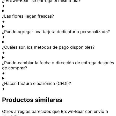
¿"Brown-Bear" se entrega el mismo día?
+
¿Las flores llegan frescas?
+
¿Puedo agregar una tarjeta dedicatoria personalizada?
+
¿Cuáles son los métodos de pago disponibles?
+
¿Puedo cambiar la fecha o dirección de entrega después
de comprar?
+
¿Hacen factura electrónica (CFDI)?
+
Productos similares
Otros arreglos parecidos
que Brown-Bear
con envío a