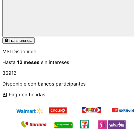
🏦
Transferencia
MSI Disponible
Hasta
12 meses
sin intereses
3
6
9
12
Disponible con bancos participantes
🏪 Pago en tiendas