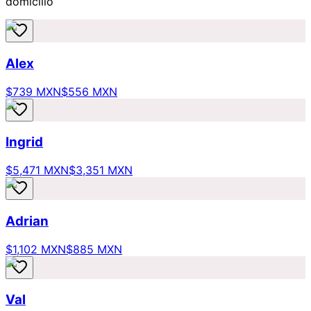
domicilio
Alex
$739 MXN
$556 MXN
Ingrid
$5,471 MXN
$3,351 MXN
Adrian
$1,102 MXN
$885 MXN
Val