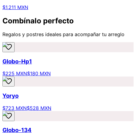
$1,211 MXN
Combínalo perfecto
Regalos y postres ideales para acompañar tu arreglo
Globo-Hp1
$225 MXN
$180 MXN
Yoryo
$723 MXN
$528 MXN
Globo-134