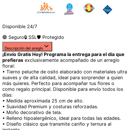
Disponible 24/7
🟢 Seguro
🔒 SSL
🛡️ Protegido
Descripción del arreglo
¡Envío Gratis Hoy! Programa la entrega para el día que
prefieras
exclusivamente acompañado de un arreglo
floral:
• Tierno peluche de osito elaborado con materiales ultra
suaves y de alta calidad, ideal para sorprender a quien
más quieres. Perfecto para acompañar tus flores o
como regalo principal. Disponible para envío todos los
días:
• Medida aproximada 25 cm de alto.
• Suavidad Premium y costuras reforzadas.
• Moño decorativo de tela.
• Relleno hipoalergénico, ideal para todas las edades.
• Diseño clásico que transmite cariño y ternura al
instante.