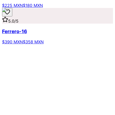
$225 MXN
$180 MXN
5.0
/5
Ferrero-16
$390 MXN
$358 MXN