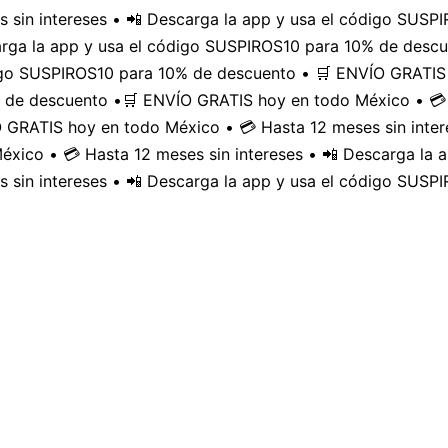
 sin intereses • 📲 Descarga la app y usa el código SUS
carga la app y usa el código SUSPIROS10 para 10% de desc
digo SUSPIROS10 para 10% de descuento • 🛒 ENVÍO GRATIS 
 de descuento •
🛒 ENVÍO GRATIS hoy en todo México • 💳 
GRATIS hoy en todo México • 💳 Hasta 12 meses sin inter
xico • 💳 Hasta 12 meses sin intereses • 📲 Descarga la
 sin intereses • 📲 Descarga la app y usa el código SUSP