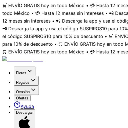
🛒 ENVÍO GRATIS hoy en todo México • 💳 Hasta 12 meses
todo México • 💳 Hasta 12 meses sin intereses • 📲 Des
12 meses sin intereses • 📲 Descarga la app y usa el có
📲 Descarga la app y usa el código SUSPIROS10 para 10%
el código SUSPIROS10 para 10% de descuento • 🛒 ENVÍO 
para 10% de descuento • 🛒 ENVÍO GRATIS hoy en todo Mé
🛒 ENVÍO GRATIS hoy en todo México • 💳 Hasta 12 meses
Flores
Regalos
Ocasión
Ofertas
Ayuda
Descargar