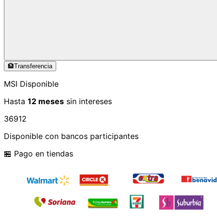
🏦
Transferencia
MSI Disponible
Hasta
12 meses
sin intereses
3
6
9
12
Disponible con bancos participantes
🏪 Pago en tiendas