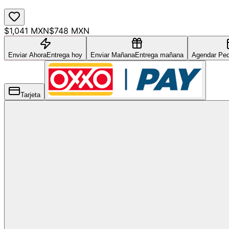
$1,041 MXN
$748 MXN
Enviar Ahora
Entrega hoy
Enviar Mañana
Entrega mañana
Agendar Ped
Tarjeta