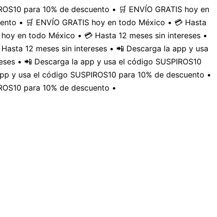
PIROS10 para 10% de descuento • 🛒 ENVÍO GRATIS hoy en
uento • 🛒 ENVÍO GRATIS hoy en todo México • 💳 Hasta
hoy en todo México • 💳 Hasta 12 meses sin intereses •
Hasta 12 meses sin intereses • 📲 Descarga la app y usa
eses • 📲 Descarga la app y usa el código SUSPIROS10
 app y usa el código SUSPIROS10 para 10% de descuento •
IROS10 para 10% de descuento •