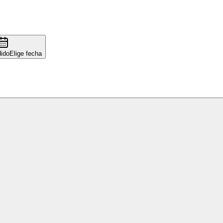
ido
Elige fecha