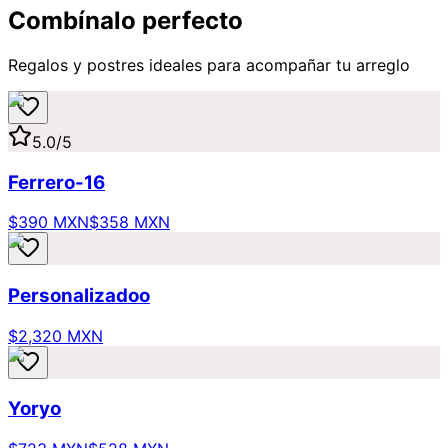
Combínalo perfecto
Regalos y postres ideales para acompañar tu arreglo
5.0
/5
Ferrero-16
$390 MXN
$358 MXN
Personalizadoo
$2,320 MXN
Yoryo