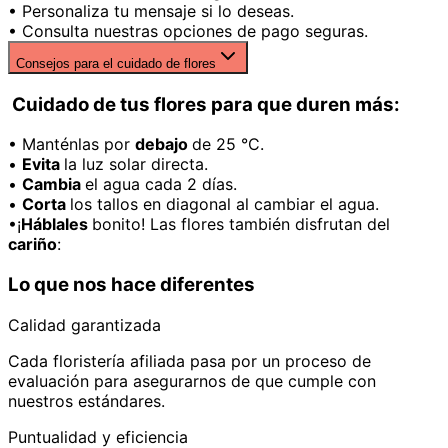
• Personaliza tu mensaje si lo deseas.
• Consulta nuestras opciones de pago seguras.
Consejos para el cuidado de flores
Cuidado de tus flores para que duren más:
• Manténlas por
debajo
de 25 °C.
•
Evita
la luz solar directa.
•
Cambia
el agua cada 2 días.
•
Corta
los tallos en diagonal al cambiar el agua.
•¡
Háblales
bonito! Las flores también disfrutan del
cariño
:
Lo que nos hace diferentes
Calidad garantizada
Cada floristería afiliada pasa por un proceso de
evaluación para asegurarnos de que cumple con
nuestros estándares.
Puntualidad y eficiencia