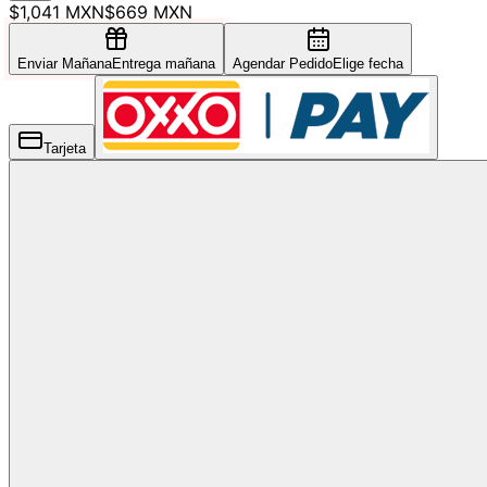
$1,041 MXN
$669 MXN
Enviar Mañana
Entrega mañana
Agendar Pedido
Elige fecha
Tarjeta