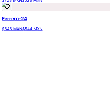
$723 MXN
$528 MXN
Ferrero-24
$646 MXN
$544 MXN