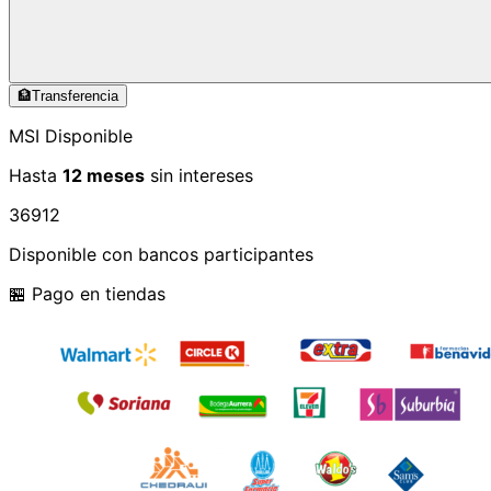
🏦
Transferencia
MSI Disponible
Hasta
12 meses
sin intereses
3
6
9
12
Disponible con bancos participantes
🏪 Pago en tiendas