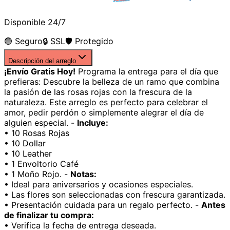
Disponible 24/7
🟢 Seguro
🔒 SSL
🛡️ Protegido
Descripción del arreglo
¡Envío Gratis Hoy!
Programa la entrega para el día que
prefieras: Descubre la belleza de un ramo que combina
la pasión de las rosas rojas con la frescura de la
naturaleza. Este arreglo es perfecto para celebrar el
amor, pedir perdón o simplemente alegrar el día de
alguien especial. -
Incluye:
• 10 Rosas Rojas
• 10 Dollar
• 10 Leather
• 1 Envoltorio Café
• 1 Moño Rojo. -
Notas:
• Ideal para aniversarios y ocasiones especiales.
• Las flores son seleccionadas con frescura garantizada.
• Presentación cuidada para un regalo perfecto. -
Antes
de finalizar tu compra:
• Verifica la fecha de entrega deseada.