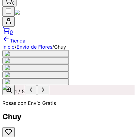
0
0
Tienda
Inicio
/
Envío de Flores
/
Chuy
1
/
5
Rosas con Envío Gratis
Chuy