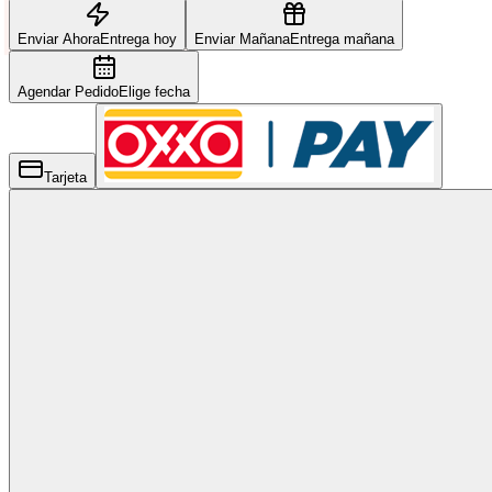
Enviar Ahora
Entrega hoy
Enviar Mañana
Entrega mañana
Agendar Pedido
Elige fecha
Tarjeta