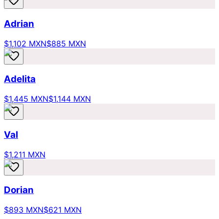
Adrian
$1,102 MXN
$885 MXN
Adelita
$1,445 MXN
$1,144 MXN
Val
$1,211 MXN
Dorian
$893 MXN
$621 MXN