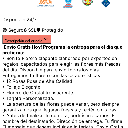
Disponible 24/7
🟢 Seguro
🔒 SSL
🛡️ Protegido
Descripción del arreglo
¡Envío Gratis Hoy! Programa la entrega para el día que
prefieras
:
• Bonito Florero elegante elaborado por expertos en
regalos, capacitados para elegir las flores más frescas
del día. Disponible para envío todos los días.
Entregamos tu florero con las características:
• 12 Rosas Rosa de Alta Calidad.
• Follaje Elegante.
• Florero de Cristal transparente.
• Tarjeta Personalizada.
• La apertura de las flores puede variar, pero siempre
garantizamos que llegarán frescas y recién cortadas:
• Antes de finalizar tu compra, podrás indicarnos: El
nombre del destinatario. Dirección de entrega. Tu firma.
El mensaje que deseas incluir en la tarjeta. ¡Envío Gratis