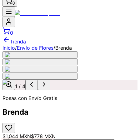
0
0
Tienda
Inicio
/
Envío de Flores
/
Brenda
1
/
4
Rosas con Envío Gratis
Brenda
$1,044 MXN
$778 MXN