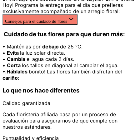
Hoy! Programa la entrega para el día que prefieras
exclusivamente acompañado de un arreglo floral:
Consejos para el cuidado de flores
Cuidado de tus flores para que duren más:
• Manténlas por
debajo
de 25 °C.
•
Evita
la luz solar directa.
•
Cambia
el agua cada 2 días.
•
Corta
los tallos en diagonal al cambiar el agua.
•¡
Háblales
bonito! Las flores también disfrutan del
cariño
:
Lo que nos hace diferentes
Calidad garantizada
Cada floristería afiliada pasa por un proceso de
evaluación para asegurarnos de que cumple con
nuestros estándares.
Puntualidad y eficiencia