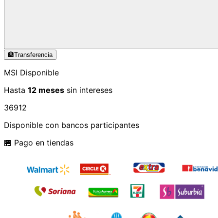
🏦
Transferencia
MSI Disponible
Hasta
12 meses
sin intereses
3
6
9
12
Disponible con bancos participantes
🏪 Pago en tiendas