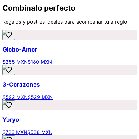
Combínalo perfecto
Regalos y postres ideales para acompañar tu arreglo
Globo-Amor
$255 MXN
$180 MXN
3-Corazones
$592 MXN
$529 MXN
Yoryo
$723 MXN
$528 MXN