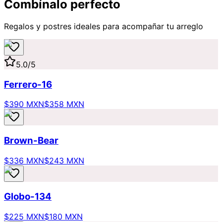
Combínalo perfecto
Regalos y postres ideales para acompañar tu arreglo
5.0
/5
Ferrero-16
$390 MXN
$358 MXN
Brown-Bear
$336 MXN
$243 MXN
Globo-134
$225 MXN
$180 MXN