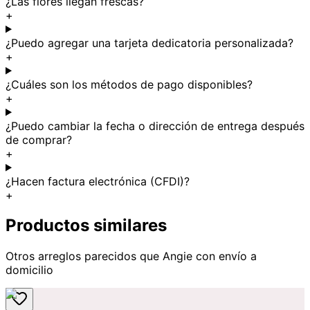
¿Las flores llegan frescas?
+
¿Puedo agregar una tarjeta dedicatoria personalizada?
+
¿Cuáles son los métodos de pago disponibles?
+
¿Puedo cambiar la fecha o dirección de entrega después
de comprar?
+
¿Hacen factura electrónica (CFDI)?
+
Productos similares
Otros arreglos parecidos
que Angie
con envío a
domicilio