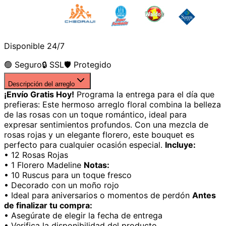
Disponible 24/7
🟢 Seguro
🔒 SSL
🛡️ Protegido
Descripción del arreglo
¡Envío Gratis Hoy!
Programa la entrega para el día que
prefieras: Este hermoso arreglo floral combina la belleza
de las rosas con un toque romántico, ideal para
expresar sentimientos profundos. Con una mezcla de
rosas rojas y un elegante florero, este bouquet es
perfecto para cualquier ocasión especial.
Incluye:
• 12 Rosas Rojas
• 1 Florero Madeline
Notas:
• 10 Ruscus para un toque fresco
• Decorado con un moño rojo
• Ideal para aniversarios o momentos de perdón
Antes
de finalizar tu compra:
• Asegúrate de elegir la fecha de entrega
• Verifica la disponibilidad del producto