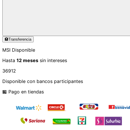
🏦
Transferencia
MSI Disponible
Hasta
12 meses
sin intereses
3
6
9
12
Disponible con bancos participantes
🏪 Pago en tiendas