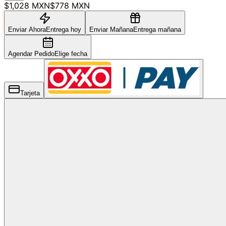
$1,028 MXN
$778 MXN
Enviar Ahora
Entrega hoy
Enviar Mañana
Entrega mañana
Agendar Pedido
Elige fecha
Tarjeta