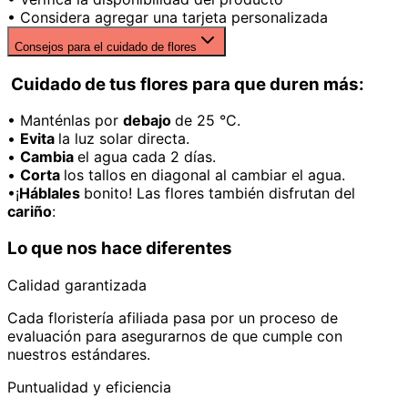
• Considera agregar una tarjeta personalizada
Consejos para el cuidado de flores
Cuidado de tus flores para que duren más:
• Manténlas por
debajo
de 25 °C.
•
Evita
la luz solar directa.
•
Cambia
el agua cada 2 días.
•
Corta
los tallos en diagonal al cambiar el agua.
•¡
Háblales
bonito! Las flores también disfrutan del
cariño
:
Lo que nos hace diferentes
Calidad garantizada
Cada floristería afiliada pasa por un proceso de
evaluación para asegurarnos de que cumple con
nuestros estándares.
Puntualidad y eficiencia