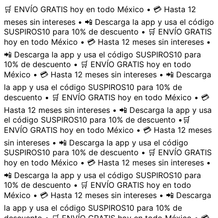
🛒 ENVÍO GRATIS hoy en todo México • 💳 Hasta 12
meses sin intereses • 📲 Descarga la app y usa el código
SUSPIROS10 para 10% de descuento • 🛒 ENVÍO GRATIS
hoy en todo México • 💳 Hasta 12 meses sin intereses •
📲 Descarga la app y usa el código SUSPIROS10 para
10% de descuento • 🛒 ENVÍO GRATIS hoy en todo
México • 💳 Hasta 12 meses sin intereses • 📲 Descarga
la app y usa el código SUSPIROS10 para 10% de
descuento • 🛒 ENVÍO GRATIS hoy en todo México • 💳
Hasta 12 meses sin intereses • 📲 Descarga la app y usa
el código SUSPIROS10 para 10% de descuento •
🛒
ENVÍO GRATIS hoy en todo México • 💳 Hasta 12 meses
sin intereses • 📲 Descarga la app y usa el código
SUSPIROS10 para 10% de descuento • 🛒 ENVÍO GRATIS
hoy en todo México • 💳 Hasta 12 meses sin intereses •
📲 Descarga la app y usa el código SUSPIROS10 para
10% de descuento • 🛒 ENVÍO GRATIS hoy en todo
México • 💳 Hasta 12 meses sin intereses • 📲 Descarga
la app y usa el código SUSPIROS10 para 10% de