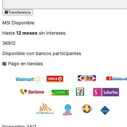
🏦
Transferencia
MSI Disponible
Hasta
12 meses
sin intereses
3
6
9
12
Disponible con bancos participantes
🏪 Pago en tiendas
Disponible 24/7