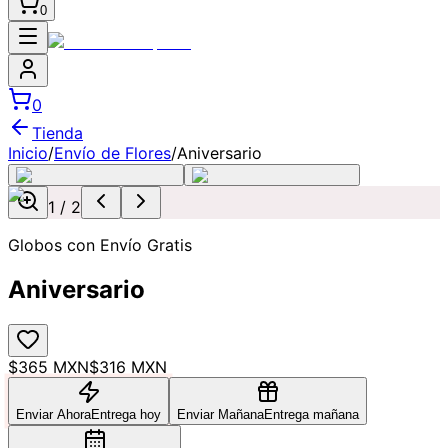
0
0
Tienda
Inicio
/
Envío de Flores
/
Aniversario
1
/
2
Globos con Envío Gratis
Aniversario
$365 MXN
$316 MXN
Enviar Ahora
Entrega hoy
Enviar Mañana
Entrega mañana