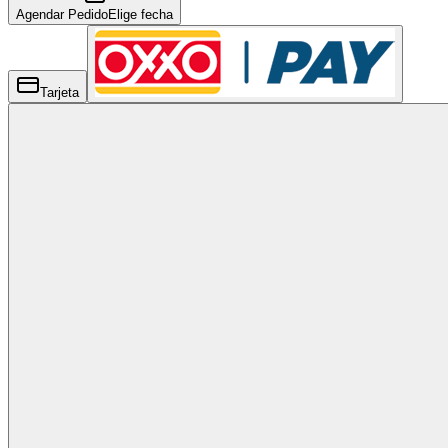
Agendar Pedido
Elige fecha
Tarjeta