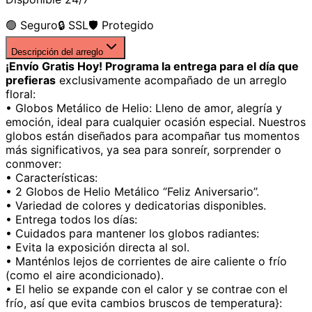
🟢 Seguro
🔒 SSL
🛡️ Protegido
Descripción del arreglo
¡Envío Gratis Hoy! Programa la entrega para el día que
prefieras
exclusivamente acompañado de un arreglo
floral:
• Globos Metálico de Helio: Lleno de amor, alegría y
emoción, ideal para cualquier ocasión especial. Nuestros
globos están diseñados para acompañar tus momentos
más significativos, ya sea para sonreír, sorprender o
conmover:
• Características:
• 2 Globos de Helio Metálico ‘’Feliz Aniversario’’.
• Variedad de colores y dedicatorias disponibles.
• Entrega todos los días:
• Cuidados para mantener los globos radiantes:
• Evita la exposición directa al sol.
• Manténlos lejos de corrientes de aire caliente o frío
(como el aire acondicionado).
• El helio se expande con el calor y se contrae con el
frío, así que evita cambios bruscos de temperatura}: