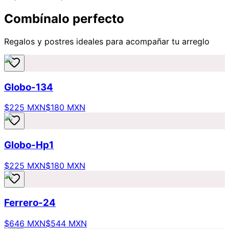
Combínalo perfecto
Regalos y postres ideales para acompañar tu arreglo
Globo-134
$225 MXN
$180 MXN
Globo-Hp1
$225 MXN
$180 MXN
Ferrero-24
$646 MXN
$544 MXN