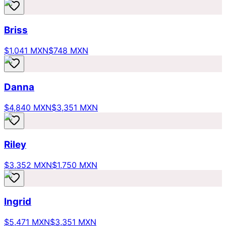
Briss
$1,041 MXN
$748 MXN
Danna
$4,840 MXN
$3,351 MXN
Riley
$3,352 MXN
$1,750 MXN
Ingrid
$5,471 MXN
$3,351 MXN