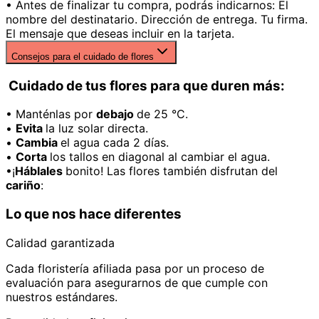
• Antes de finalizar tu compra, podrás indicarnos: El
nombre del destinatario. Dirección de entrega. Tu firma.
El mensaje que deseas incluir en la tarjeta.
Consejos para el cuidado de flores
Cuidado de tus flores para que duren más:
• Manténlas por
debajo
de 25 °C.
•
Evita
la luz solar directa.
•
Cambia
el agua cada 2 días.
•
Corta
los tallos en diagonal al cambiar el agua.
•¡
Háblales
bonito! Las flores también disfrutan del
cariño
:
Lo que nos hace diferentes
Calidad garantizada
Cada floristería afiliada pasa por un proceso de
evaluación para asegurarnos de que cumple con
nuestros estándares.