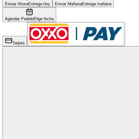
Enviar Ahora
Entrega hoy
Enviar Mañana
Entrega mañana
Agendar Pedido
Elige fecha
Tarjeta