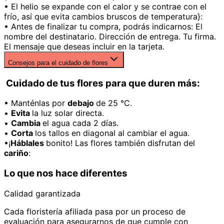
• El helio se expande con el calor y se contrae con el
frío, así que evita cambios bruscos de temperatura}:
• Antes de finalizar tu compra, podrás indicarnos: El
nombre del destinatario. Dirección de entrega. Tu firma.
El mensaje que deseas incluir en la tarjeta.
Consejos para el cuidado de flores
Cuidado de tus flores para que duren más:
• Manténlas por
debajo
de 25 °C.
•
Evita
la luz solar directa.
•
Cambia
el agua cada 2 días.
•
Corta
los tallos en diagonal al cambiar el agua.
•¡
Háblales
bonito! Las flores también disfrutan del
cariño
:
Lo que nos hace diferentes
Calidad garantizada
Cada floristería afiliada pasa por un proceso de
evaluación para asegurarnos de que cumple con