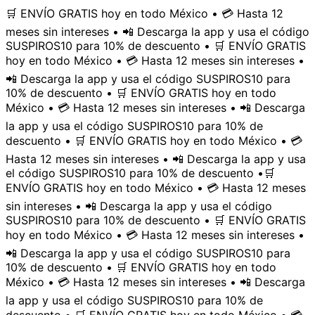
🛒 ENVÍO GRATIS hoy en todo México • 💳 Hasta 12
meses sin intereses • 📲 Descarga la app y usa el código
SUSPIROS10 para 10% de descuento • 🛒 ENVÍO GRATIS
hoy en todo México • 💳 Hasta 12 meses sin intereses •
📲 Descarga la app y usa el código SUSPIROS10 para
10% de descuento • 🛒 ENVÍO GRATIS hoy en todo
México • 💳 Hasta 12 meses sin intereses • 📲 Descarga
la app y usa el código SUSPIROS10 para 10% de
descuento • 🛒 ENVÍO GRATIS hoy en todo México • 💳
Hasta 12 meses sin intereses • 📲 Descarga la app y usa
el código SUSPIROS10 para 10% de descuento •
🛒
ENVÍO GRATIS hoy en todo México • 💳 Hasta 12 meses
sin intereses • 📲 Descarga la app y usa el código
SUSPIROS10 para 10% de descuento • 🛒 ENVÍO GRATIS
hoy en todo México • 💳 Hasta 12 meses sin intereses •
📲 Descarga la app y usa el código SUSPIROS10 para
10% de descuento • 🛒 ENVÍO GRATIS hoy en todo
México • 💳 Hasta 12 meses sin intereses • 📲 Descarga
la app y usa el código SUSPIROS10 para 10% de