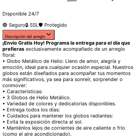
Disponible 24/7
🟢 Seguro
🔒 SSL
🛡️ Protegido
Descripción del arreglo
¡Envío Gratis Hoy! Programa la entrega para el día que
prefieras
exclusivamente acompañado de un arreglo
floral:
• Globo Metálico de Helio: Lleno de amor, alegría y
emoción, ideal para cualquier ocasión especial. Nuestros
globos están diseñados para acompañar tus momentos
más significativos, ya sea para sonreír, sorprender o
conmover:
• Características:
• 3 Globos de Helio Metálico.
• Variedad de colores y dedicatorias disponibles.
• Entrega todos los días:
• Cuidados para mantener los globos radiantes:
• Evita la exposición directa al sol.
• Manténlos lejos de corrientes de aire caliente o frío
(como el aire acondicionado).