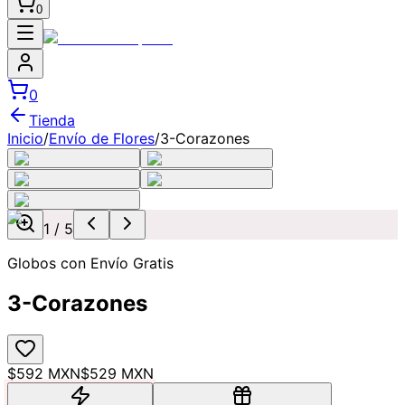
0
0
Tienda
Inicio
/
Envío de Flores
/
3-Corazones
1
/
5
Globos con Envío Gratis
3-Corazones
$592 MXN
$529 MXN