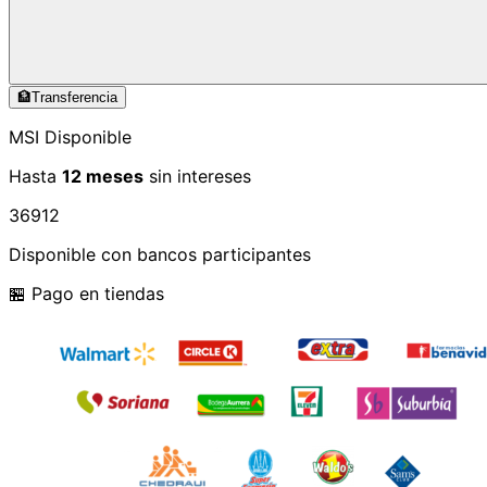
🏦
Transferencia
MSI Disponible
Hasta
12 meses
sin intereses
3
6
9
12
Disponible con bancos participantes
🏪 Pago en tiendas