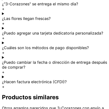
¿"3-Corazones" se entrega el mismo día?
+
¿Las flores llegan frescas?
+
¿Puedo agregar una tarjeta dedicatoria personalizada?
+
¿Cuáles son los métodos de pago disponibles?
+
¿Puedo cambiar la fecha o dirección de entrega después
de comprar?
+
¿Hacen factura electrónica (CFDI)?
+
Productos similares
Otros arreglos parecidos
que 3-Corazones
con envío a