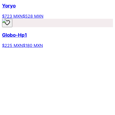
Yoryo
$723 MXN
$528 MXN
Globo-Hp1
$225 MXN
$180 MXN