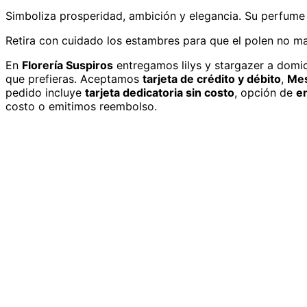
Simboliza prosperidad, ambición y elegancia. Su perfume 
Retira con cuidado los estambres para que el polen no man
En
Florería Suspiros
entregamos
lilys y stargazer
a domic
que prefieras. Aceptamos
tarjeta de crédito y débito
,
Mes
pedido incluye
tarjeta dedicatoria sin costo
, opción de
e
costo o emitimos reembolso.