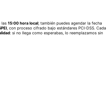
 las
15:00 hora local
; también puedes agendar la fecha
SPEI
, con proceso cifrado bajo estándares PCI-DSS. Cada
alidad
: si no llega como esperabas, lo reemplazamos sin