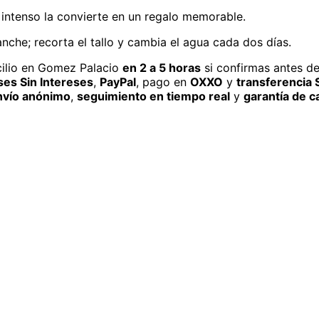
intenso la convierte en un regalo memorable.
che; recorta el tallo y cambia el agua cada dos días.
ilio
en Gomez Palacio
en 2 a 5 horas
si confirmas antes de
es Sin Intereses
,
PayPal
, pago en
OXXO
y
transferencia 
nvío anónimo
,
seguimiento en tiempo real
y
garantía de c