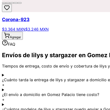
Corona-923
$3,364 MXN
$3,246 MXN
Agregar
FAQ
Envíos de lilys y stargazer en Gomez
Tiempos de entrega, costo de envío y cobertura de lilys 
¿Cuánto tarda la entrega de lilys y stargazer a domicilio
+
¿El envío a domicilio en Gomez Palacio tiene costo?
+
¿Cuántos modelos de lilys y stargazer puedo enviar a Go