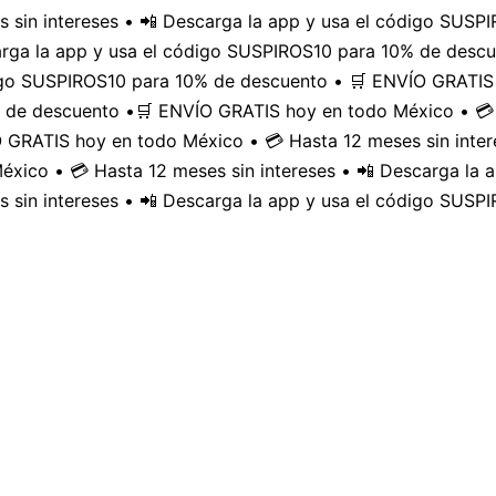
 sin intereses • 📲 Descarga la app y usa el código SUS
carga la app y usa el código SUSPIROS10 para 10% de desc
digo SUSPIROS10 para 10% de descuento • 🛒 ENVÍO GRATIS 
 de descuento •
🛒 ENVÍO GRATIS hoy en todo México • 💳 
GRATIS hoy en todo México • 💳 Hasta 12 meses sin inter
xico • 💳 Hasta 12 meses sin intereses • 📲 Descarga la
 sin intereses • 📲 Descarga la app y usa el código SUSP