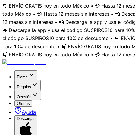
🛒 ENVÍO GRATIS hoy en todo México • 💳 Hasta 12 meses
todo México • 💳 Hasta 12 meses sin intereses • 📲 Des
12 meses sin intereses • 📲 Descarga la app y usa el có
📲 Descarga la app y usa el código SUSPIROS10 para 10%
el código SUSPIROS10 para 10% de descuento • 🛒 ENVÍO 
para 10% de descuento • 🛒 ENVÍO GRATIS hoy en todo Mé
🛒 ENVÍO GRATIS hoy en todo México • 💳 Hasta 12 meses
Flores
Regalos
Ocasión
Ofertas
Ayuda
Descargar