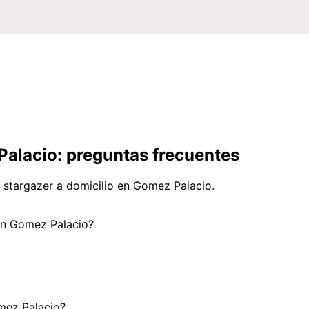
 Palacio: preguntas frecuentes
y stargazer a domicilio en Gomez Palacio.
 en Gomez Palacio?
mez Palacio?