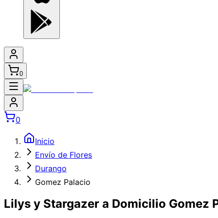
0
0
Inicio
Envío de Flores
Durango
Gomez Palacio
Lilys y Stargazer a Domicilio Gomez 