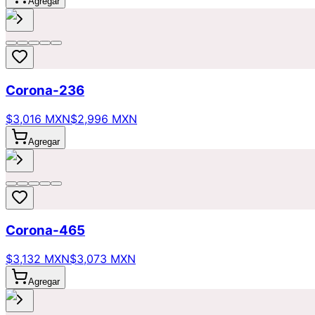
Agregar
Corona-236
$3,016 MXN
$2,996 MXN
Agregar
Corona-465
$3,132 MXN
$3,073 MXN
Agregar