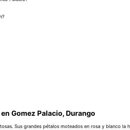
n?
en Gomez Palacio, Durango
istosas. Sus grandes pétalos moteados en rosa y blanco la 