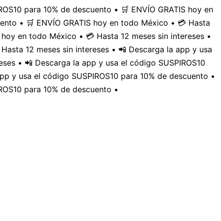
PIROS10 para 10% de descuento • 🛒 ENVÍO GRATIS hoy en
uento • 🛒 ENVÍO GRATIS hoy en todo México • 💳 Hasta
hoy en todo México • 💳 Hasta 12 meses sin intereses •
Hasta 12 meses sin intereses • 📲 Descarga la app y usa
eses • 📲 Descarga la app y usa el código SUSPIROS10
 app y usa el código SUSPIROS10 para 10% de descuento •
IROS10 para 10% de descuento •