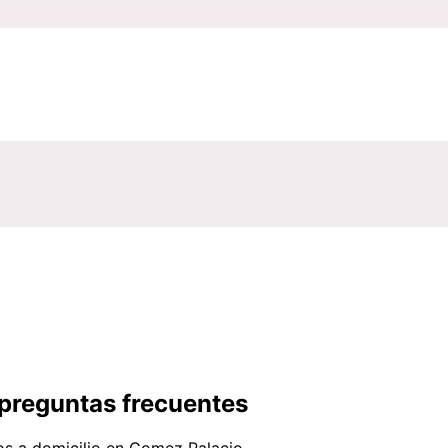
 preguntas frecuentes
os a domicilio en Gomez Palacio.