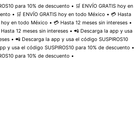
PIROS10 para 10% de descuento • 🛒 ENVÍO GRATIS hoy en
uento • 🛒 ENVÍO GRATIS hoy en todo México • 💳 Hasta
hoy en todo México • 💳 Hasta 12 meses sin intereses •
Hasta 12 meses sin intereses • 📲 Descarga la app y usa
eses • 📲 Descarga la app y usa el código SUSPIROS10
 app y usa el código SUSPIROS10 para 10% de descuento •
IROS10 para 10% de descuento •