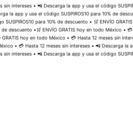
 sin intereses • 📲 Descarga la app y usa el código SUS
carga la app y usa el código SUSPIROS10 para 10% de desc
digo SUSPIROS10 para 10% de descuento • 🛒 ENVÍO GRATIS 
 de descuento •
🛒 ENVÍO GRATIS hoy en todo México • 💳 
GRATIS hoy en todo México • 💳 Hasta 12 meses sin inter
xico • 💳 Hasta 12 meses sin intereses • 📲 Descarga la
 sin intereses • 📲 Descarga la app y usa el código SUSP