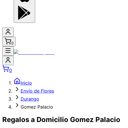
0
0
Inicio
Envío de Flores
Durango
Gomez Palacio
Regalos a Domicilio Gomez Palacio