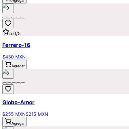
Agregar
5.0
/5
Ferrero-16
$430 MXN
Agregar
Globo-Amor
$255 MXN
$215 MXN
Agregar