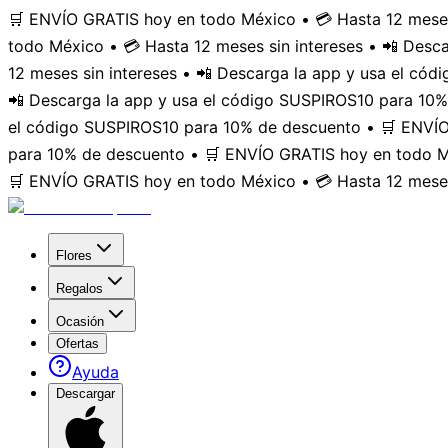
🛒 ENVÍO GRATIS hoy en todo México • 💳 Hasta 12 meses
todo México • 💳 Hasta 12 meses sin intereses • 📲 Des
12 meses sin intereses • 📲 Descarga la app y usa el có
📲 Descarga la app y usa el código SUSPIROS10 para 10%
el código SUSPIROS10 para 10% de descuento • 🛒 ENVÍO 
para 10% de descuento • 🛒 ENVÍO GRATIS hoy en todo Mé
🛒 ENVÍO GRATIS hoy en todo México • 💳 Hasta 12 meses
Flores
Regalos
Ocasión
Ofertas
Ayuda
Descargar