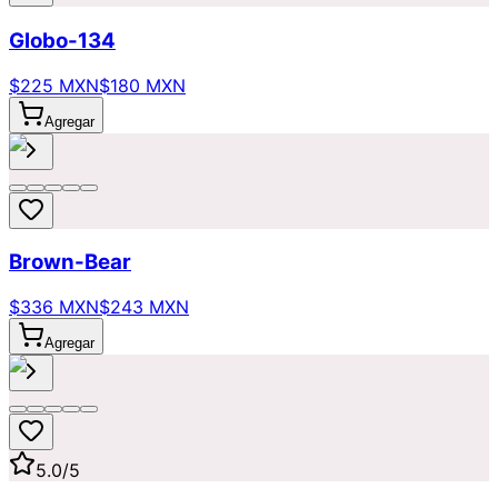
Globo-134
$225 MXN
$180 MXN
Agregar
Brown-Bear
$336 MXN
$243 MXN
Agregar
5.0
/5