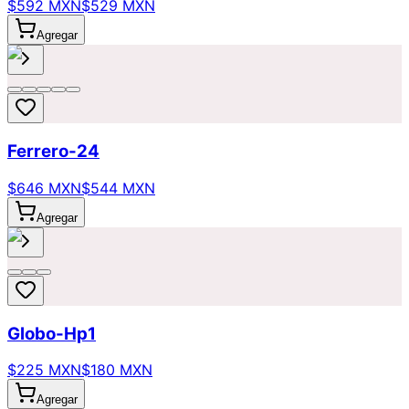
$592 MXN
$529 MXN
Agregar
Ferrero-24
$646 MXN
$544 MXN
Agregar
Globo-Hp1
$225 MXN
$180 MXN
Agregar