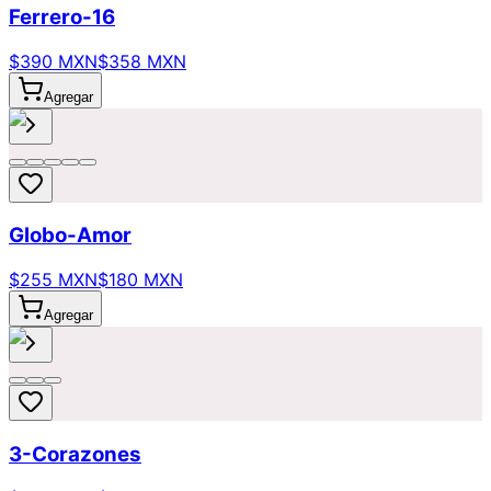
Ferrero-16
$390 MXN
$358 MXN
Agregar
Globo-Amor
$255 MXN
$180 MXN
Agregar
3-Corazones