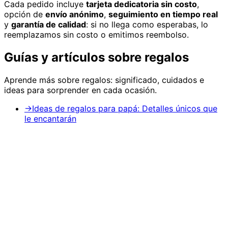
Cada pedido incluye
tarjeta dedicatoria sin costo
,
opción de
envío anónimo
,
seguimiento en tiempo real
y
garantía de calidad
: si no llega como esperabas, lo
reemplazamos sin costo o emitimos reembolso.
Guías y artículos sobre
regalos
Aprende más sobre
regalos
: significado, cuidados e
ideas para sorprender en cada ocasión.
→
Ideas de regalos para papá: Detalles únicos que
le encantarán