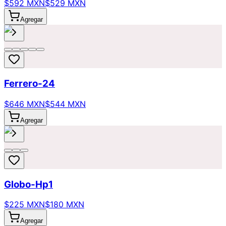
$592 MXN
$529 MXN
Agregar
Ferrero-24
$646 MXN
$544 MXN
Agregar
Globo-Hp1
$225 MXN
$180 MXN
Agregar