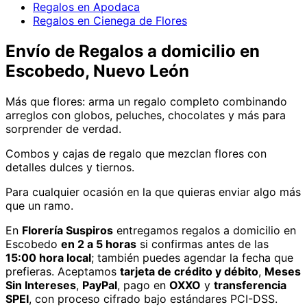
Regalos en Apodaca
Regalos en Cienega de Flores
Envío de
Regalos
a domicilio
en
Escobedo, Nuevo León
Más que flores: arma un regalo completo combinando
arreglos con globos, peluches, chocolates y más para
sorprender de verdad.
Combos y cajas de regalo que mezclan flores con
detalles dulces y tiernos.
Para cualquier ocasión en la que quieras enviar algo más
que un ramo.
En
Florería Suspiros
entregamos
regalos
a domicilio
en
Escobedo
en 2 a 5 horas
si confirmas antes de las
15:00 hora local
; también puedes agendar la fecha que
prefieras. Aceptamos
tarjeta de crédito y débito
,
Meses
Sin Intereses
,
PayPal
, pago en
OXXO
y
transferencia
SPEI
, con proceso cifrado bajo estándares PCI-DSS.