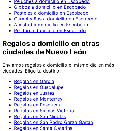
Peluches a domicilio en Escobedo
Globos a domicilio en Escobedo
Pasteles a domicilio en Escobedo
Cumpleaños a domicilio en Escobedo
Amistad a domicilio en Escobedo
Perdón a domicilio en Escobedo
Regalos
a domicilio en
otras
ciudades de Nuevo León
Enviamos
regalos
a domicilio el mismo día en más
ciudades. Elige tu destino:
Regalos en Garcia
Regalos en Guadalupe
Regalos en Juarez
Regalos en Monterrey
Regalos en Pesqueria
Regalos en Salinas Victoria
Regalos en San Nicolas
Regalos en San Pedro Garza García
Regalos en Santa Catarina