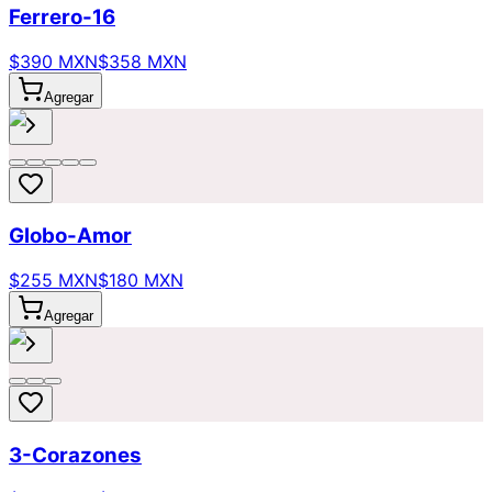
Ferrero-16
$390 MXN
$358 MXN
Agregar
Globo-Amor
$255 MXN
$180 MXN
Agregar
3-Corazones