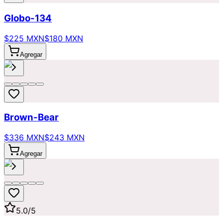
Globo-134
$225 MXN
$180 MXN
Agregar
Brown-Bear
$336 MXN
$243 MXN
Agregar
5.0
/5