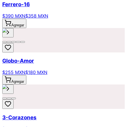
Ferrero-16
$390 MXN
$358 MXN
Agregar
Globo-Amor
$255 MXN
$180 MXN
Agregar
3-Corazones