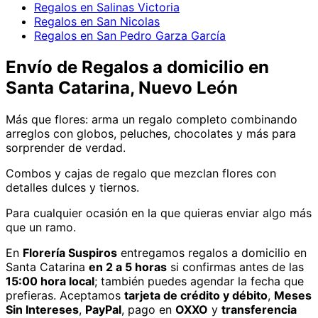
Regalos en Salinas Victoria
Regalos en San Nicolas
Regalos en San Pedro Garza García
Envío de
Regalos
a domicilio
en
Santa Catarina, Nuevo León
Más que flores: arma un regalo completo combinando
arreglos con globos, peluches, chocolates y más para
sorprender de verdad.
Combos y cajas de regalo que mezclan flores con
detalles dulces y tiernos.
Para cualquier ocasión en la que quieras enviar algo más
que un ramo.
En
Florería Suspiros
entregamos
regalos
a domicilio
en
Santa Catarina
en 2 a 5 horas
si confirmas antes de las
15:00 hora local
; también puedes agendar la fecha que
prefieras. Aceptamos
tarjeta de crédito y débito
,
Meses
Sin Intereses
,
PayPal
, pago en
OXXO
y
transferencia