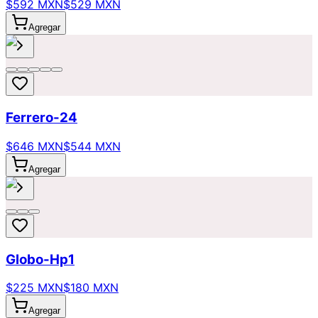
$592 MXN
$529 MXN
Agregar
Ferrero-24
$646 MXN
$544 MXN
Agregar
Globo-Hp1
$225 MXN
$180 MXN
Agregar