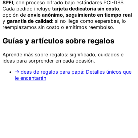
SPEI
, con proceso cifrado bajo estándares PCI-DSS.
Cada pedido incluye
tarjeta dedicatoria sin costo
,
opción de
envío anónimo
,
seguimiento en tiempo real
y
garantía de calidad
: si no llega como esperabas, lo
reemplazamos sin costo o emitimos reembolso.
Guías y artículos sobre
regalos
Aprende más sobre
regalos
: significado, cuidados e
ideas para sorprender en cada ocasión.
→
Ideas de regalos para papá: Detalles únicos que
le encantarán