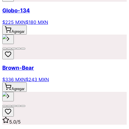
Globo-134
$225 MXN
$180 MXN
Agregar
Brown-Bear
$336 MXN
$243 MXN
Agregar
5.0
/5