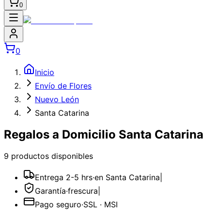
0
0
Inicio
Envío de Flores
Nuevo León
Santa Catarina
Regalos a Domicilio Santa Catarina
9
producto
s
disponible
s
Entrega 2-5 hrs
·
en Santa Catarina
|
Garantía
·
frescura
|
Pago seguro
·
SSL · MSI