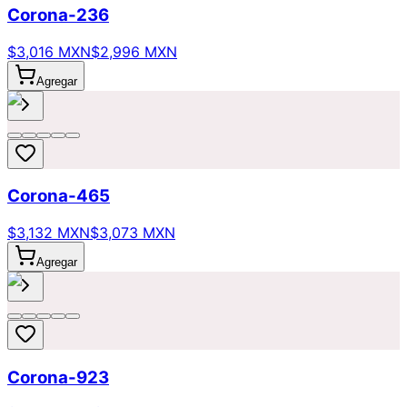
Corona-236
$3,016 MXN
$2,996 MXN
Agregar
Corona-465
$3,132 MXN
$3,073 MXN
Agregar
Corona-923