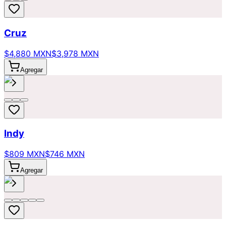
Cruz
$4,880 MXN
$3,978 MXN
Agregar
Indy
$809 MXN
$746 MXN
Agregar