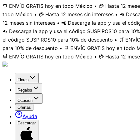
🛒 ENVÍO GRATIS hoy en todo México • 💳 Hasta 12 meses
todo México • 💳 Hasta 12 meses sin intereses • 📲 Des
12 meses sin intereses • 📲 Descarga la app y usa el có
📲 Descarga la app y usa el código SUSPIROS10 para 10%
el código SUSPIROS10 para 10% de descuento • 🛒 ENVÍO 
para 10% de descuento • 🛒 ENVÍO GRATIS hoy en todo Mé
🛒 ENVÍO GRATIS hoy en todo México • 💳 Hasta 12 meses
Flores
Regalos
Ocasión
Ofertas
Ayuda
Descargar