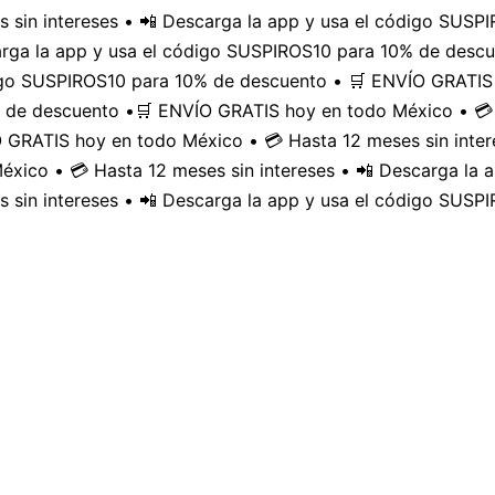
 sin intereses • 📲 Descarga la app y usa el código SUS
carga la app y usa el código SUSPIROS10 para 10% de desc
digo SUSPIROS10 para 10% de descuento • 🛒 ENVÍO GRATIS 
 de descuento •
🛒 ENVÍO GRATIS hoy en todo México • 💳 
GRATIS hoy en todo México • 💳 Hasta 12 meses sin inter
xico • 💳 Hasta 12 meses sin intereses • 📲 Descarga la
 sin intereses • 📲 Descarga la app y usa el código SUSP