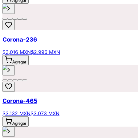
Agregar
Corona-236
$3,016 MXN
$2,996 MXN
Agregar
Corona-465
$3,132 MXN
$3,073 MXN
Agregar