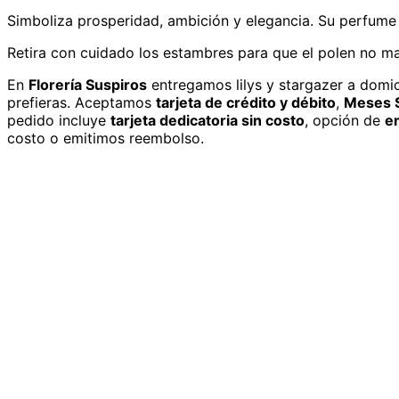
Simboliza prosperidad, ambición y elegancia. Su perfume 
Retira con cuidado los estambres para que el polen no man
En
Florería Suspiros
entregamos
lilys y stargazer
a domic
prefieras. Aceptamos
tarjeta de crédito y débito
,
Meses S
pedido incluye
tarjeta dedicatoria sin costo
, opción de
e
costo o emitimos reembolso.