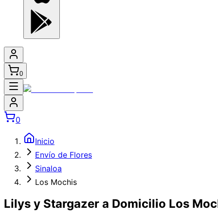
0
0
Inicio
Envío de Flores
Sinaloa
Los Mochis
Lilys y Stargazer a Domicilio Los Moc