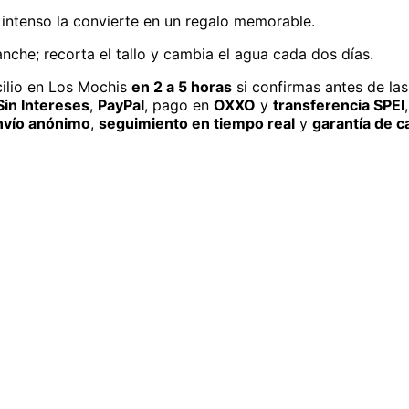
intenso la convierte en un regalo memorable.
che; recorta el tallo y cambia el agua cada dos días.
ilio
en Los Mochis
en 2 a 5 horas
si confirmas antes de las
in Intereses
,
PayPal
, pago en
OXXO
y
transferencia SPEI
nvío anónimo
,
seguimiento en tiempo real
y
garantía de c