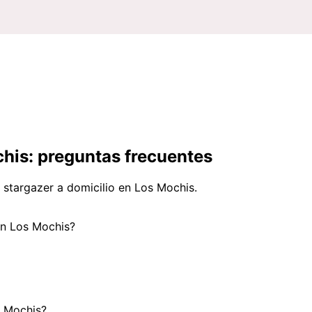
chis: preguntas frecuentes
 stargazer a domicilio en Los Mochis.
 en Los Mochis?
s Mochis?