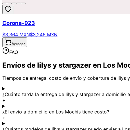
Corona-923
$3,364 MXN
$3,246 MXN
Agregar
FAQ
Envíos de lilys y stargazer en Los Mo
Tiempos de entrega, costo de envío y cobertura de lilys y
¿Cuánto tarda la entrega de lilys y stargazer a domicilio
+
¿El envío a domicilio en Los Mochis tiene costo?
+
¿Cuántos modelos de lilys y stargazer puedo enviar a Lo