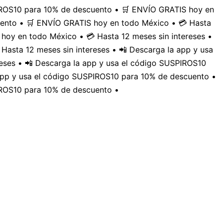
PIROS10 para 10% de descuento • 🛒 ENVÍO GRATIS hoy en
uento • 🛒 ENVÍO GRATIS hoy en todo México • 💳 Hasta
hoy en todo México • 💳 Hasta 12 meses sin intereses •
Hasta 12 meses sin intereses • 📲 Descarga la app y usa
eses • 📲 Descarga la app y usa el código SUSPIROS10
 app y usa el código SUSPIROS10 para 10% de descuento •
IROS10 para 10% de descuento •