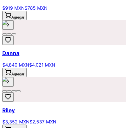
$919 MXN
$785 MXN
Agregar
Danna
$4,840 MXN
$4,021 MXN
Agregar
Riley
$3,352 MXN
$2,537 MXN