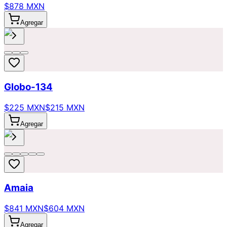
$878 MXN
Agregar
Globo-134
$225 MXN
$215 MXN
Agregar
Amaia
$841 MXN
$604 MXN
Agregar