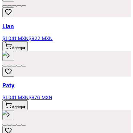
Lian
$1,041 MXN
$922 MXN
Agregar
Paty
$1,041 MXN
$976 MXN
Agregar