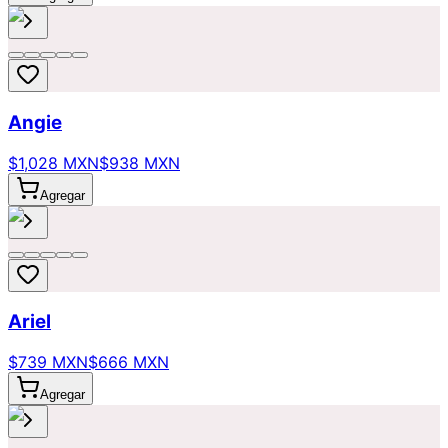
Angie
$1,028 MXN
$938 MXN
Agregar
Ariel
$739 MXN
$666 MXN
Agregar