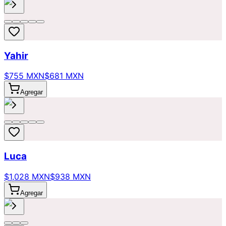
Yahir
$755 MXN
$681 MXN
Agregar
Luca
$1,028 MXN
$938 MXN
Agregar