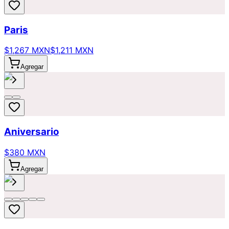
Paris
$1,267 MXN
$1,211 MXN
Agregar
Aniversario
$380 MXN
Agregar