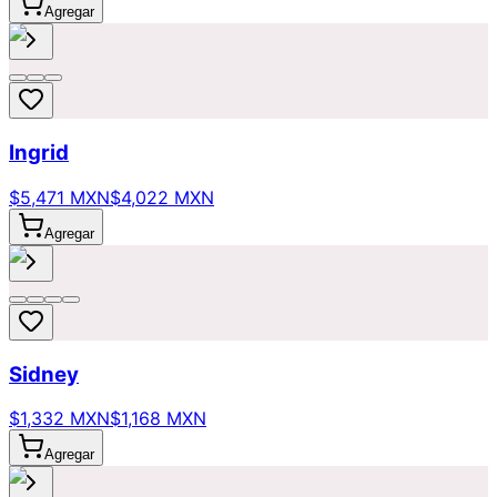
Agregar
Ingrid
$5,471 MXN
$4,022 MXN
Agregar
Sidney
$1,332 MXN
$1,168 MXN
Agregar