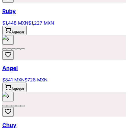
Ruby
$1,448 MXN
$1,227 MXN
Agregar
Angel
$841 MXN
$728 MXN
Agregar
Chuy