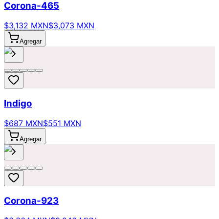
Corona-465
$3,132 MXN
$3,073 MXN
Agregar
Indigo
$687 MXN
$551 MXN
Agregar
Corona-923