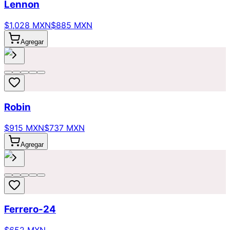
Lennon
$1,028 MXN
$885 MXN
Agregar
Robin
$915 MXN
$737 MXN
Agregar
Ferrero-24