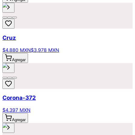
Cruz
$4,880 MXN
$3,978 MXN
Agregar
Corona-372
$4,397 MXN
Agregar