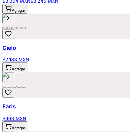
$3,364 MXN
$3,246 MXN
Agregar
Cielo
$2,183 MXN
Agregar
Faris
$963 MXN
Agregar