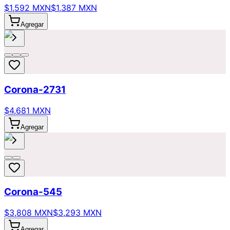
$1,592 MXN
$1,387 MXN
Agregar
Corona-2731
$4,681 MXN
Agregar
Corona-545
$3,808 MXN
$3,293 MXN
Agregar