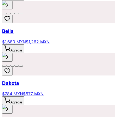
Bella
$1,680 MXN
$1,262 MXN
Agregar
Dakota
$784 MXN
$677 MXN
Agregar