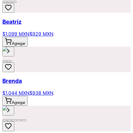
Beatriz
$1,099 MXN
$929 MXN
Agregar
Brenda
$1,044 MXN
$938 MXN
Agregar