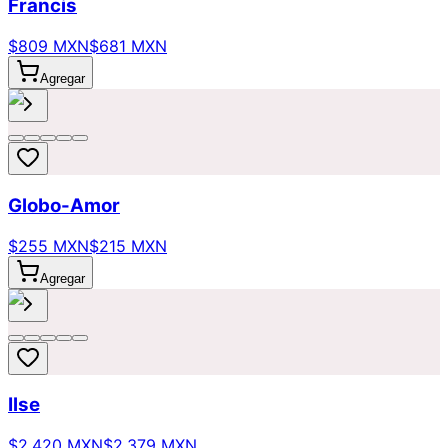
Francis
$809 MXN
$681 MXN
Agregar
Globo-Amor
$255 MXN
$215 MXN
Agregar
Ilse
$2,420 MXN
$2,379 MXN