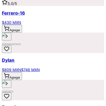
5.0
/5
Ferrero-16
$430 MXN
Agregar
Dylan
$809 MXN
$746 MXN
Agregar