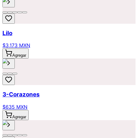
Lilo
$3,173 MXN
Agregar
3-Corazones
$635 MXN
Agregar