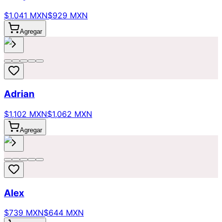
$1,041 MXN
$929 MXN
Agregar
Adrian
$1,102 MXN
$1,062 MXN
Agregar
Alex
$739 MXN
$644 MXN