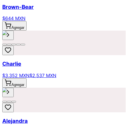
Brown-Bear
$644 MXN
Agregar
Charlie
$3,352 MXN
$2,537 MXN
Agregar
Alejandra