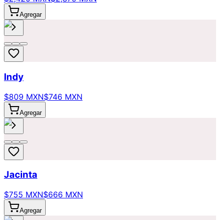
Agregar
Indy
$809 MXN
$746 MXN
Agregar
Jacinta
$755 MXN
$666 MXN
Agregar