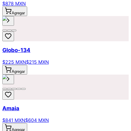
$878 MXN
Agregar
Globo-134
$225 MXN
$215 MXN
Agregar
Amaia
$841 MXN
$604 MXN
Agregar