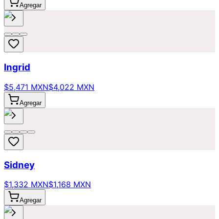
Agregar
Ingrid
$5,471 MXN
$4,022 MXN
Agregar
Sidney
$1,332 MXN
$1,168 MXN
Agregar