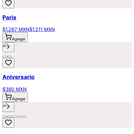
Paris
$1,267 MXN
$1,211 MXN
Agregar
Aniversario
$380 MXN
Agregar