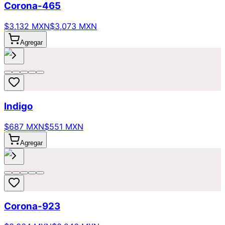
Corona-465
$3,132 MXN
$3,073 MXN
Agregar
Indigo
$687 MXN
$551 MXN
Agregar
Corona-923