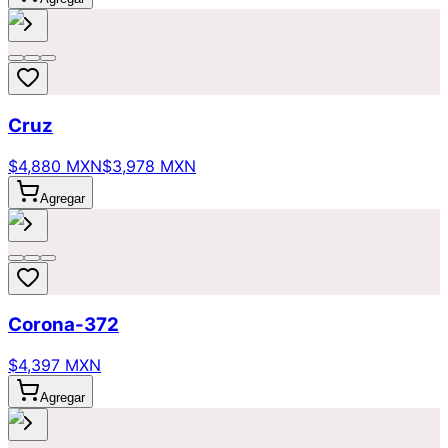
Cruz
$4,880 MXN
$3,978 MXN
Agregar
Corona-372
$4,397 MXN
Agregar