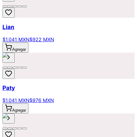
Lian
$1,041 MXN
$922 MXN
Agregar
Paty
$1,041 MXN
$976 MXN
Agregar