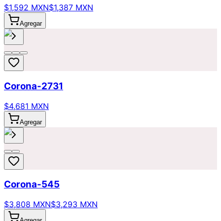
$1,592 MXN
$1,387 MXN
Agregar
Corona-2731
$4,681 MXN
Agregar
Corona-545
$3,808 MXN
$3,293 MXN
Agregar