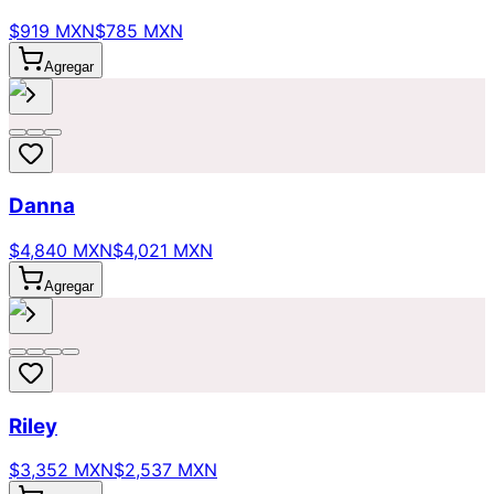
$919 MXN
$785 MXN
Agregar
Danna
$4,840 MXN
$4,021 MXN
Agregar
Riley
$3,352 MXN
$2,537 MXN