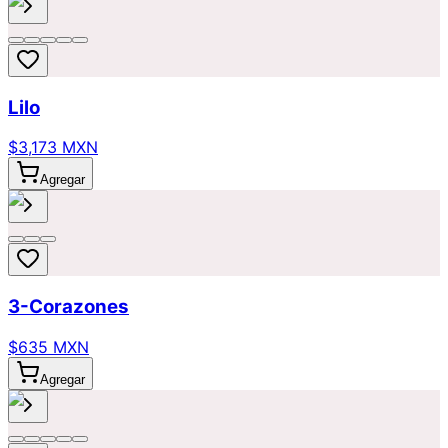
Lilo
$3,173 MXN
Agregar
3-Corazones
$635 MXN
Agregar