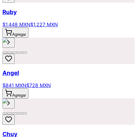
Ruby
$1,448 MXN
$1,227 MXN
Agregar
Angel
$841 MXN
$728 MXN
Agregar
Chuy