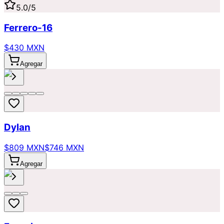
5.0
/5
Ferrero-16
$430 MXN
Agregar
Dylan
$809 MXN
$746 MXN
Agregar