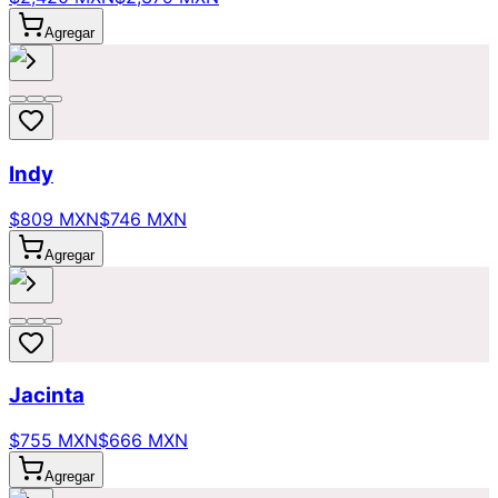
Agregar
Indy
$809 MXN
$746 MXN
Agregar
Jacinta
$755 MXN
$666 MXN
Agregar