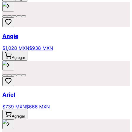
Angie
$1,028 MXN
$938 MXN
Agregar
Ariel
$739 MXN
$666 MXN
Agregar