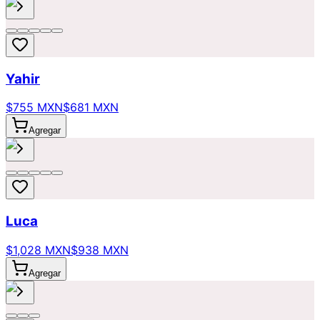
Yahir
$755 MXN
$681 MXN
Agregar
Luca
$1,028 MXN
$938 MXN
Agregar