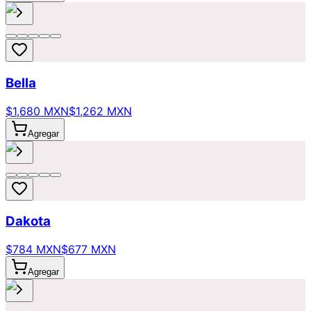
Bella
$1,680 MXN
$1,262 MXN
Agregar
Dakota
$784 MXN
$677 MXN
Agregar