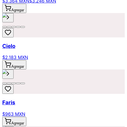
$3,364 MXN
$3,246 MXN
Agregar
Cielo
$2,183 MXN
Agregar
Faris
$963 MXN
Agregar