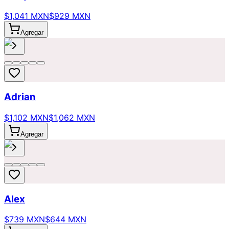
$1,041 MXN
$929 MXN
Agregar
Adrian
$1,102 MXN
$1,062 MXN
Agregar
Alex
$739 MXN
$644 MXN