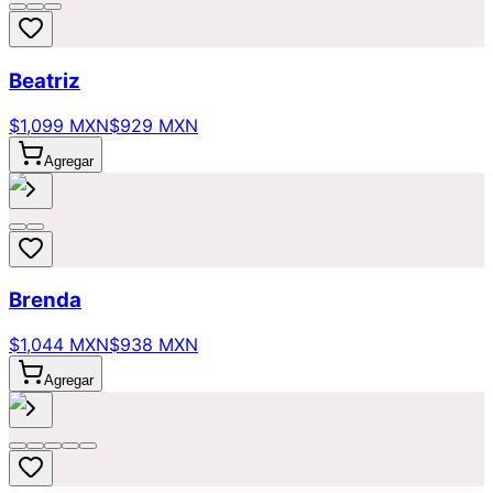
Beatriz
$1,099 MXN
$929 MXN
Agregar
Brenda
$1,044 MXN
$938 MXN
Agregar