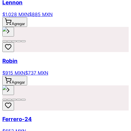
Lennon
$1,028 MXN
$885 MXN
Agregar
Robin
$915 MXN
$737 MXN
Agregar
Ferrero-24