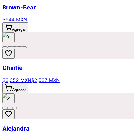
Brown-Bear
$644 MXN
Agregar
Charlie
$3,352 MXN
$2,537 MXN
Agregar
Alejandra