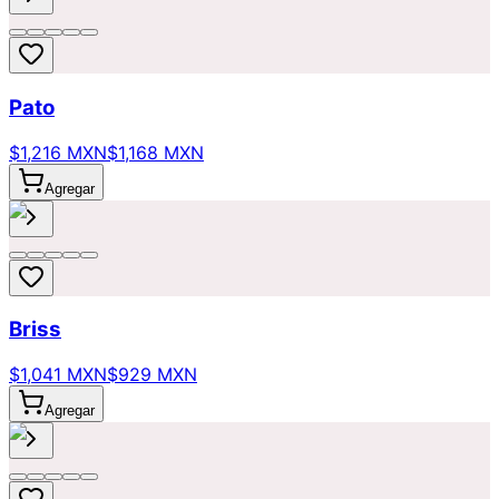
Pato
$1,216 MXN
$1,168 MXN
Agregar
Briss
$1,041 MXN
$929 MXN
Agregar