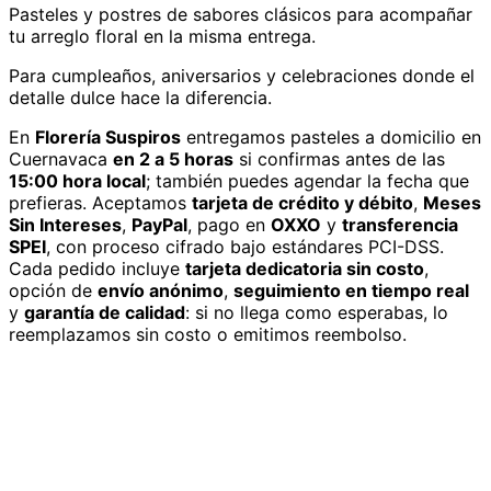
Pasteles y postres de sabores clásicos para acompañar
tu arreglo floral en la misma entrega.
Para cumpleaños, aniversarios y celebraciones donde el
detalle dulce hace la diferencia.
En
Florería Suspiros
entregamos
pasteles
a domicilio
en
Cuernavaca
en 2 a 5 horas
si confirmas antes de las
15:00 hora local
; también puedes agendar la fecha que
prefieras. Aceptamos
tarjeta de crédito y débito
,
Meses
Sin Intereses
,
PayPal
, pago en
OXXO
y
transferencia
SPEI
, con proceso cifrado bajo estándares PCI-DSS.
Cada pedido incluye
tarjeta dedicatoria sin costo
,
opción de
envío anónimo
,
seguimiento en tiempo real
y
garantía de calidad
: si no llega como esperabas, lo
reemplazamos sin costo o emitimos reembolso.