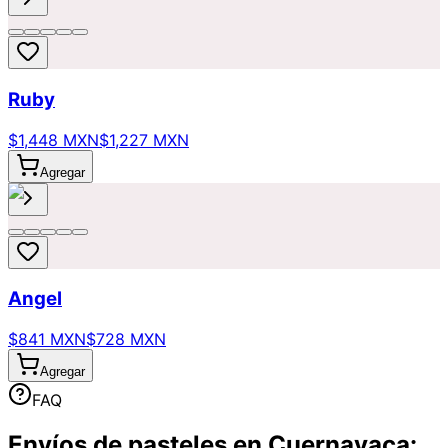
Ruby
$1,448 MXN
$1,227 MXN
Agregar
Angel
$841 MXN
$728 MXN
Agregar
FAQ
Envíos de pasteles en Cuernavaca: