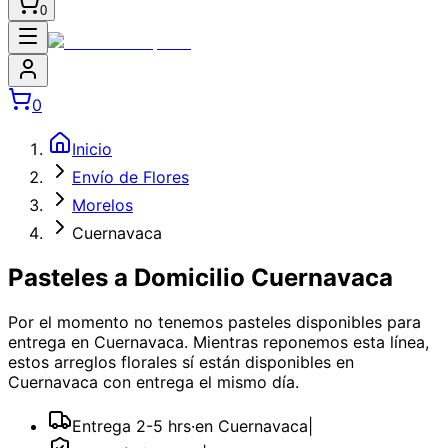
0
0
Inicio
Envío de Flores
Morelos
Cuernavaca
Pasteles a Domicilio Cuernavaca
Por el momento no tenemos
pasteles
disponibles
para
entrega en Cuernavaca
. Mientras reponemos esta línea,
estos arreglos florales sí están disponibles
en
Cuernavaca
con entrega el mismo día.
Entrega 2-5 hrs
·
en Cuernavaca
|