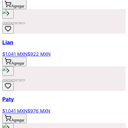
Agregar
Lian
$1,041 MXN
$922 MXN
Agregar
Paty
$1,041 MXN
$976 MXN
Agregar