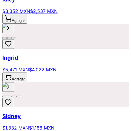
$3,352 MXN
$2,537 MXN
Agregar
Ingrid
$5,471 MXN
$4,022 MXN
Agregar
Sidney
$1,332 MXN
$1,168 MXN