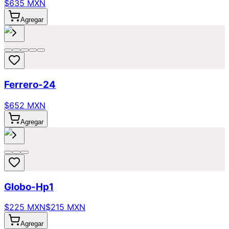
$635 MXN
Agregar
Ferrero-24
$652 MXN
Agregar
Globo-Hp1
$225 MXN
$215 MXN
Agregar