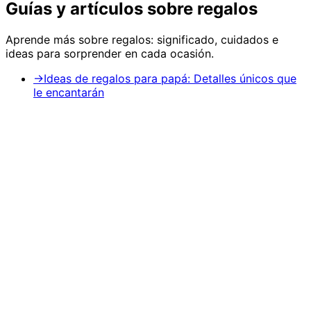
Guías y artículos sobre
regalos
Aprende más sobre
regalos
: significado, cuidados e
ideas para sorprender en cada ocasión.
→
Ideas de regalos para papá: Detalles únicos que
le encantarán