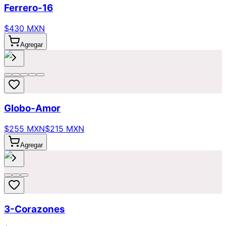
Ferrero-16
$430 MXN
Agregar
Globo-Amor
$255 MXN
$215 MXN
Agregar
3-Corazones