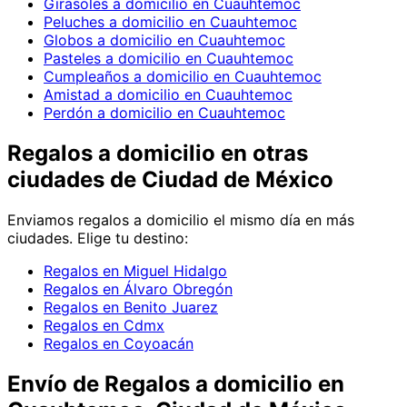
Girasoles a domicilio en Cuauhtemoc
Peluches a domicilio en Cuauhtemoc
Globos a domicilio en Cuauhtemoc
Pasteles a domicilio en Cuauhtemoc
Cumpleaños a domicilio en Cuauhtemoc
Amistad a domicilio en Cuauhtemoc
Perdón a domicilio en Cuauhtemoc
Regalos
a domicilio en
otras
ciudades de Ciudad de México
Enviamos
regalos
a domicilio el mismo día en más
ciudades. Elige tu destino:
Regalos en Miguel Hidalgo
Regalos en Álvaro Obregón
Regalos en Benito Juarez
Regalos en Cdmx
Regalos en Coyoacán
Envío de
Regalos
a domicilio
en