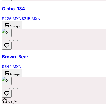
Globo-134
$225 MXN
$215 MXN
Agregar
Brown-Bear
$644 MXN
Agregar
5.0
/5