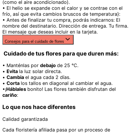
(como el aire acondicionado).
• El helio se expande con el calor y se contrae con el
frío, así que evita cambios bruscos de temperatura}:
• Antes de finalizar tu compra, podrás indicarnos: El
nombre del destinatario. Dirección de entrega. Tu firma.
El mensaje que deseas incluir en la tarjeta.
Consejos para el cuidado de flores
Cuidado de tus flores para que duren más:
• Manténlas por
debajo
de 25 °C.
•
Evita
la luz solar directa.
•
Cambia
el agua cada 2 días.
•
Corta
los tallos en diagonal al cambiar el agua.
•¡
Háblales
bonito! Las flores también disfrutan del
cariño
:
Lo que nos hace diferentes
Calidad garantizada
Cada floristería afiliada pasa por un proceso de