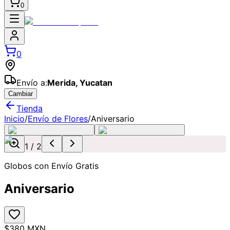
0
0
Envío a:
Merida
,
Yucatan
Cambiar
Tienda
Inicio
/
Envío de Flores
/
Aniversario
1
/
2
Globos con Envío Gratis
Aniversario
$380 MXN