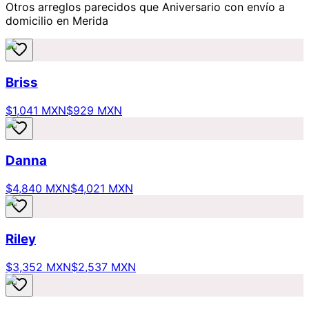
Otros arreglos parecidos
que Aniversario
con envío a
domicilio
en Merida
Briss
$1,041 MXN
$929 MXN
Danna
$4,840 MXN
$4,021 MXN
Riley
$3,352 MXN
$2,537 MXN