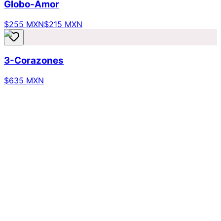
Globo-Amor
$255 MXN
$215 MXN
3-Corazones
$635 MXN