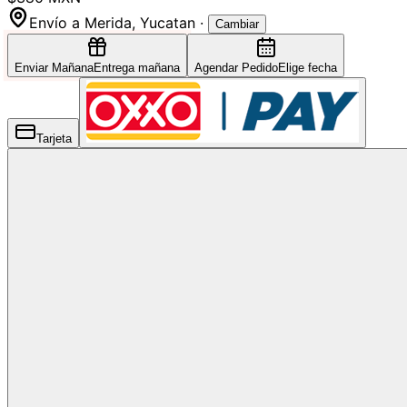
Envío a
Merida
,
Yucatan
·
Cambiar
Enviar Mañana
Entrega mañana
Agendar Pedido
Elige fecha
Tarjeta