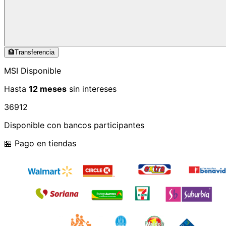
🏦
Transferencia
MSI Disponible
Hasta
12 meses
sin intereses
3
6
9
12
Disponible con bancos participantes
🏪 Pago en tiendas