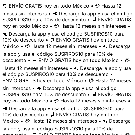
🛒 ENVÍO GRATIS hoy en todo México • 💳 Hasta 12
meses sin intereses • 📲 Descarga la app y usa el código
SUSPIROS10 para 10% de descuento • 🛒 ENVÍO GRATIS
hoy en todo México • 💳 Hasta 12 meses sin intereses •
📲 Descarga la app y usa el código SUSPIROS10 para
10% de descuento • 🛒 ENVÍO GRATIS hoy en todo
México • 💳 Hasta 12 meses sin intereses • 📲 Descarga
la app y usa el código SUSPIROS10 para 10% de
descuento • 🛒 ENVÍO GRATIS hoy en todo México • 💳
Hasta 12 meses sin intereses • 📲 Descarga la app y usa
el código SUSPIROS10 para 10% de descuento •
🛒
ENVÍO GRATIS hoy en todo México • 💳 Hasta 12 meses
sin intereses • 📲 Descarga la app y usa el código
SUSPIROS10 para 10% de descuento • 🛒 ENVÍO GRATIS
hoy en todo México • 💳 Hasta 12 meses sin intereses •
📲 Descarga la app y usa el código SUSPIROS10 para
10% de descuento • 🛒 ENVÍO GRATIS hoy en todo
México • 💳 Hasta 12 meses sin intereses • 📲 Descarga
la app y usa el código SUSPIROS10 para 10% de