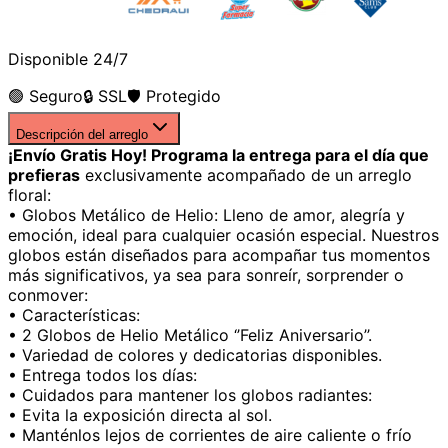
Disponible 24/7
🟢 Seguro
🔒 SSL
🛡️ Protegido
Descripción del arreglo
¡Envío Gratis Hoy! Programa la entrega para el día que
prefieras
exclusivamente acompañado de un arreglo
floral:
• Globos Metálico de Helio: Lleno de amor, alegría y
emoción, ideal para cualquier ocasión especial. Nuestros
globos están diseñados para acompañar tus momentos
más significativos, ya sea para sonreír, sorprender o
conmover:
• Características:
• 2 Globos de Helio Metálico ‘’Feliz Aniversario’’.
• Variedad de colores y dedicatorias disponibles.
• Entrega todos los días:
• Cuidados para mantener los globos radiantes:
• Evita la exposición directa al sol.
• Manténlos lejos de corrientes de aire caliente o frío