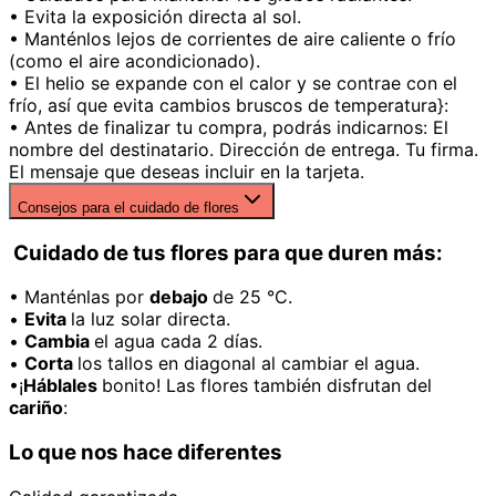
• Evita la exposición directa al sol.
• Manténlos lejos de corrientes de aire caliente o frío
(como el aire acondicionado).
• El helio se expande con el calor y se contrae con el
frío, así que evita cambios bruscos de temperatura}:
• Antes de finalizar tu compra, podrás indicarnos: El
nombre del destinatario. Dirección de entrega. Tu firma.
El mensaje que deseas incluir en la tarjeta.
Consejos para el cuidado de flores
Cuidado de tus flores para que duren más:
• Manténlas por
debajo
de 25 °C.
•
Evita
la luz solar directa.
•
Cambia
el agua cada 2 días.
•
Corta
los tallos en diagonal al cambiar el agua.
•¡
Háblales
bonito! Las flores también disfrutan del
cariño
:
Lo que nos hace diferentes