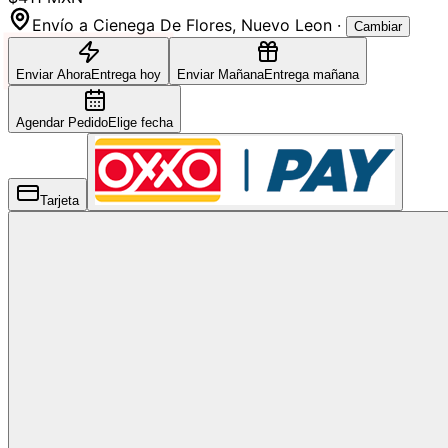
Envío a
Cienega De Flores
,
Nuevo Leon
·
Cambiar
Enviar Ahora
Entrega hoy
Enviar Mañana
Entrega mañana
Agendar Pedido
Elige fecha
Tarjeta