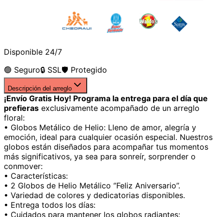
Disponible 24/7
🟢 Seguro
🔒 SSL
🛡️ Protegido
Descripción del arreglo
¡Envío Gratis Hoy! Programa la entrega para el día que
prefieras
exclusivamente acompañado de un arreglo
floral:
• Globos Metálico de Helio: Lleno de amor, alegría y
emoción, ideal para cualquier ocasión especial. Nuestros
globos están diseñados para acompañar tus momentos
más significativos, ya sea para sonreír, sorprender o
conmover:
• Características:
• 2 Globos de Helio Metálico ‘’Feliz Aniversario’’.
• Variedad de colores y dedicatorias disponibles.
• Entrega todos los días:
• Cuidados para mantener los globos radiantes: