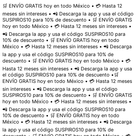
🛒 ENVÍO GRATIS hoy en todo México • 💳 Hasta 12
meses sin intereses • 📲 Descarga la app y usa el código
SUSPIROS10 para 10% de descuento • 🛒 ENVÍO GRATIS
hoy en todo México • 💳 Hasta 12 meses sin intereses •
📲 Descarga la app y usa el código SUSPIROS10 para
10% de descuento • 🛒 ENVÍO GRATIS hoy en todo
México • 💳 Hasta 12 meses sin intereses • 📲 Descarga
la app y usa el código SUSPIROS10 para 10% de
descuento • 🛒 ENVÍO GRATIS hoy en todo México • 💳
Hasta 12 meses sin intereses • 📲 Descarga la app y usa
el código SUSPIROS10 para 10% de descuento •
🛒
ENVÍO GRATIS hoy en todo México • 💳 Hasta 12 meses
sin intereses • 📲 Descarga la app y usa el código
SUSPIROS10 para 10% de descuento • 🛒 ENVÍO GRATIS
hoy en todo México • 💳 Hasta 12 meses sin intereses •
📲 Descarga la app y usa el código SUSPIROS10 para
10% de descuento • 🛒 ENVÍO GRATIS hoy en todo
México • 💳 Hasta 12 meses sin intereses • 📲 Descarga
la app y usa el código SUSPIROS10 para 10% de