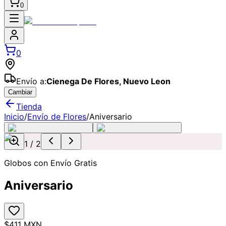
0
0
Envío a:
Cienega De Flores
,
Nuevo Leon
Cambiar
Tienda
Inicio
/
Envío de Flores
/
Aniversario
1
/
2
Globos con Envío Gratis
Aniversario
$411 MXN