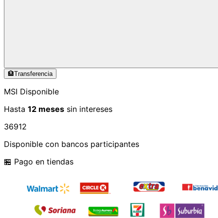
🏦
Transferencia
MSI Disponible
Hasta
12 meses
sin intereses
3
6
9
12
Disponible con bancos participantes
🏪 Pago en tiendas