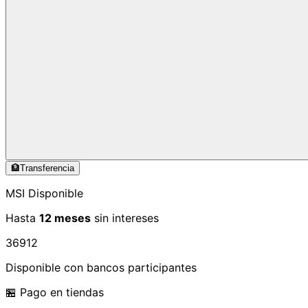
🏦
Transferencia
MSI Disponible
Hasta
12 meses
sin intereses
3
6
9
12
Disponible con bancos participantes
🏪 Pago en tiendas