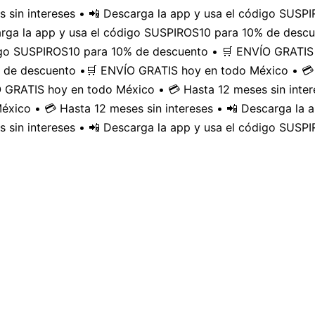
 sin intereses • 📲 Descarga la app y usa el código SUS
carga la app y usa el código SUSPIROS10 para 10% de desc
digo SUSPIROS10 para 10% de descuento • 🛒 ENVÍO GRATIS 
 de descuento •
🛒 ENVÍO GRATIS hoy en todo México • 💳 
GRATIS hoy en todo México • 💳 Hasta 12 meses sin inter
xico • 💳 Hasta 12 meses sin intereses • 📲 Descarga la
 sin intereses • 📲 Descarga la app y usa el código SUSP