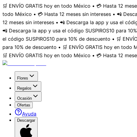
🛒 ENVÍO GRATIS hoy en todo México • 💳 Hasta 12 meses
todo México • 💳 Hasta 12 meses sin intereses • 📲 Des
12 meses sin intereses • 📲 Descarga la app y usa el có
📲 Descarga la app y usa el código SUSPIROS10 para 10%
el código SUSPIROS10 para 10% de descuento • 🛒 ENVÍO 
para 10% de descuento • 🛒 ENVÍO GRATIS hoy en todo Mé
🛒 ENVÍO GRATIS hoy en todo México • 💳 Hasta 12 meses
Flores
Regalos
Ocasión
Ofertas
Ayuda
Descargar