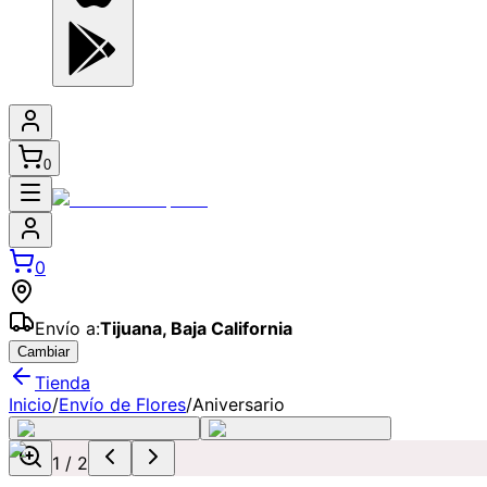
0
0
Envío a:
Tijuana
,
Baja California
Cambiar
Tienda
Inicio
/
Envío de Flores
/
Aniversario
1
/
2