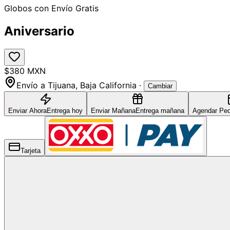
Globos con Envío Gratis
Aniversario
$380 MXN
Envío a
Tijuana
,
Baja California
·
Cambiar
Enviar Ahora
Entrega hoy
Enviar Mañana
Entrega mañana
Agendar Ped
Tarjeta