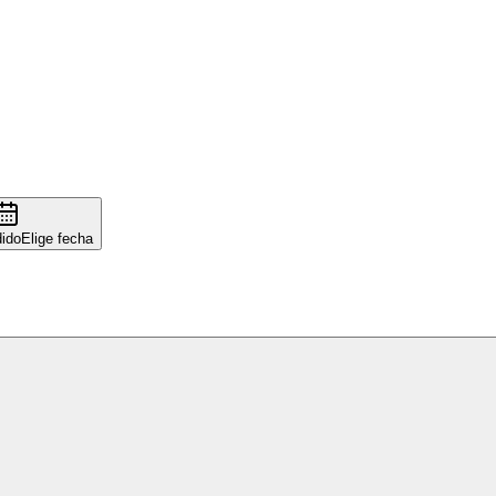
ido
Elige fecha