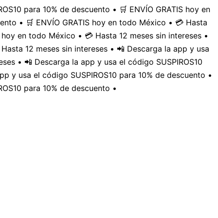
PIROS10 para 10% de descuento • 🛒 ENVÍO GRATIS hoy en
uento • 🛒 ENVÍO GRATIS hoy en todo México • 💳 Hasta
hoy en todo México • 💳 Hasta 12 meses sin intereses •
Hasta 12 meses sin intereses • 📲 Descarga la app y usa
eses • 📲 Descarga la app y usa el código SUSPIROS10
 app y usa el código SUSPIROS10 para 10% de descuento •
IROS10 para 10% de descuento •