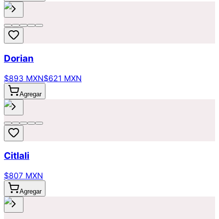
Dorian
$893 MXN
$621 MXN
Agregar
Citlali
$807 MXN
Agregar