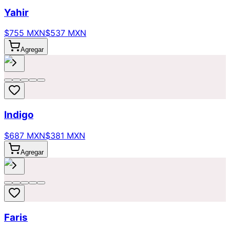
Yahir
$755 MXN
$537 MXN
Agregar
Indigo
$687 MXN
$381 MXN
Agregar
Faris