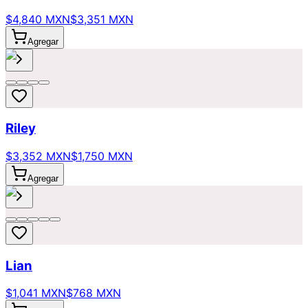
$4,840 MXN
$3,351 MXN
Agregar
Riley
$3,352 MXN
$1,750 MXN
Agregar
Lian
$1,041 MXN
$768 MXN