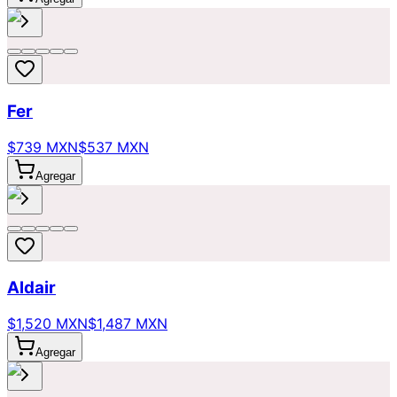
Fer
$739 MXN
$537 MXN
Agregar
Aldair
$1,520 MXN
$1,487 MXN
Agregar