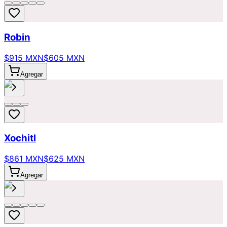
Robin
$915 MXN
$605 MXN
Agregar
Xochitl
$861 MXN
$625 MXN
Agregar