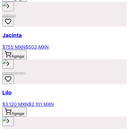
Jacinta
$755 MXN
$503 MXN
Agregar
Lilo
$3,120 MXN
$2,101 MXN
Agregar