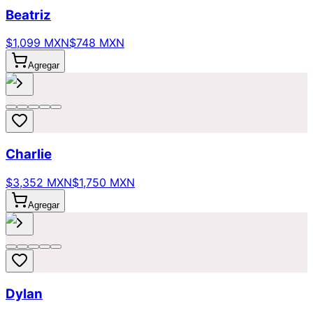
Beatriz
$1,099 MXN
$748 MXN
Agregar
Charlie
$3,352 MXN
$1,750 MXN
Agregar
Dylan