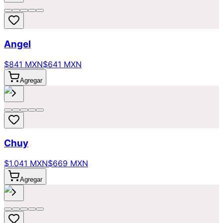
Angel
$841 MXN
$641 MXN
Agregar
Chuy
$1,041 MXN
$669 MXN
Agregar