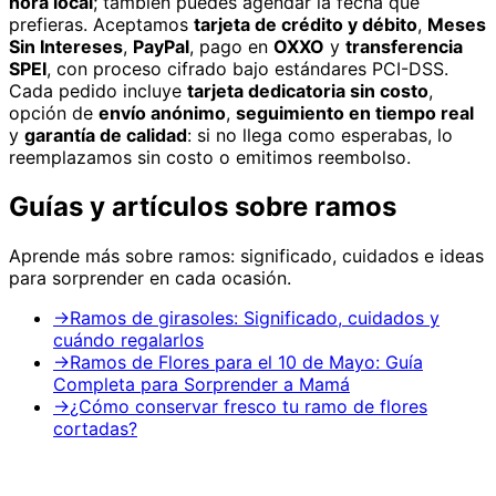
hora local
; también puedes agendar la fecha que
prefieras. Aceptamos
tarjeta de crédito y débito
,
Meses
Sin Intereses
,
PayPal
, pago en
OXXO
y
transferencia
SPEI
, con proceso cifrado bajo estándares PCI-DSS.
Cada pedido incluye
tarjeta dedicatoria sin costo
,
opción de
envío anónimo
,
seguimiento en tiempo real
y
garantía de calidad
: si no llega como esperabas, lo
reemplazamos sin costo o emitimos reembolso.
Guías y artículos sobre
ramos
Aprende más sobre
ramos
: significado, cuidados e ideas
para sorprender en cada ocasión.
→
Ramos de girasoles: Significado, cuidados y
cuándo regalarlos
→
Ramos de Flores para el 10 de Mayo: Guía
Completa para Sorprender a Mamá
→
¿Cómo conservar fresco tu ramo de flores
cortadas?