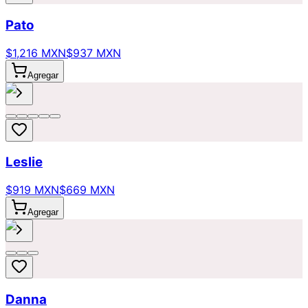
Pato
$1,216 MXN
$937 MXN
Agregar
Leslie
$919 MXN
$669 MXN
Agregar
Danna