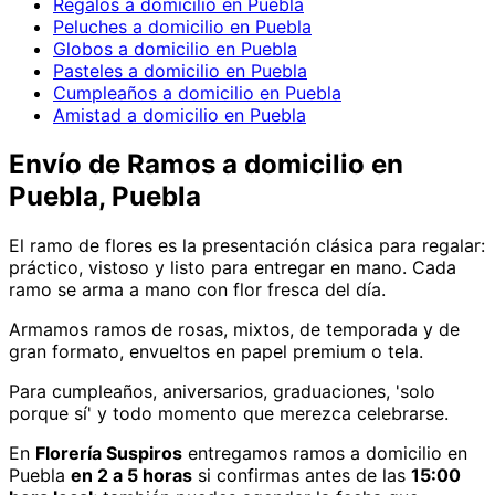
Regalos a domicilio en Puebla
Peluches a domicilio en Puebla
Globos a domicilio en Puebla
Pasteles a domicilio en Puebla
Cumpleaños a domicilio en Puebla
Amistad a domicilio en Puebla
Envío de
Ramos
a domicilio
en
Puebla, Puebla
El ramo de flores es la presentación clásica para regalar:
práctico, vistoso y listo para entregar en mano. Cada
ramo se arma a mano con flor fresca del día.
Armamos ramos de rosas, mixtos, de temporada y de
gran formato, envueltos en papel premium o tela.
Para cumpleaños, aniversarios, graduaciones, 'solo
porque sí' y todo momento que merezca celebrarse.
En
Florería Suspiros
entregamos
ramos
a domicilio
en
Puebla
en 2 a 5 horas
si confirmas antes de las
15:00