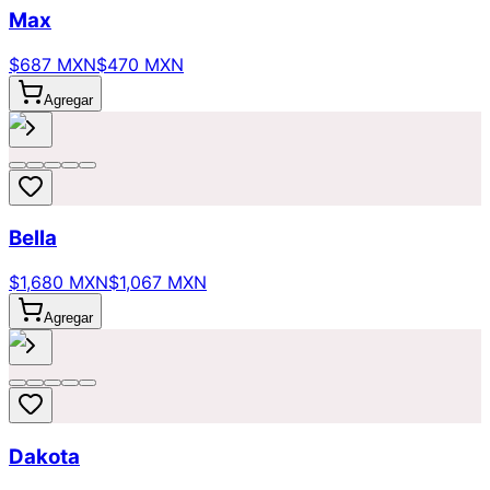
Max
$687 MXN
$470 MXN
Agregar
Bella
$1,680 MXN
$1,067 MXN
Agregar
Dakota