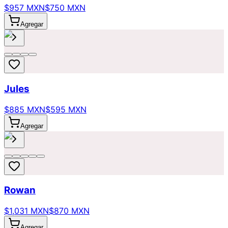
$957 MXN
$750 MXN
Agregar
Jules
$885 MXN
$595 MXN
Agregar
Rowan
$1,031 MXN
$870 MXN
Agregar