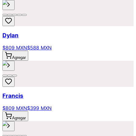
Dylan
$809 MXN
$588 MXN
Agregar
Francis
$809 MXN
$399 MXN
Agregar