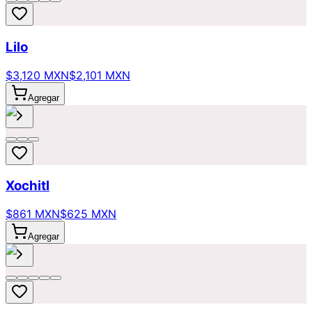
Lilo
$3,120 MXN
$2,101 MXN
Agregar
Xochitl
$861 MXN
$625 MXN
Agregar