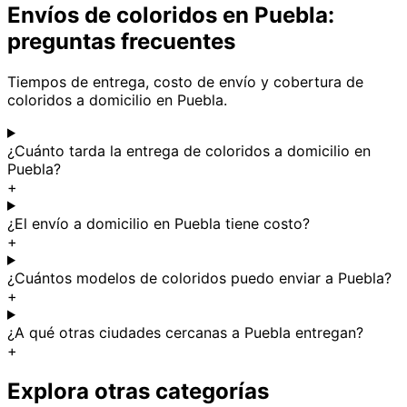
Envíos de coloridos en Puebla:
preguntas frecuentes
Tiempos de entrega, costo de envío y cobertura de
coloridos a domicilio en Puebla.
¿Cuánto tarda la entrega de coloridos a domicilio en
Puebla?
+
¿El envío a domicilio en Puebla tiene costo?
+
¿Cuántos modelos de coloridos puedo enviar a Puebla?
+
¿A qué otras ciudades cercanas a Puebla entregan?
+
Explora otras categorías