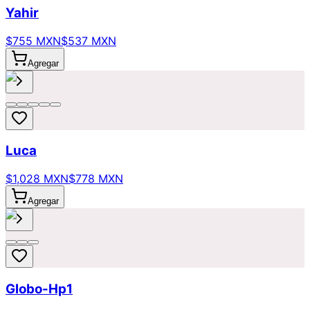
Yahir
$755 MXN
$537 MXN
Agregar
Luca
$1,028 MXN
$778 MXN
Agregar
Globo-Hp1