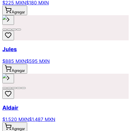
$225 MXN
$180 MXN
Agregar
Jules
$885 MXN
$595 MXN
Agregar
Aldair
$1,520 MXN
$1,487 MXN
Agregar