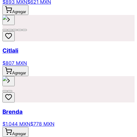
$893 MXN
$621 MXN
Agregar
Citlali
$807 MXN
Agregar
Brenda
$1,044 MXN
$778 MXN
Agregar