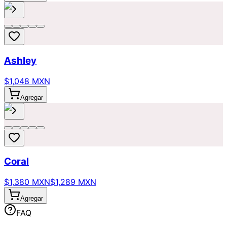
Ashley
$1,048 MXN
Agregar
Coral
$1,380 MXN
$1,289 MXN
Agregar
FAQ