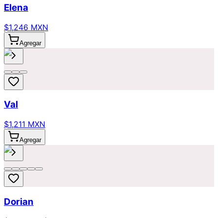
Elena
$1,246 MXN
Agregar
Val
$1,211 MXN
Agregar
Dorian