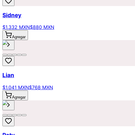
Sidney
$1,332 MXN
$880 MXN
Agregar
Lian
$1,041 MXN
$768 MXN
Agregar