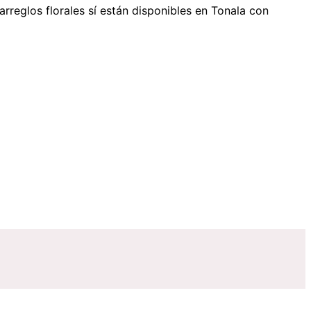
arreglos florales sí están disponibles
en Tonala
con