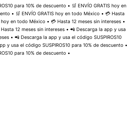
PIROS10 para 10% de descuento • 🛒 ENVÍO GRATIS hoy en
uento • 🛒 ENVÍO GRATIS hoy en todo México • 💳 Hasta
hoy en todo México • 💳 Hasta 12 meses sin intereses •
Hasta 12 meses sin intereses • 📲 Descarga la app y usa
eses • 📲 Descarga la app y usa el código SUSPIROS10
 app y usa el código SUSPIROS10 para 10% de descuento •
IROS10 para 10% de descuento •