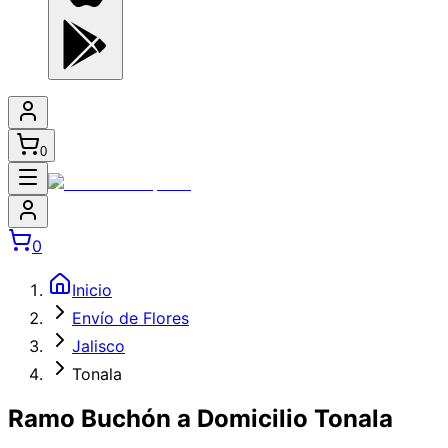
0
0
Inicio
Envío de Flores
Jalisco
Tonala
Ramo Buchón a Domicilio Tonala