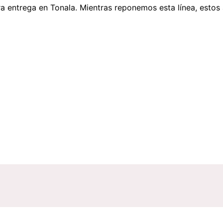
a entrega en Tonala
. Mientras reponemos esta línea, estos 
es para Compra