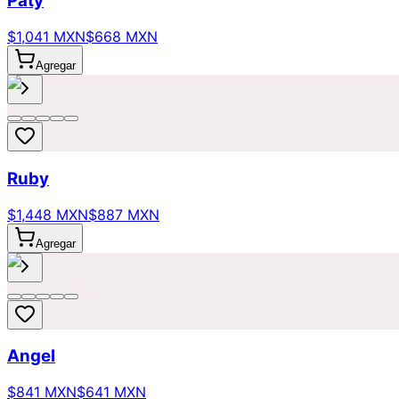
Paty
$1,041 MXN
$668 MXN
Agregar
Ruby
$1,448 MXN
$887 MXN
Agregar
Angel
$841 MXN
$641 MXN