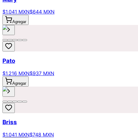
$1,041 MXN
$644 MXN
Agregar
Pato
$1,216 MXN
$937 MXN
Agregar
Briss
$1,041 MXN
$748 MXN