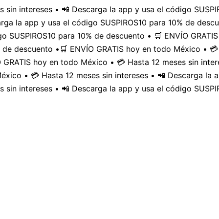
 sin intereses • 📲 Descarga la app y usa el código SUS
carga la app y usa el código SUSPIROS10 para 10% de desc
digo SUSPIROS10 para 10% de descuento • 🛒 ENVÍO GRATIS 
 de descuento •
🛒 ENVÍO GRATIS hoy en todo México • 💳 
GRATIS hoy en todo México • 💳 Hasta 12 meses sin inter
xico • 💳 Hasta 12 meses sin intereses • 📲 Descarga la
 sin intereses • 📲 Descarga la app y usa el código SUSP