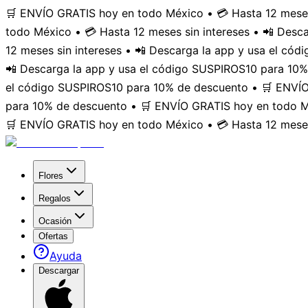
🛒 ENVÍO GRATIS hoy en todo México • 💳 Hasta 12 meses
todo México • 💳 Hasta 12 meses sin intereses • 📲 Des
12 meses sin intereses • 📲 Descarga la app y usa el có
📲 Descarga la app y usa el código SUSPIROS10 para 10%
el código SUSPIROS10 para 10% de descuento • 🛒 ENVÍO 
para 10% de descuento • 🛒 ENVÍO GRATIS hoy en todo Mé
🛒 ENVÍO GRATIS hoy en todo México • 💳 Hasta 12 meses
Flores
Regalos
Ocasión
Ofertas
Ayuda
Descargar