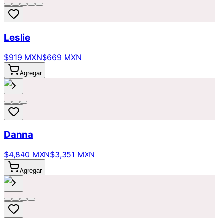
Leslie
$919 MXN
$669 MXN
Agregar
Danna
$4,840 MXN
$3,351 MXN
Agregar