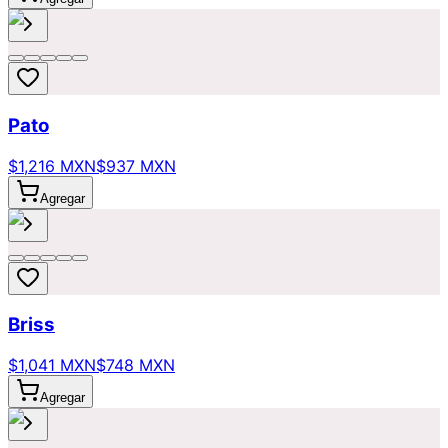
Pato
$1,216 MXN
$937 MXN
Agregar
Briss
$1,041 MXN
$748 MXN
Agregar