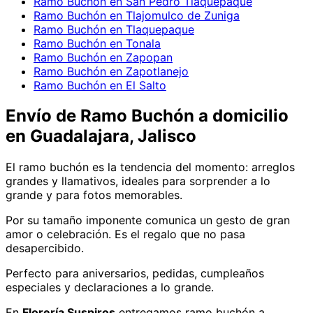
Ramo Buchón en San Pedro Tlaquepaque
Ramo Buchón en Tlajomulco de Zuniga
Ramo Buchón en Tlaquepaque
Ramo Buchón en Tonala
Ramo Buchón en Zapopan
Ramo Buchón en Zapotlanejo
Ramo Buchón en El Salto
Envío de
Ramo Buchón
a domicilio
en Guadalajara, Jalisco
El ramo buchón es la tendencia del momento: arreglos
grandes y llamativos, ideales para sorprender a lo
grande y para fotos memorables.
Por su tamaño imponente comunica un gesto de gran
amor o celebración. Es el regalo que no pasa
desapercibido.
Perfecto para aniversarios, pedidas, cumpleaños
especiales y declaraciones a lo grande.
En
Florería Suspiros
entregamos
ramo buchón
a