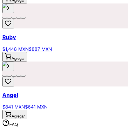
Agregar
Ruby
$1,448 MXN
$887 MXN
Agregar
Angel
$841 MXN
$641 MXN
Agregar
FAQ