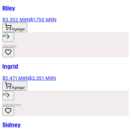
Riley
$3,352 MXN
$1,750 MXN
Agregar
Ingrid
$5,471 MXN
$3,351 MXN
Agregar
Sidney