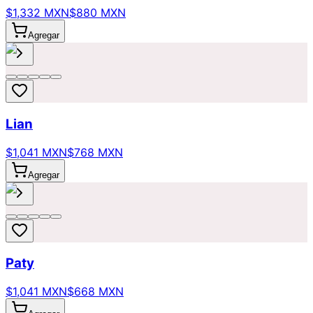
$1,332 MXN
$880 MXN
Agregar
Lian
$1,041 MXN
$768 MXN
Agregar
Paty
$1,041 MXN
$668 MXN