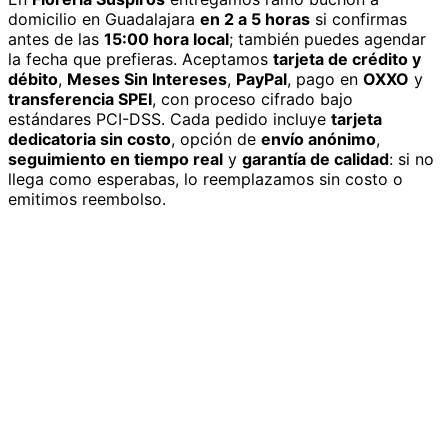
domicilio
en Guadalajara
en 2 a 5 horas
si confirmas
antes de las
15:00 hora local
; también puedes agendar
la fecha que prefieras. Aceptamos
tarjeta de crédito y
débito
,
Meses Sin Intereses
,
PayPal
, pago en
OXXO
y
transferencia SPEI
, con proceso cifrado bajo
estándares PCI-DSS. Cada pedido incluye
tarjeta
dedicatoria sin costo
, opción de
envío anónimo
,
seguimiento en tiempo real
y
garantía de calidad
: si no
llega como esperabas, lo reemplazamos sin costo o
emitimos reembolso.