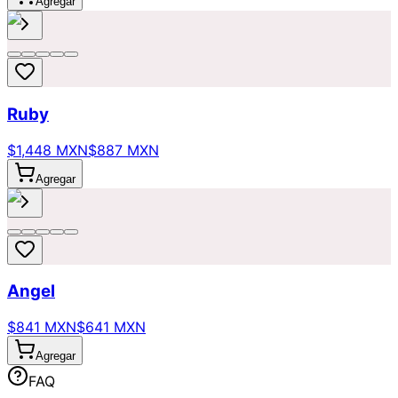
Agregar
Ruby
$1,448 MXN
$887 MXN
Agregar
Angel
$841 MXN
$641 MXN
Agregar
FAQ