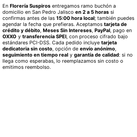
En
Florería Suspiros
entregamos
ramo buchón
a
domicilio
en San Pedro Jalisco
en 2 a 5 horas
si
confirmas antes de las
15:00 hora local
; también puedes
agendar la fecha que prefieras. Aceptamos
tarjeta de
crédito y débito
,
Meses Sin Intereses
,
PayPal
, pago en
OXXO
y
transferencia SPEI
, con proceso cifrado bajo
estándares PCI-DSS. Cada pedido incluye
tarjeta
dedicatoria sin costo
, opción de
envío anónimo
,
seguimiento en tiempo real
y
garantía de calidad
: si no
llega como esperabas, lo reemplazamos sin costo o
emitimos reembolso.