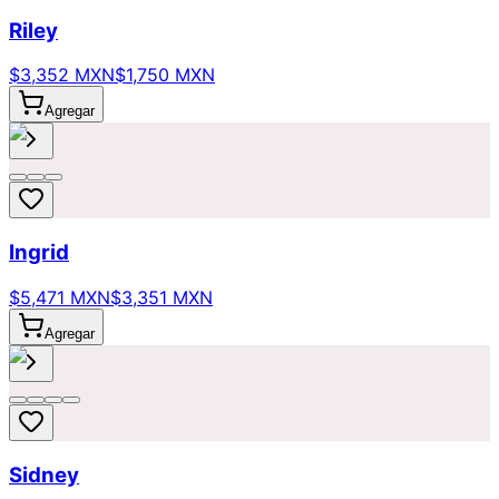
Riley
$3,352 MXN
$1,750 MXN
Agregar
Ingrid
$5,471 MXN
$3,351 MXN
Agregar
Sidney