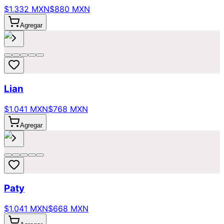
$1,332 MXN
$880 MXN
Agregar
Lian
$1,041 MXN
$768 MXN
Agregar
Paty
$1,041 MXN
$668 MXN