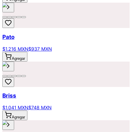
Pato
$1,216 MXN
$937 MXN
Agregar
Briss
$1,041 MXN
$748 MXN
Agregar