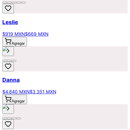
Leslie
$919 MXN
$669 MXN
Agregar
Danna
$4,840 MXN
$3,351 MXN
Agregar