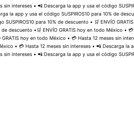
 sin intereses • 📲 Descarga la app y usa el código SUS
carga la app y usa el código SUSPIROS10 para 10% de desc
digo SUSPIROS10 para 10% de descuento • 🛒 ENVÍO GRATIS 
 de descuento •
🛒 ENVÍO GRATIS hoy en todo México • 💳 
GRATIS hoy en todo México • 💳 Hasta 12 meses sin inter
xico • 💳 Hasta 12 meses sin intereses • 📲 Descarga la
 sin intereses • 📲 Descarga la app y usa el código SUSP