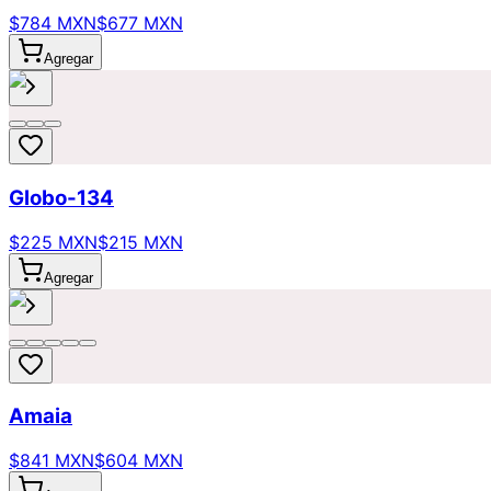
$784 MXN
$677 MXN
Agregar
Globo-134
$225 MXN
$215 MXN
Agregar
Amaia
$841 MXN
$604 MXN