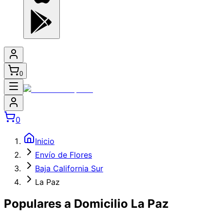
0
0
Inicio
Envío de Flores
Baja California Sur
La Paz
Populares a Domicilio La Paz