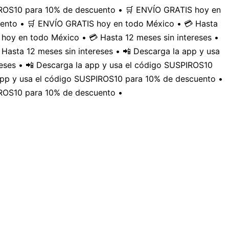
PIROS10 para 10% de descuento • 🛒 ENVÍO GRATIS hoy en
uento • 🛒 ENVÍO GRATIS hoy en todo México • 💳 Hasta
hoy en todo México • 💳 Hasta 12 meses sin intereses •
Hasta 12 meses sin intereses • 📲 Descarga la app y usa
eses • 📲 Descarga la app y usa el código SUSPIROS10
 app y usa el código SUSPIROS10 para 10% de descuento •
IROS10 para 10% de descuento •