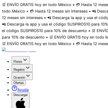
🛒 ENVÍO GRATIS hoy en todo México • 💳 Hasta 12 meses
todo México • 💳 Hasta 12 meses sin intereses • 📲 Des
12 meses sin intereses • 📲 Descarga la app y usa el có
📲 Descarga la app y usa el código SUSPIROS10 para 10%
el código SUSPIROS10 para 10% de descuento • 🛒 ENVÍO 
para 10% de descuento • 🛒 ENVÍO GRATIS hoy en todo Mé
🛒 ENVÍO GRATIS hoy en todo México • 💳 Hasta 12 meses
Flores
Regalos
Ocasión
Ofertas
Ayuda
Descargar