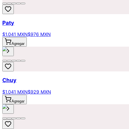
Paty
$1,041 MXN
$976 MXN
Agregar
Chuy
$1,041 MXN
$929 MXN
Agregar