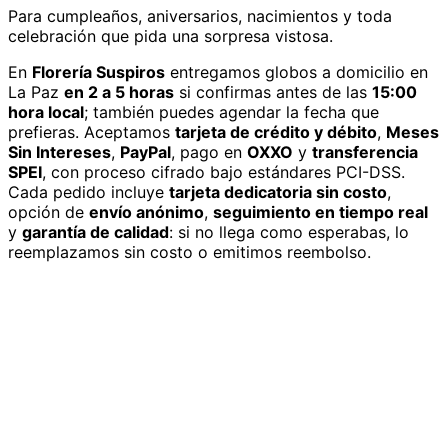
Para cumpleaños, aniversarios, nacimientos y toda
celebración que pida una sorpresa vistosa.
En
Florería Suspiros
entregamos
globos
a domicilio
en
La Paz
en 2 a 5 horas
si confirmas antes de las
15:00
hora local
; también puedes agendar la fecha que
prefieras. Aceptamos
tarjeta de crédito y débito
,
Meses
Sin Intereses
,
PayPal
, pago en
OXXO
y
transferencia
SPEI
, con proceso cifrado bajo estándares PCI-DSS.
Cada pedido incluye
tarjeta dedicatoria sin costo
,
opción de
envío anónimo
,
seguimiento en tiempo real
y
garantía de calidad
: si no llega como esperabas, lo
reemplazamos sin costo o emitimos reembolso.