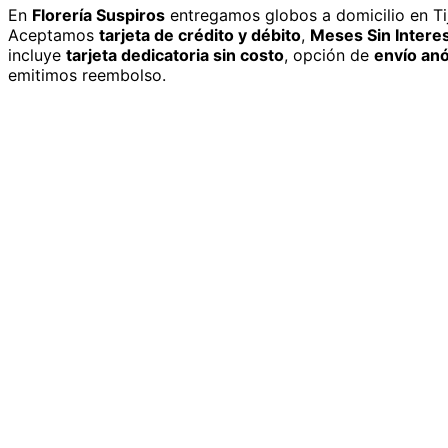
En
Florería Suspiros
entregamos
globos
a domicilio
en Ti
Aceptamos
tarjeta de crédito y débito
,
Meses Sin Intere
incluye
tarjeta dedicatoria sin costo
, opción de
envío an
emitimos reembolso.