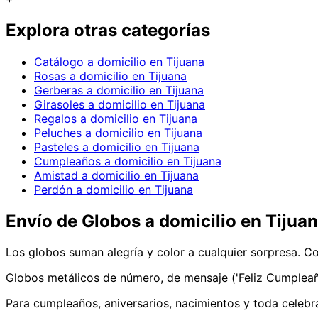
Explora otras categorías
Catálogo a domicilio en Tijuana
Rosas a domicilio en Tijuana
Gerberas a domicilio en Tijuana
Girasoles a domicilio en Tijuana
Regalos a domicilio en Tijuana
Peluches a domicilio en Tijuana
Pasteles a domicilio en Tijuana
Cumpleaños a domicilio en Tijuana
Amistad a domicilio en Tijuana
Perdón a domicilio en Tijuana
Envío de
Globos
a domicilio
en Tijuan
Los globos suman alegría y color a cualquier sorpresa. C
Globos metálicos de número, de mensaje ('Feliz Cumpleaños
Para cumpleaños, aniversarios, nacimientos y toda celebr