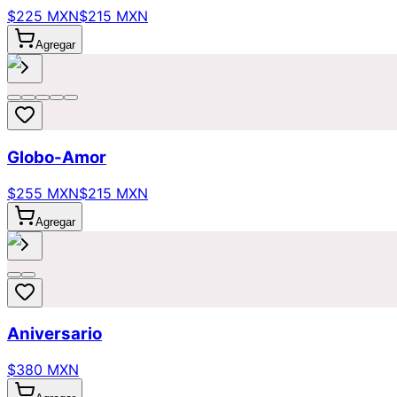
$225 MXN
$215 MXN
Agregar
Globo-Amor
$255 MXN
$215 MXN
Agregar
Aniversario
$380 MXN