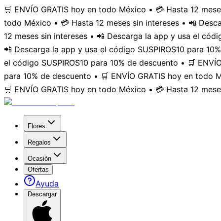
🛒 ENVÍO GRATIS hoy en todo México • 💳 Hasta 12 meses
todo México • 💳 Hasta 12 meses sin intereses • 📲 Des
12 meses sin intereses • 📲 Descarga la app y usa el có
📲 Descarga la app y usa el código SUSPIROS10 para 10%
el código SUSPIROS10 para 10% de descuento • 🛒 ENVÍO 
para 10% de descuento • 🛒 ENVÍO GRATIS hoy en todo Mé
🛒 ENVÍO GRATIS hoy en todo México • 💳 Hasta 12 meses
Flores
Regalos
Ocasión
Ofertas
Ayuda
Descargar