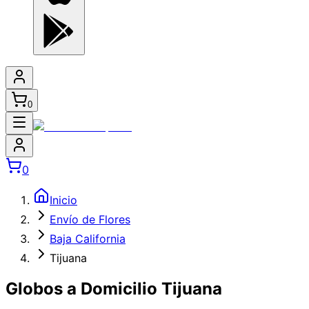
0
0
Inicio
Envío de Flores
Baja California
Tijuana
Globos a Domicilio Tijuana