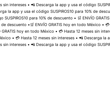
 sin intereses • 📲 Descarga la app y usa el código SUS
carga la app y usa el código SUSPIROS10 para 10% de desc
digo SUSPIROS10 para 10% de descuento • 🛒 ENVÍO GRATIS 
 de descuento •
🛒 ENVÍO GRATIS hoy en todo México • 💳 
GRATIS hoy en todo México • 💳 Hasta 12 meses sin inter
xico • 💳 Hasta 12 meses sin intereses • 📲 Descarga la
 sin intereses • 📲 Descarga la app y usa el código SUSP