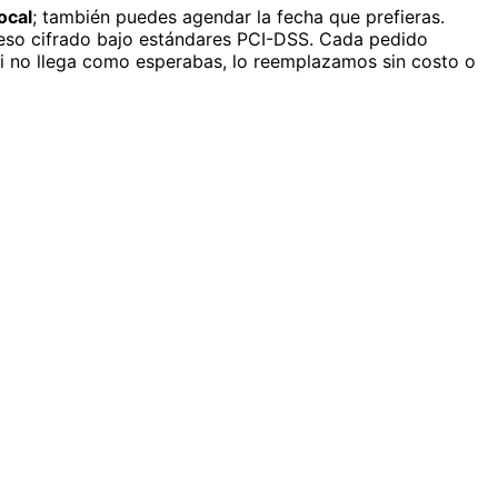
ocal
; también puedes agendar la fecha que prefieras.
eso cifrado bajo estándares PCI-DSS. Cada pedido
si no llega como esperabas, lo reemplazamos sin costo o