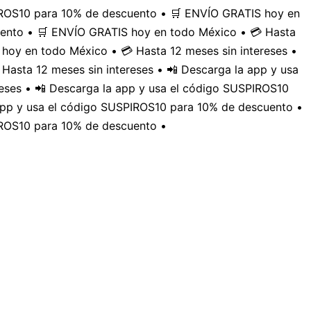
PIROS10 para 10% de descuento • 🛒 ENVÍO GRATIS hoy en
uento • 🛒 ENVÍO GRATIS hoy en todo México • 💳 Hasta
hoy en todo México • 💳 Hasta 12 meses sin intereses •
Hasta 12 meses sin intereses • 📲 Descarga la app y usa
eses • 📲 Descarga la app y usa el código SUSPIROS10
 app y usa el código SUSPIROS10 para 10% de descuento •
IROS10 para 10% de descuento •