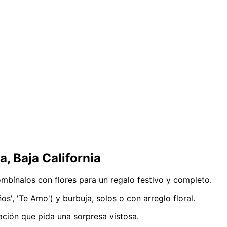
a, Baja California
ombínalos con flores para un regalo festivo y completo.
', 'Te Amo') y burbuja, solos o con arreglo floral.
ación que pida una sorpresa vistosa.