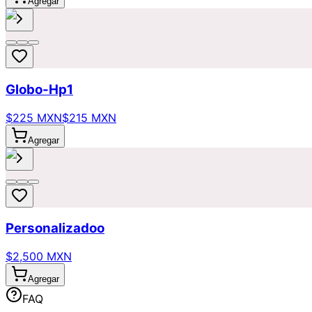
Agregar
Globo-Hp1
$225 MXN
$215 MXN
Agregar
Personalizadoo
$2,500 MXN
Agregar
FAQ