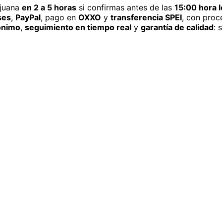
juana
en 2 a 5 horas
si confirmas antes de las
15:00 hora l
ses
,
PayPal
, pago en
OXXO
y
transferencia SPEI
, con proc
ónimo
,
seguimiento en tiempo real
y
garantía de calidad
: 