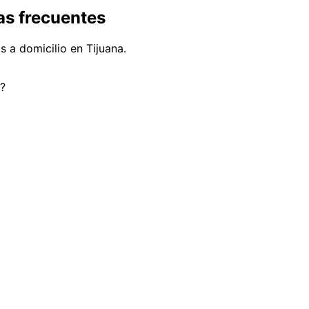
as frecuentes
 a domicilio en Tijuana.
a?