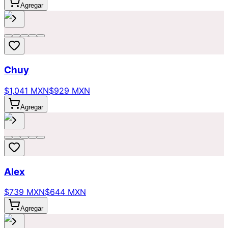
Agregar
Chuy
$1,041 MXN
$929 MXN
Agregar
Alex
$739 MXN
$644 MXN
Agregar