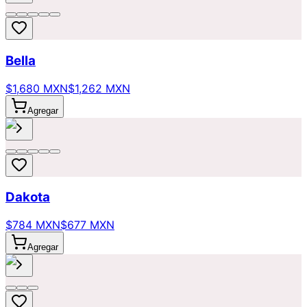
Bella
$1,680 MXN
$1,262 MXN
Agregar
Dakota
$784 MXN
$677 MXN
Agregar