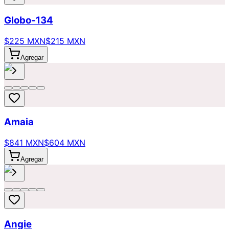
Globo-134
$225 MXN
$215 MXN
Agregar
Amaia
$841 MXN
$604 MXN
Agregar
Angie