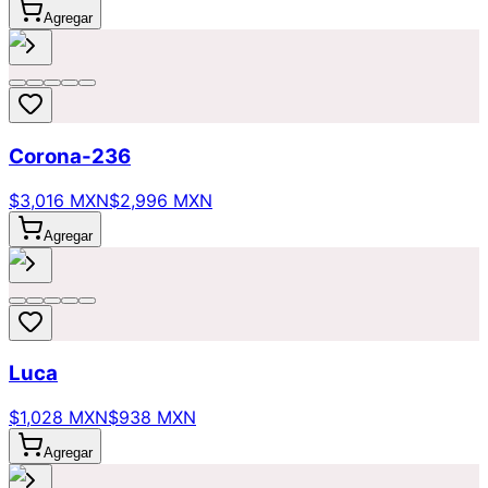
Agregar
Corona-236
$3,016 MXN
$2,996 MXN
Agregar
Luca
$1,028 MXN
$938 MXN
Agregar