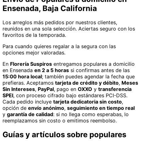
Ensenada, Baja California
Los arreglos más pedidos por nuestros clientes,
reunidos en una sola selección. Aciertas seguro con los
favoritos de la temporada.
Para cuando quieres regalar a la segura con las
opciones mejor valoradas.
En
Florería Suspiros
entregamos
populares
a domicilio
en Ensenada
en 2 a 5 horas
si confirmas antes de las
15:00 hora local
; también puedes agendar la fecha que
prefieras. Aceptamos
tarjeta de crédito y débito
,
Meses
Sin Intereses
,
PayPal
, pago en
OXXO
y
transferencia
SPEI
, con proceso cifrado bajo estándares PCI-DSS.
Cada pedido incluye
tarjeta dedicatoria sin costo
,
opción de
envío anónimo
,
seguimiento en tiempo real
y
garantía de calidad
: si no llega como esperabas, lo
reemplazamos sin costo o emitimos reembolso.
Guías y artículos sobre
populares