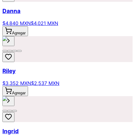
Danna
$4,840 MXN
$4,021 MXN
Agregar
Riley
$3,352 MXN
$2,537 MXN
Agregar
Ingrid