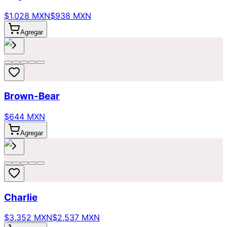
$1,028 MXN
$938 MXN
Agregar
Brown-Bear
$644 MXN
Agregar
Charlie
$3,352 MXN
$2,537 MXN