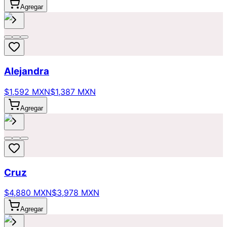
Agregar
Alejandra
$1,592 MXN
$1,387 MXN
Agregar
Cruz
$4,880 MXN
$3,978 MXN
Agregar