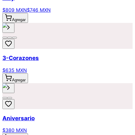
$809 MXN
$746 MXN
Agregar
3-Corazones
$635 MXN
Agregar
Aniversario
$380 MXN