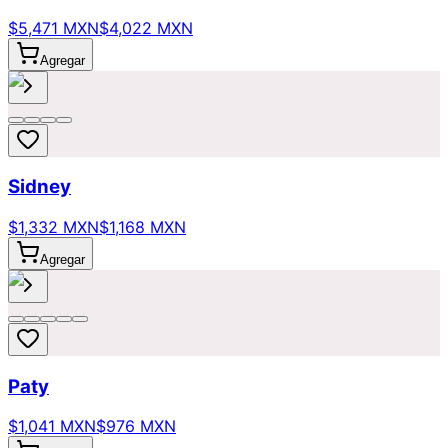
$5,471 MXN
$4,022 MXN
Agregar
Sidney
$1,332 MXN
$1,168 MXN
Agregar
Paty
$1,041 MXN
$976 MXN