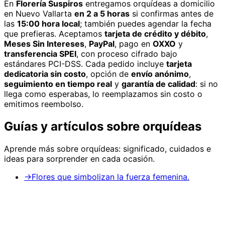
En
Florería Suspiros
entregamos
orquídeas
a domicilio
en Nuevo Vallarta
en 2 a 5 horas
si confirmas antes de
las
15:00 hora local
; también puedes agendar la fecha
que prefieras. Aceptamos
tarjeta de crédito y débito
,
Meses Sin Intereses
,
PayPal
, pago en
OXXO
y
transferencia SPEI
, con proceso cifrado bajo
estándares PCI-DSS. Cada pedido incluye
tarjeta
dedicatoria sin costo
, opción de
envío anónimo
,
seguimiento en tiempo real
y
garantía de calidad
: si no
llega como esperabas, lo reemplazamos sin costo o
emitimos reembolso.
Guías y artículos sobre
orquídeas
Aprende más sobre
orquídeas
: significado, cuidados e
ideas para sorprender en cada ocasión.
→
Flores que simbolizan la fuerza femenina.