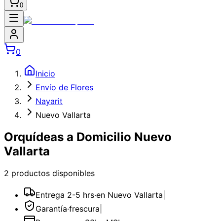
0
0
Inicio
Envío de Flores
Nayarit
Nuevo Vallarta
Orquídeas a Domicilio Nuevo
Vallarta
2
producto
s
disponible
s
Entrega 2-5 hrs
·
en Nuevo Vallarta
|
Garantía
·
frescura
|