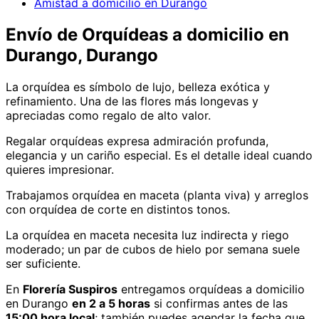
Amistad a domicilio en Durango
Envío de
Orquídeas
a domicilio
en
Durango, Durango
La orquídea es símbolo de lujo, belleza exótica y
refinamiento. Una de las flores más longevas y
apreciadas como regalo de alto valor.
Regalar orquídeas expresa admiración profunda,
elegancia y un cariño especial. Es el detalle ideal cuando
quieres impresionar.
Trabajamos orquídea en maceta (planta viva) y arreglos
con orquídea de corte en distintos tonos.
La orquídea en maceta necesita luz indirecta y riego
moderado; un par de cubos de hielo por semana suele
ser suficiente.
En
Florería Suspiros
entregamos
orquídeas
a domicilio
en Durango
en 2 a 5 horas
si confirmas antes de las
15:00 hora local
; también puedes agendar la fecha que