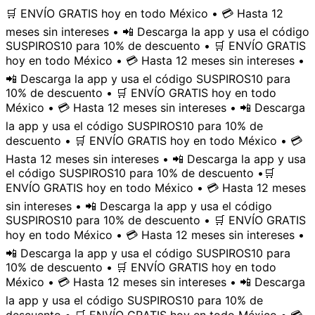
🛒 ENVÍO GRATIS hoy en todo México • 💳 Hasta 12
meses sin intereses • 📲 Descarga la app y usa el código
SUSPIROS10 para 10% de descuento • 🛒 ENVÍO GRATIS
hoy en todo México • 💳 Hasta 12 meses sin intereses •
📲 Descarga la app y usa el código SUSPIROS10 para
10% de descuento • 🛒 ENVÍO GRATIS hoy en todo
México • 💳 Hasta 12 meses sin intereses • 📲 Descarga
la app y usa el código SUSPIROS10 para 10% de
descuento • 🛒 ENVÍO GRATIS hoy en todo México • 💳
Hasta 12 meses sin intereses • 📲 Descarga la app y usa
el código SUSPIROS10 para 10% de descuento •
🛒
ENVÍO GRATIS hoy en todo México • 💳 Hasta 12 meses
sin intereses • 📲 Descarga la app y usa el código
SUSPIROS10 para 10% de descuento • 🛒 ENVÍO GRATIS
hoy en todo México • 💳 Hasta 12 meses sin intereses •
📲 Descarga la app y usa el código SUSPIROS10 para
10% de descuento • 🛒 ENVÍO GRATIS hoy en todo
México • 💳 Hasta 12 meses sin intereses • 📲 Descarga
la app y usa el código SUSPIROS10 para 10% de