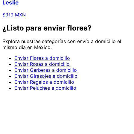
Leslie
$919 MXN
¿Listo para enviar flores?
Explora nuestras categorías con envío a domicilio el
mismo día en México.
Enviar Flores a domicilio
Enviar Rosas a domicilio
Enviar Gerberas a domicilio
Enviar Girasoles a domicilio
Enviar Regalos a domicilio
Enviar Peluches a domicilio