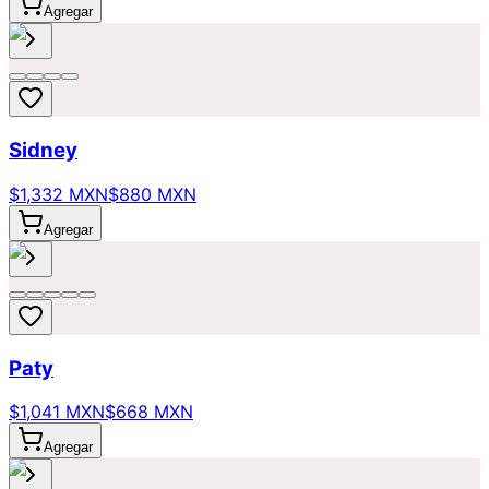
Agregar
Sidney
$1,332 MXN
$880 MXN
Agregar
Paty
$1,041 MXN
$668 MXN
Agregar