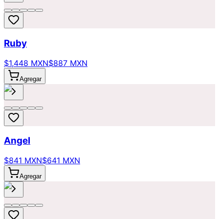
Ruby
$1,448 MXN
$887 MXN
Agregar
Angel
$841 MXN
$641 MXN
Agregar