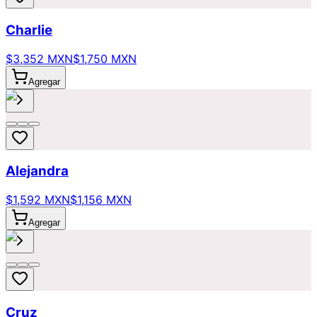
Charlie
$3,352 MXN
$1,750 MXN
Agregar
Alejandra
$1,592 MXN
$1,156 MXN
Agregar
Cruz