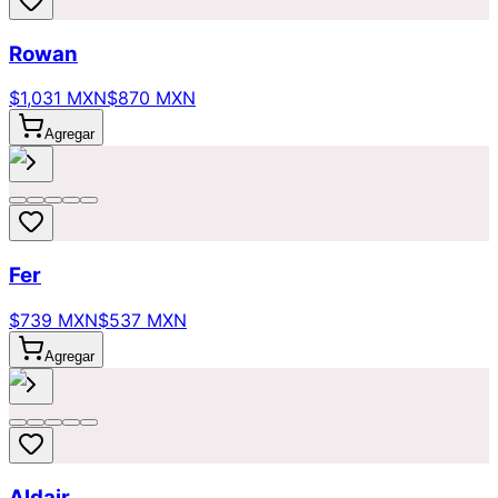
Rowan
$1,031 MXN
$870 MXN
Agregar
Fer
$739 MXN
$537 MXN
Agregar
Aldair