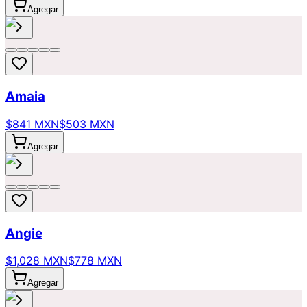
Agregar
Amaia
$841 MXN
$503 MXN
Agregar
Angie
$1,028 MXN
$778 MXN
Agregar