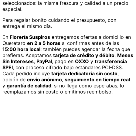
seleccionados: la misma frescura y calidad a un precio
especial.
Para regalar bonito cuidando el presupuesto, con
entrega el mismo día.
En
Florería Suspiros
entregamos
ofertas
a domicilio
en
Queretaro
en 2 a 5 horas
si confirmas antes de las
15:00 hora local
; también puedes agendar la fecha que
prefieras. Aceptamos
tarjeta de crédito y débito
,
Meses
Sin Intereses
,
PayPal
, pago en
OXXO
y
transferencia
SPEI
, con proceso cifrado bajo estándares PCI-DSS.
Cada pedido incluye
tarjeta dedicatoria sin costo
,
opción de
envío anónimo
,
seguimiento en tiempo real
y
garantía de calidad
: si no llega como esperabas, lo
reemplazamos sin costo o emitimos reembolso.