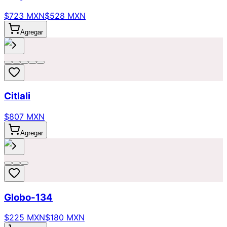
$723 MXN
$528 MXN
Agregar
Citlali
$807 MXN
Agregar
Globo-134
$225 MXN
$180 MXN