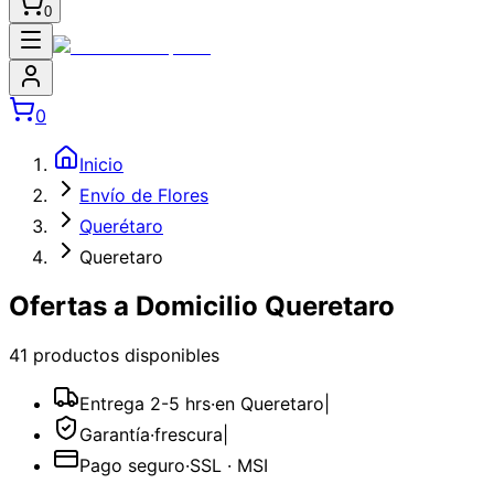
0
0
Inicio
Envío de Flores
Querétaro
Queretaro
Ofertas a Domicilio Queretaro
41
producto
s
disponible
s
Entrega 2-5 hrs
·
en Queretaro
|
Garantía
·
frescura
|
Pago seguro
·
SSL · MSI