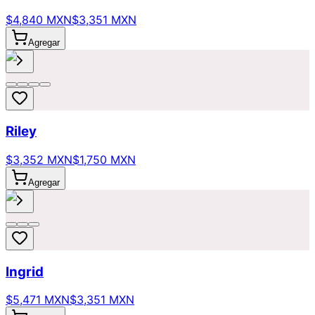
$4,840 MXN
$3,351 MXN
Agregar
Riley
$3,352 MXN
$1,750 MXN
Agregar
Ingrid
$5,471 MXN
$3,351 MXN