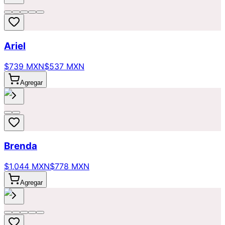
Ariel
$739 MXN
$537 MXN
Agregar
Brenda
$1,044 MXN
$778 MXN
Agregar