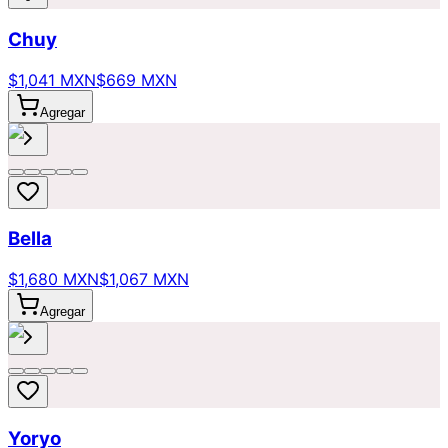
Chuy
$1,041 MXN
$669 MXN
Agregar
Bella
$1,680 MXN
$1,067 MXN
Agregar
Yoryo