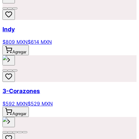
Indy
$809 MXN
$614 MXN
Agregar
3-Corazones
$592 MXN
$529 MXN
Agregar