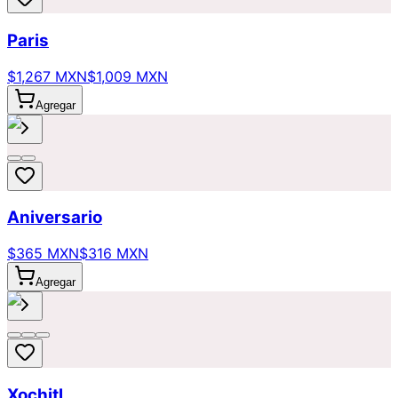
Paris
$1,267 MXN
$1,009 MXN
Agregar
Aniversario
$365 MXN
$316 MXN
Agregar
Xochitl