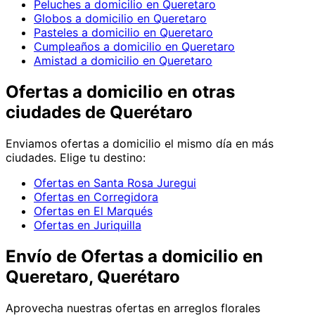
Peluches a domicilio en Queretaro
Globos a domicilio en Queretaro
Pasteles a domicilio en Queretaro
Cumpleaños a domicilio en Queretaro
Amistad a domicilio en Queretaro
Ofertas
a domicilio en
otras
ciudades de Querétaro
Enviamos
ofertas
a domicilio el mismo día en más
ciudades. Elige tu destino:
Ofertas en Santa Rosa Juregui
Ofertas en Corregidora
Ofertas en El Marqués
Ofertas en Juriquilla
Envío de
Ofertas
a domicilio
en
Queretaro, Querétaro
Aprovecha nuestras ofertas en arreglos florales