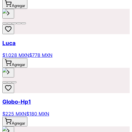
Agregar
Luca
$1,028 MXN
$778 MXN
Agregar
Globo-Hp1
$225 MXN
$180 MXN
Agregar