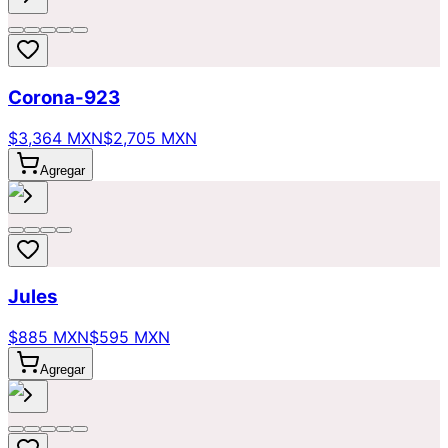
Corona-923
$3,364 MXN
$2,705 MXN
Agregar
Jules
$885 MXN
$595 MXN
Agregar