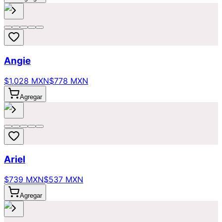
Angie
$1,028 MXN
$778 MXN
Agregar
Ariel
$739 MXN
$537 MXN
Agregar