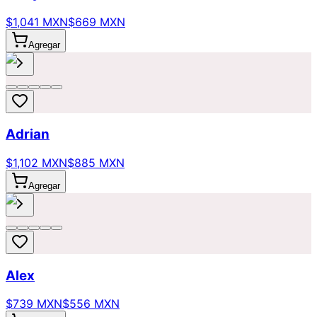
$1,041 MXN
$669 MXN
Agregar
Adrian
$1,102 MXN
$885 MXN
Agregar
Alex
$739 MXN
$556 MXN