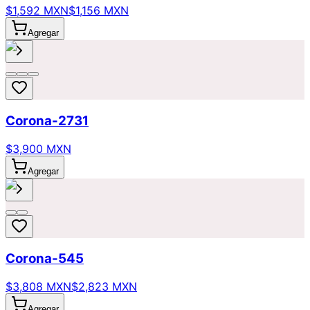
$1,592 MXN
$1,156 MXN
Agregar
Corona-2731
$3,900 MXN
Agregar
Corona-545
$3,808 MXN
$2,823 MXN
Agregar