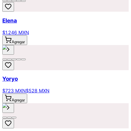
Elena
$1,246 MXN
Agregar
Yoryo
$723 MXN
$528 MXN
Agregar