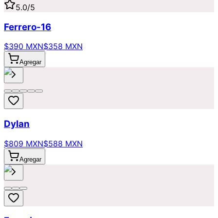
5.0
/5
Ferrero-16
$390 MXN
$358 MXN
Agregar
Dylan
$809 MXN
$588 MXN
Agregar