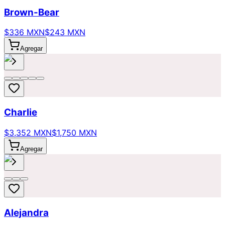
Brown-Bear
$336 MXN
$243 MXN
Agregar
Charlie
$3,352 MXN
$1,750 MXN
Agregar
Alejandra