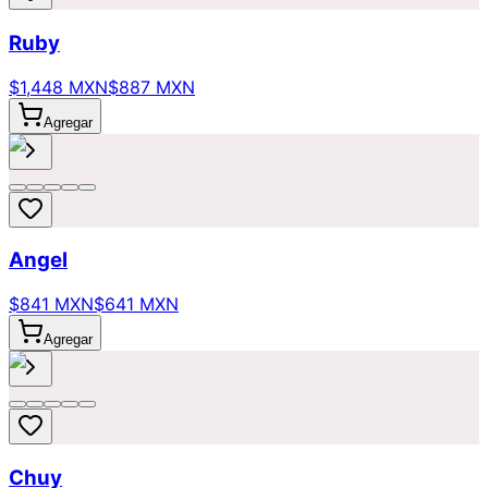
Ruby
$1,448 MXN
$887 MXN
Agregar
Angel
$841 MXN
$641 MXN
Agregar
Chuy