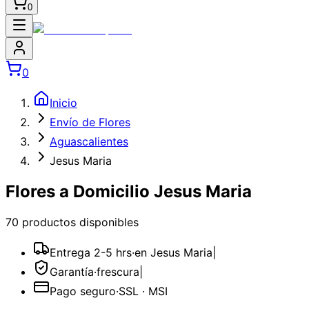
0
0
Inicio
Envío de Flores
Aguascalientes
Jesus Maria
Flores a Domicilio Jesus Maria
70
producto
s
disponible
s
Entrega 2-5 hrs
·
en Jesus Maria
|
Garantía
·
frescura
|
Pago seguro
·
SSL · MSI