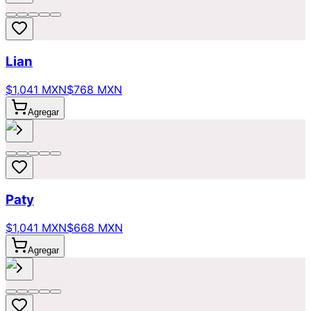
Lian
$1,041 MXN
$768 MXN
Agregar
Paty
$1,041 MXN
$668 MXN
Agregar