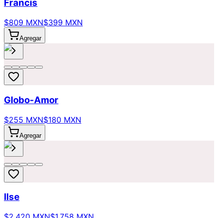
Francis
$809 MXN
$399 MXN
Agregar
Globo-Amor
$255 MXN
$180 MXN
Agregar
Ilse
$2,420 MXN
$1,758 MXN