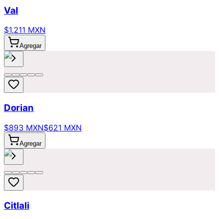
Val
$1,211 MXN
Agregar
Dorian
$893 MXN
$621 MXN
Agregar
Citlali