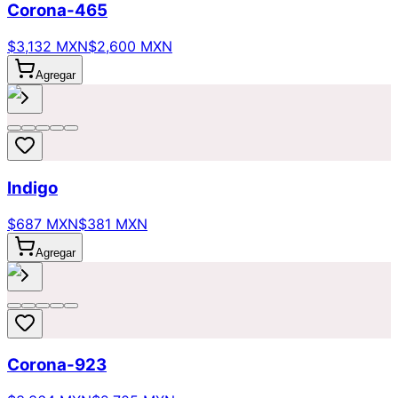
Corona-465
$3,132 MXN
$2,600 MXN
Agregar
Indigo
$687 MXN
$381 MXN
Agregar
Corona-923