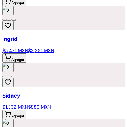
Agregar
Ingrid
$5,471 MXN
$3,351 MXN
Agregar
Sidney
$1,332 MXN
$880 MXN
Agregar