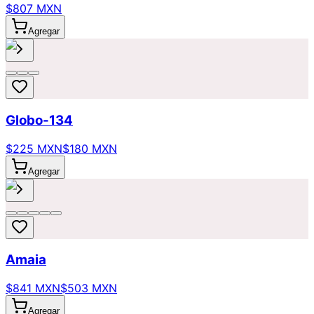
$807 MXN
Agregar
Globo-134
$225 MXN
$180 MXN
Agregar
Amaia
$841 MXN
$503 MXN
Agregar