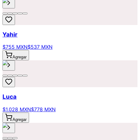
Yahir
$755 MXN
$537 MXN
Agregar
Luca
$1,028 MXN
$778 MXN
Agregar