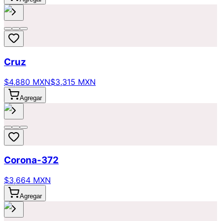
Cruz
$4,880 MXN
$3,315 MXN
Agregar
Corona-372
$3,664 MXN
Agregar