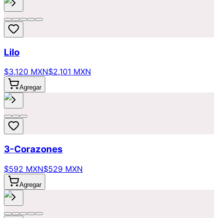
Lilo
$3,120 MXN
$2,101 MXN
Agregar
3-Corazones
$592 MXN
$529 MXN
Agregar