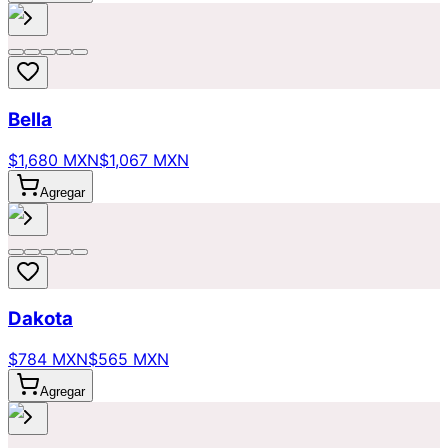
Bella
$1,680 MXN
$1,067 MXN
Agregar
Dakota
$784 MXN
$565 MXN
Agregar