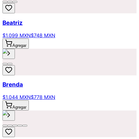
Beatriz
$1,099 MXN
$748 MXN
Agregar
Brenda
$1,044 MXN
$778 MXN
Agregar