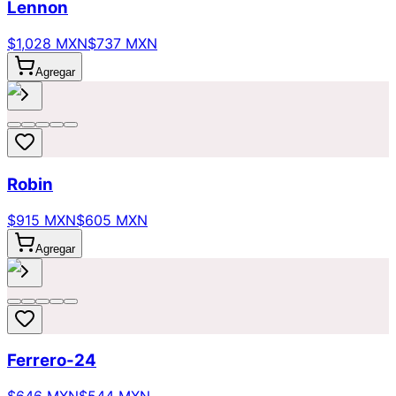
Lennon
$1,028 MXN
$737 MXN
Agregar
Robin
$915 MXN
$605 MXN
Agregar
Ferrero-24