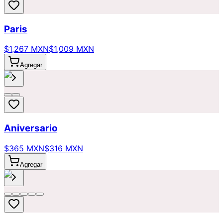
Paris
$1,267 MXN
$1,009 MXN
Agregar
Aniversario
$365 MXN
$316 MXN
Agregar