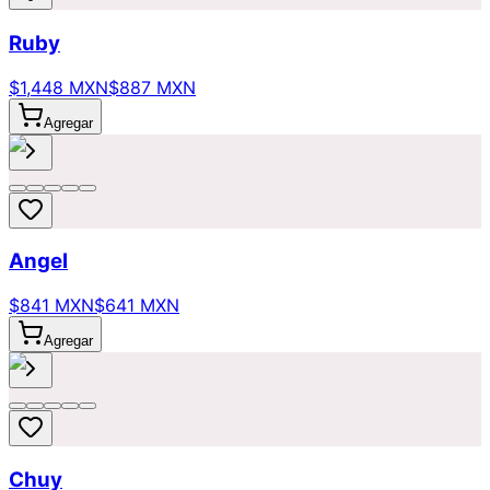
Ruby
$1,448 MXN
$887 MXN
Agregar
Angel
$841 MXN
$641 MXN
Agregar
Chuy