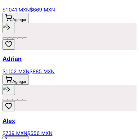
$1,041 MXN
$669 MXN
Agregar
Adrian
$1,102 MXN
$885 MXN
Agregar
Alex
$739 MXN
$556 MXN