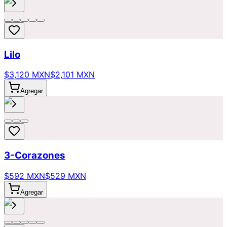
Lilo
$3,120 MXN
$2,101 MXN
Agregar
3-Corazones
$592 MXN
$529 MXN
Agregar