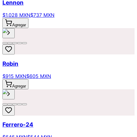
Lennon
$1,028 MXN
$737 MXN
Agregar
Robin
$915 MXN
$605 MXN
Agregar
Ferrero-24