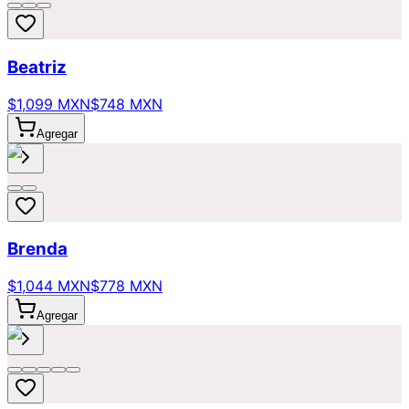
Beatriz
$1,099 MXN
$748 MXN
Agregar
Brenda
$1,044 MXN
$778 MXN
Agregar