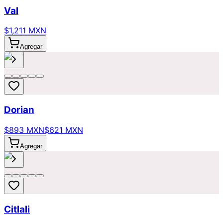
Val
$1,211 MXN
Agregar
Dorian
$893 MXN
$621 MXN
Agregar
Citlali