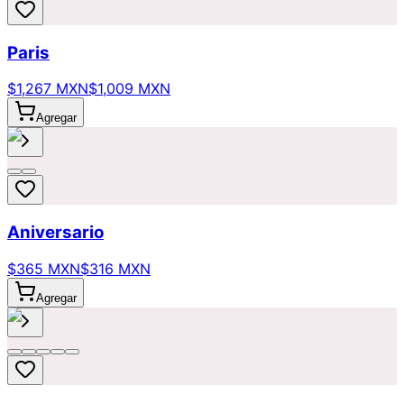
Paris
$1,267 MXN
$1,009 MXN
Agregar
Aniversario
$365 MXN
$316 MXN
Agregar