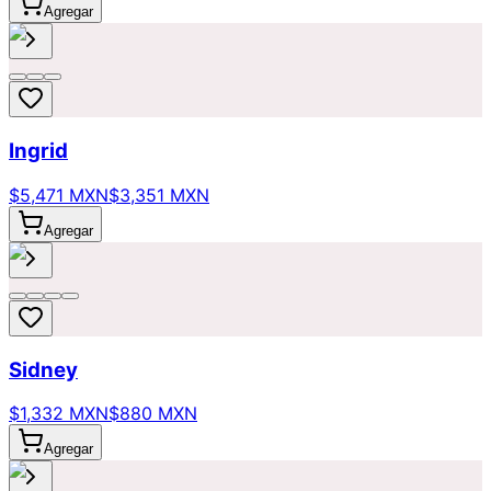
Agregar
Ingrid
$5,471 MXN
$3,351 MXN
Agregar
Sidney
$1,332 MXN
$880 MXN
Agregar