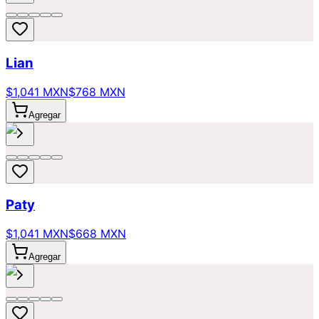
Lian
$1,041 MXN
$768 MXN
Agregar
Paty
$1,041 MXN
$668 MXN
Agregar