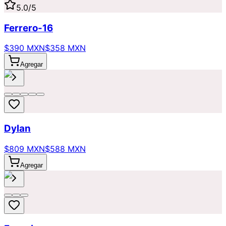
5.0
/5
Ferrero-16
$390 MXN
$358 MXN
Agregar
Dylan
$809 MXN
$588 MXN
Agregar