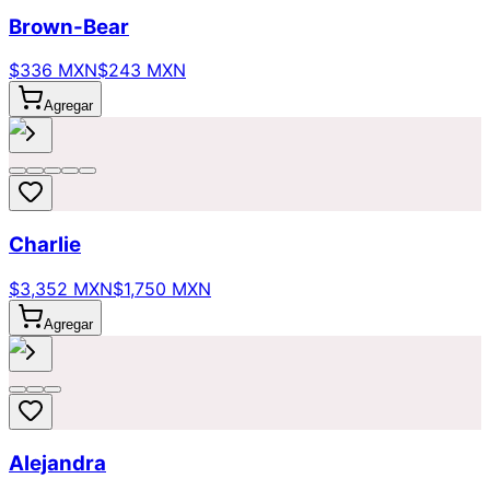
Brown-Bear
$336 MXN
$243 MXN
Agregar
Charlie
$3,352 MXN
$1,750 MXN
Agregar
Alejandra