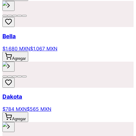
Bella
$1,680 MXN
$1,067 MXN
Agregar
Dakota
$784 MXN
$565 MXN
Agregar