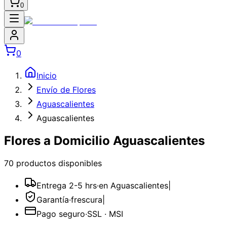
0
0
Inicio
Envío de Flores
Aguascalientes
Aguascalientes
Flores a Domicilio Aguascalientes
70
producto
s
disponible
s
Entrega 2-5 hrs
·
en Aguascalientes
|
Garantía
·
frescura
|
Pago seguro
·
SSL · MSI