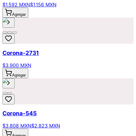
$1,592 MXN
$1,156 MXN
Agregar
Corona-2731
$3,900 MXN
Agregar
Corona-545
$3,808 MXN
$2,823 MXN
Agregar