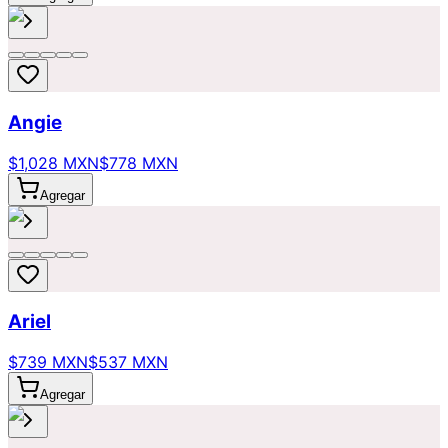
Angie
$1,028 MXN
$778 MXN
Agregar
Ariel
$739 MXN
$537 MXN
Agregar