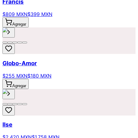
Francis
$809 MXN
$399 MXN
Agregar
Globo-Amor
$255 MXN
$180 MXN
Agregar
Ilse
$2,420 MXN
$1,758 MXN