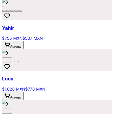
Yahir
$755 MXN
$537 MXN
Agregar
Luca
$1,028 MXN
$778 MXN
Agregar