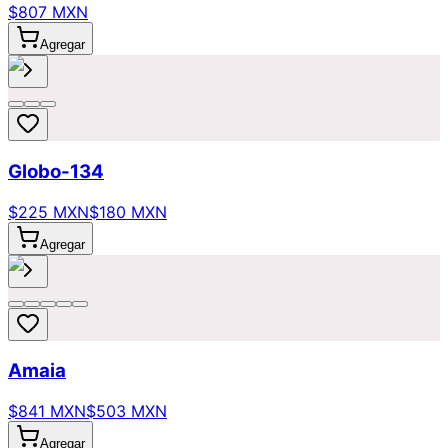
$807 MXN
Agregar
Globo-134
$225 MXN
$180 MXN
Agregar
Amaia
$841 MXN
$503 MXN
Agregar