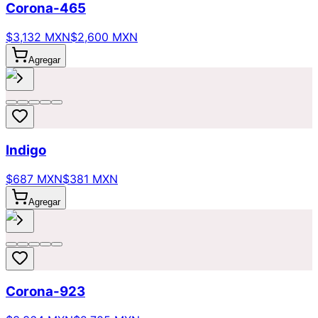
Corona-465
$3,132 MXN
$2,600 MXN
Agregar
Indigo
$687 MXN
$381 MXN
Agregar
Corona-923