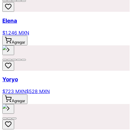
Elena
$1,246 MXN
Agregar
Yoryo
$723 MXN
$528 MXN
Agregar