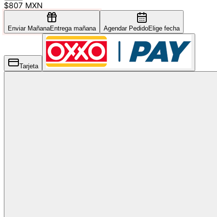
$807 MXN
Enviar Mañana
Entrega mañana
Agendar Pedido
Elige fecha
Tarjeta