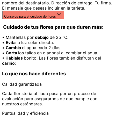
nombre del destinatario. Dirección de entrega. Tu firma.
El mensaje que deseas incluir en la tarjeta.
Consejos para el cuidado de flores
Cuidado de tus flores para que duren más:
• Manténlas por
debajo
de 25 °C.
•
Evita
la luz solar directa.
•
Cambia
el agua cada 2 días.
•
Corta
los tallos en diagonal al cambiar el agua.
•¡
Háblales
bonito! Las flores también disfrutan del
cariño
:
Lo que nos hace diferentes
Calidad garantizada
Cada floristería afiliada pasa por un proceso de
evaluación para asegurarnos de que cumple con
nuestros estándares.
Puntualidad y eficiencia