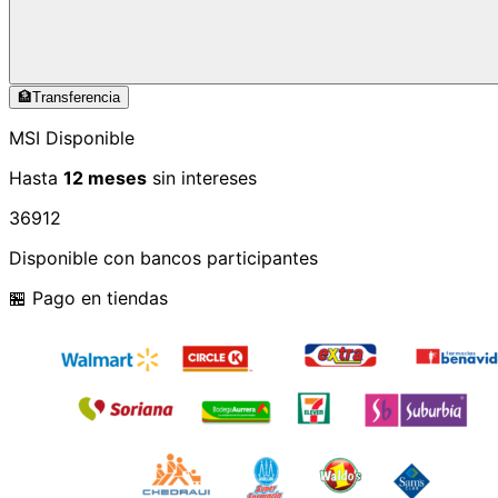
🏦
Transferencia
MSI Disponible
Hasta
12 meses
sin intereses
3
6
9
12
Disponible con bancos participantes
🏪 Pago en tiendas