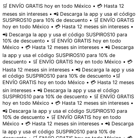
🛒 ENVÍO GRATIS hoy en todo México • 💳 Hasta 12
meses sin intereses • 📲 Descarga la app y usa el código
SUSPIROS10 para 10% de descuento • 🛒 ENVÍO GRATIS
hoy en todo México • 💳 Hasta 12 meses sin intereses •
📲 Descarga la app y usa el código SUSPIROS10 para
10% de descuento • 🛒 ENVÍO GRATIS hoy en todo
México • 💳 Hasta 12 meses sin intereses • 📲 Descarga
la app y usa el código SUSPIROS10 para 10% de
descuento • 🛒 ENVÍO GRATIS hoy en todo México • 💳
Hasta 12 meses sin intereses • 📲 Descarga la app y usa
el código SUSPIROS10 para 10% de descuento •
🛒
ENVÍO GRATIS hoy en todo México • 💳 Hasta 12 meses
sin intereses • 📲 Descarga la app y usa el código
SUSPIROS10 para 10% de descuento • 🛒 ENVÍO GRATIS
hoy en todo México • 💳 Hasta 12 meses sin intereses •
📲 Descarga la app y usa el código SUSPIROS10 para
10% de descuento • 🛒 ENVÍO GRATIS hoy en todo
México • 💳 Hasta 12 meses sin intereses • 📲 Descarga
la app y usa el código SUSPIROS10 para 10% de