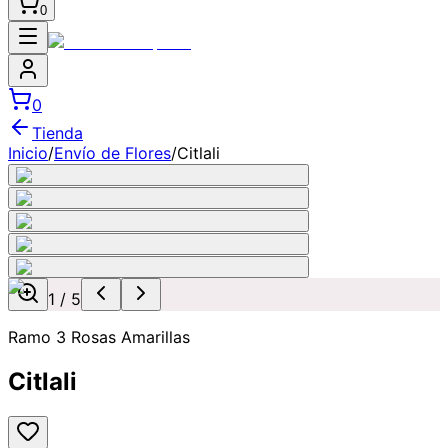
0
0
Tienda
Inicio
/
Envío de Flores
/
Citlali
1
/
5
Ramo 3 Rosas Amarillas
Citlali