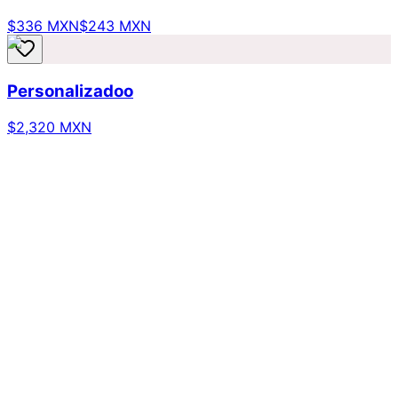
$336 MXN
$243 MXN
Personalizadoo
$2,320 MXN