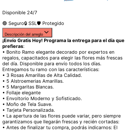
Disponible 24/7
🟢 Seguro
🔒 SSL
🛡️ Protegido
Descripción del arreglo
¡Envío Gratis Hoy! Programa la entrega para el día que
prefieras
:
• Bonito Ramo elegante decorado por expertos en
regalos, capacitados para elegir las flores más frescas
del día. Disponible para envío todos los días.
Entregamos tu ramo con las características:
• 3 Rosas Amarillas de Alta Calidad.
• 5 Alstroemerias Amarillas.
• 5 Margaritas Blancas.
• Follaje elegante
• Envoltorio Moderno y Sofisticado.
• Moño de Tela Suave.
• Tarjeta Personalizada.
• La apertura de las flores puede variar, pero siempre
garantizamos que llegarán frescas y recién cortadas:
• Antes de finalizar tu compra, podrás indicarnos: El