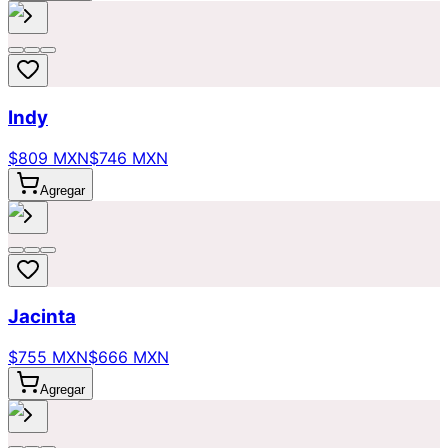
Indy
$809 MXN
$746 MXN
Agregar
Jacinta
$755 MXN
$666 MXN
Agregar