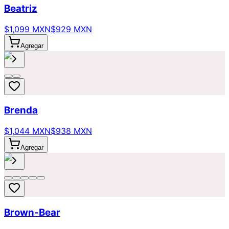
Beatriz
$1,099 MXN
$929 MXN
Agregar
Brenda
$1,044 MXN
$938 MXN
Agregar
Brown-Bear