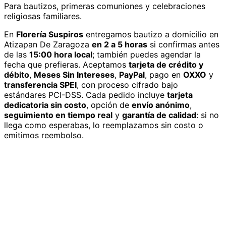
Para bautizos, primeras comuniones y celebraciones
religiosas familiares.
En
Florería Suspiros
entregamos
bautizo
a domicilio
en
Atizapan De Zaragoza
en 2 a 5 horas
si confirmas antes
de las
15:00 hora local
; también puedes agendar la
fecha que prefieras. Aceptamos
tarjeta de crédito y
débito
,
Meses Sin Intereses
,
PayPal
, pago en
OXXO
y
transferencia SPEI
, con proceso cifrado bajo
estándares PCI-DSS. Cada pedido incluye
tarjeta
dedicatoria sin costo
, opción de
envío anónimo
,
seguimiento en tiempo real
y
garantía de calidad
: si no
llega como esperabas, lo reemplazamos sin costo o
emitimos reembolso.