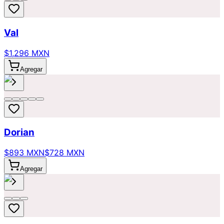
Val
$1,296 MXN
Agregar
Dorian
$893 MXN
$728 MXN
Agregar