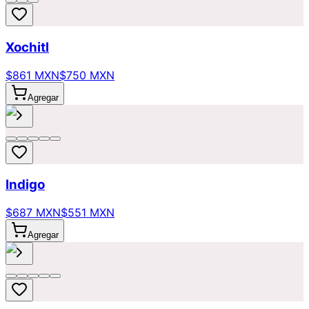
Xochitl
$861 MXN
$750 MXN
Agregar
Indigo
$687 MXN
$551 MXN
Agregar