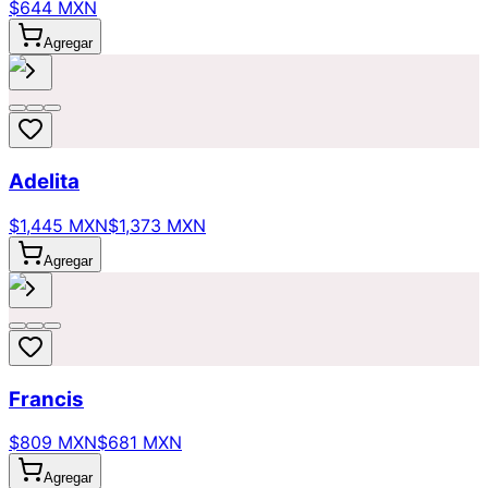
$644 MXN
Agregar
Adelita
$1,445 MXN
$1,373 MXN
Agregar
Francis
$809 MXN
$681 MXN
Agregar