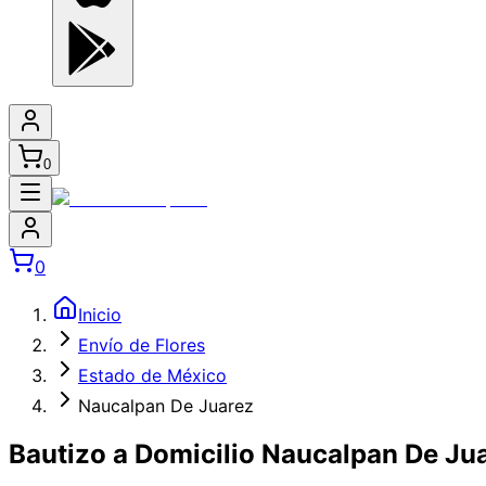
0
0
Inicio
Envío de Flores
Estado de México
Naucalpan De Juarez
Bautizo a Domicilio Naucalpan De Ju