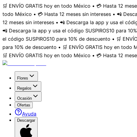
🛒 ENVÍO GRATIS hoy en todo México • 💳 Hasta 12 meses
todo México • 💳 Hasta 12 meses sin intereses • 📲 Des
12 meses sin intereses • 📲 Descarga la app y usa el có
📲 Descarga la app y usa el código SUSPIROS10 para 10%
el código SUSPIROS10 para 10% de descuento • 🛒 ENVÍO 
para 10% de descuento • 🛒 ENVÍO GRATIS hoy en todo Mé
🛒 ENVÍO GRATIS hoy en todo México • 💳 Hasta 12 meses
Flores
Regalos
Ocasión
Ofertas
Ayuda
Descargar