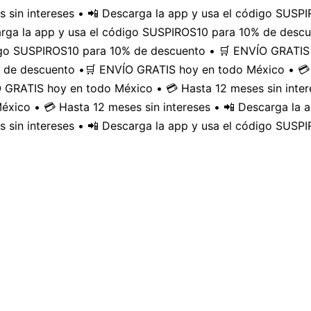
 sin intereses • 📲 Descarga la app y usa el código SUS
carga la app y usa el código SUSPIROS10 para 10% de desc
digo SUSPIROS10 para 10% de descuento • 🛒 ENVÍO GRATIS 
 de descuento •
🛒 ENVÍO GRATIS hoy en todo México • 💳 
GRATIS hoy en todo México • 💳 Hasta 12 meses sin inter
xico • 💳 Hasta 12 meses sin intereses • 📲 Descarga la
 sin intereses • 📲 Descarga la app y usa el código SUSP