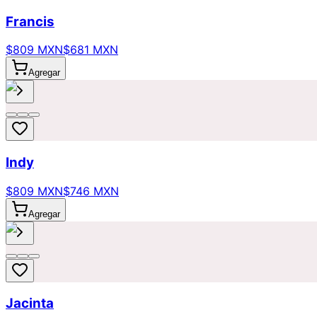
Francis
$809 MXN
$681 MXN
Agregar
Indy
$809 MXN
$746 MXN
Agregar
Jacinta