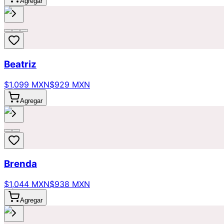
Agregar
Beatriz
$1,099 MXN
$929 MXN
Agregar
Brenda
$1,044 MXN
$938 MXN
Agregar