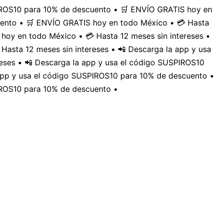
PIROS10 para 10% de descuento • 🛒 ENVÍO GRATIS hoy en
uento • 🛒 ENVÍO GRATIS hoy en todo México • 💳 Hasta
hoy en todo México • 💳 Hasta 12 meses sin intereses •
Hasta 12 meses sin intereses • 📲 Descarga la app y usa
eses • 📲 Descarga la app y usa el código SUSPIROS10
 app y usa el código SUSPIROS10 para 10% de descuento •
IROS10 para 10% de descuento •