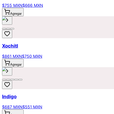
$755 MXN
$666 MXN
Agregar
Xochitl
$861 MXN
$750 MXN
Agregar
Indigo
$687 MXN
$551 MXN