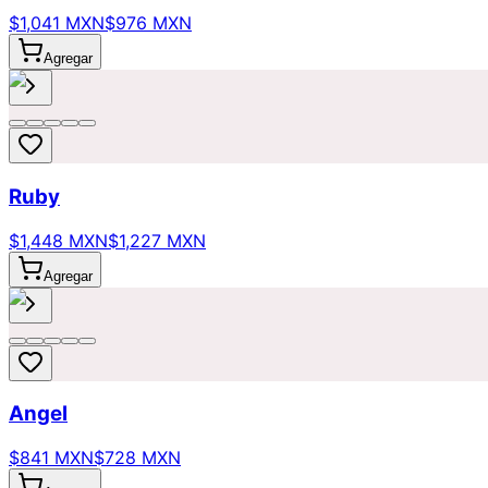
$1,041 MXN
$976 MXN
Agregar
Ruby
$1,448 MXN
$1,227 MXN
Agregar
Angel
$841 MXN
$728 MXN