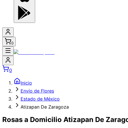
0
0
Inicio
Envío de Flores
Estado de México
Atizapan De Zaragoza
Rosas a Domicilio Atizapan De Zarag