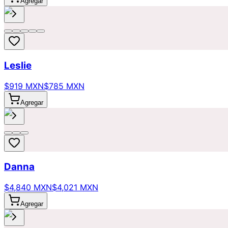
Agregar
Leslie
$919 MXN
$785 MXN
Agregar
Danna
$4,840 MXN
$4,021 MXN
Agregar