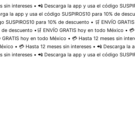
 sin intereses • 📲 Descarga la app y usa el código SUS
carga la app y usa el código SUSPIROS10 para 10% de desc
digo SUSPIROS10 para 10% de descuento • 🛒 ENVÍO GRATIS 
 de descuento •
🛒 ENVÍO GRATIS hoy en todo México • 💳 
GRATIS hoy en todo México • 💳 Hasta 12 meses sin inter
xico • 💳 Hasta 12 meses sin intereses • 📲 Descarga la
 sin intereses • 📲 Descarga la app y usa el código SUSP