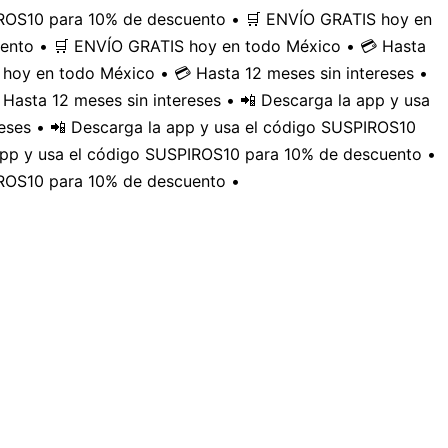
PIROS10 para 10% de descuento • 🛒 ENVÍO GRATIS hoy en
uento • 🛒 ENVÍO GRATIS hoy en todo México • 💳 Hasta
hoy en todo México • 💳 Hasta 12 meses sin intereses •
Hasta 12 meses sin intereses • 📲 Descarga la app y usa
eses • 📲 Descarga la app y usa el código SUSPIROS10
 app y usa el código SUSPIROS10 para 10% de descuento •
IROS10 para 10% de descuento •