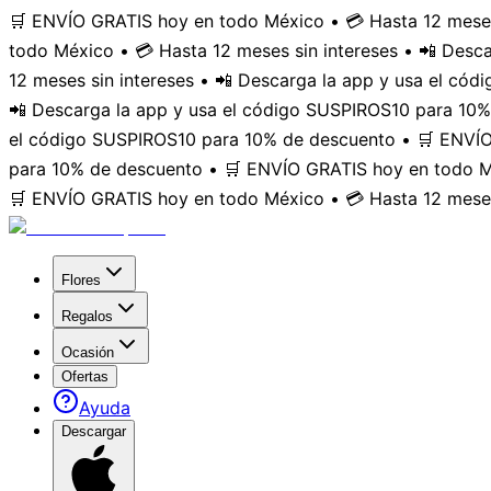
🛒 ENVÍO GRATIS hoy en todo México • 💳 Hasta 12 meses
todo México • 💳 Hasta 12 meses sin intereses • 📲 Des
12 meses sin intereses • 📲 Descarga la app y usa el có
📲 Descarga la app y usa el código SUSPIROS10 para 10%
el código SUSPIROS10 para 10% de descuento • 🛒 ENVÍO 
para 10% de descuento • 🛒 ENVÍO GRATIS hoy en todo Mé
🛒 ENVÍO GRATIS hoy en todo México • 💳 Hasta 12 meses
Flores
Regalos
Ocasión
Ofertas
Ayuda
Descargar