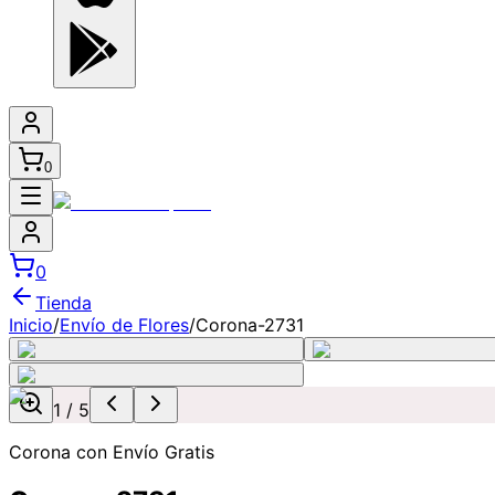
0
0
Tienda
Inicio
/
Envío de Flores
/
Corona-2731
1
/
5
Corona con Envío Gratis