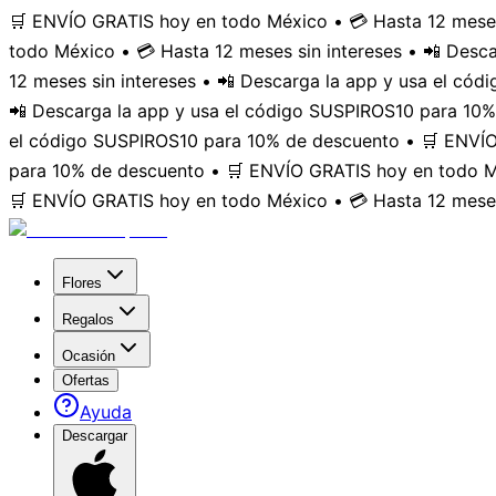
🛒 ENVÍO GRATIS hoy en todo México • 💳 Hasta 12 meses
todo México • 💳 Hasta 12 meses sin intereses • 📲 Des
12 meses sin intereses • 📲 Descarga la app y usa el có
📲 Descarga la app y usa el código SUSPIROS10 para 10%
el código SUSPIROS10 para 10% de descuento • 🛒 ENVÍO 
para 10% de descuento • 🛒 ENVÍO GRATIS hoy en todo Mé
🛒 ENVÍO GRATIS hoy en todo México • 💳 Hasta 12 meses
Flores
Regalos
Ocasión
Ofertas
Ayuda
Descargar