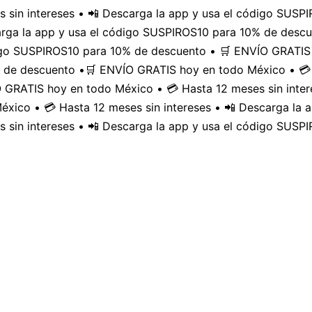
 sin intereses • 📲 Descarga la app y usa el código SUS
carga la app y usa el código SUSPIROS10 para 10% de desc
digo SUSPIROS10 para 10% de descuento • 🛒 ENVÍO GRATIS 
 de descuento •
🛒 ENVÍO GRATIS hoy en todo México • 💳 
GRATIS hoy en todo México • 💳 Hasta 12 meses sin inter
xico • 💳 Hasta 12 meses sin intereses • 📲 Descarga la
 sin intereses • 📲 Descarga la app y usa el código SUSP