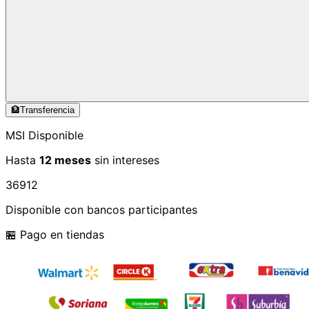
🏦
Transferencia
MSI Disponible
Hasta
12 meses
sin intereses
3
6
9
12
Disponible con bancos participantes
🏪 Pago en tiendas