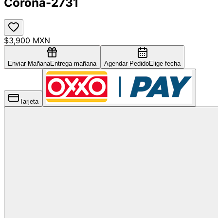
Corona-2731
$3,900 MXN
Enviar Mañana
Entrega mañana
Agendar Pedido
Elige fecha
Tarjeta