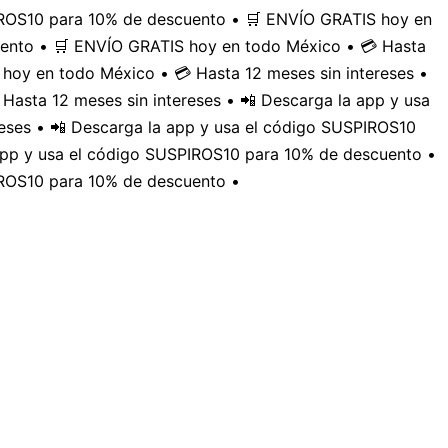
PIROS10 para 10% de descuento • 🛒 ENVÍO GRATIS hoy en
uento • 🛒 ENVÍO GRATIS hoy en todo México • 💳 Hasta
hoy en todo México • 💳 Hasta 12 meses sin intereses •
Hasta 12 meses sin intereses • 📲 Descarga la app y usa
eses • 📲 Descarga la app y usa el código SUSPIROS10
 app y usa el código SUSPIROS10 para 10% de descuento •
IROS10 para 10% de descuento •