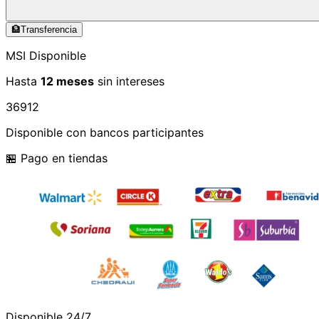
🏦
Transferencia
MSI Disponible
Hasta
12 meses
sin intereses
3
6
9
12
Disponible con bancos participantes
🏪 Pago en tiendas
Disponible 24/7