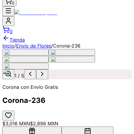
0
0
Tienda
Inicio
/
Envío de Flores
/
Corona-236
1
/
5
Corona con Envío Gratis
Corona-236
$3,016 MXN
$2,896 MXN