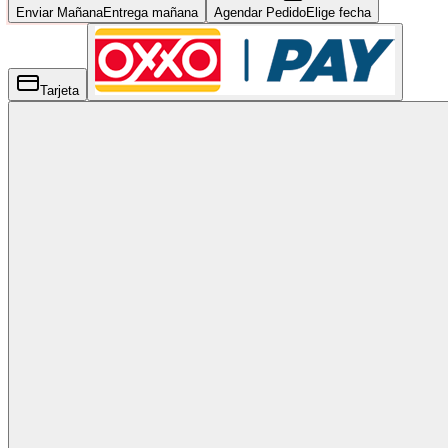
Enviar Mañana
Entrega mañana
Agendar Pedido
Elige fecha
Tarjeta