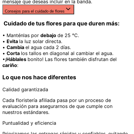
mensaje que deseas incluir en la banda.
Consejos para el cuidado de flores
Cuidado de tus flores para que duren más:
• Manténlas por
debajo
de 25 °C.
•
Evita
la luz solar directa.
•
Cambia
el agua cada 2 días.
•
Corta
los tallos en diagonal al cambiar el agua.
•¡
Háblales
bonito! Las flores también disfrutan del
cariño
:
Lo que nos hace diferentes
Calidad garantizada
Cada floristería afiliada pasa por un proceso de
evaluación para asegurarnos de que cumple con
nuestros estándares.
Puntualidad y eficiencia
Priorizamos las entregas rápidas y confiables, evitando