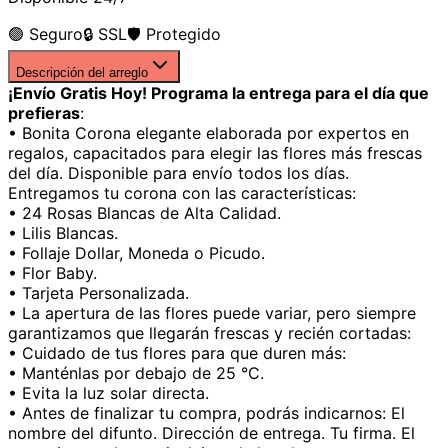
🟢 Seguro
🔒 SSL
🛡️ Protegido
Descripción del arreglo
¡Envío Gratis Hoy! Programa la entrega para el día que
prefieras
:
• Bonita Corona elegante elaborada por expertos en
regalos, capacitados para elegir las flores más frescas
del día. Disponible para envío todos los días.
Entregamos tu corona con las características:
• 24 Rosas Blancas de Alta Calidad.
• Lilis Blancas.
• Follaje Dollar, Moneda o Picudo.
• Flor Baby.
• Tarjeta Personalizada.
• La apertura de las flores puede variar, pero siempre
garantizamos que llegarán frescas y recién cortadas:
• Cuidado de tus flores para que duren más:
• Manténlas por debajo de 25 °C.
• Evita la luz solar directa.
• Antes de finalizar tu compra, podrás indicarnos: El
nombre del difunto. Dirección de entrega. Tu firma. El