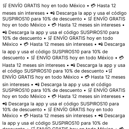
🛒 ENVÍO GRATIS hoy en todo México • 💳 Hasta 12
meses sin intereses • 📲 Descarga la app y usa el código
SUSPIROS10 para 10% de descuento • 🛒 ENVÍO GRATIS
hoy en todo México • 💳 Hasta 12 meses sin intereses •
📲 Descarga la app y usa el código SUSPIROS10 para
10% de descuento • 🛒 ENVÍO GRATIS hoy en todo
México • 💳 Hasta 12 meses sin intereses • 📲 Descarga
la app y usa el código SUSPIROS10 para 10% de
descuento • 🛒 ENVÍO GRATIS hoy en todo México • 💳
Hasta 12 meses sin intereses • 📲 Descarga la app y usa
el código SUSPIROS10 para 10% de descuento •
🛒
ENVÍO GRATIS hoy en todo México • 💳 Hasta 12 meses
sin intereses • 📲 Descarga la app y usa el código
SUSPIROS10 para 10% de descuento • 🛒 ENVÍO GRATIS
hoy en todo México • 💳 Hasta 12 meses sin intereses •
📲 Descarga la app y usa el código SUSPIROS10 para
10% de descuento • 🛒 ENVÍO GRATIS hoy en todo
México • 💳 Hasta 12 meses sin intereses • 📲 Descarga
la app y usa el código SUSPIROS10 para 10% de