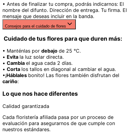
• Antes de finalizar tu compra, podrás indicarnos: El
nombre del difunto. Dirección de entrega. Tu firma. El
mensaje que deseas incluir en la banda.
Consejos para el cuidado de flores
Cuidado de tus flores para que duren más:
• Manténlas por
debajo
de 25 °C.
•
Evita
la luz solar directa.
•
Cambia
el agua cada 2 días.
•
Corta
los tallos en diagonal al cambiar el agua.
•¡
Háblales
bonito! Las flores también disfrutan del
cariño
:
Lo que nos hace diferentes
Calidad garantizada
Cada floristería afiliada pasa por un proceso de
evaluación para asegurarnos de que cumple con
nuestros estándares.