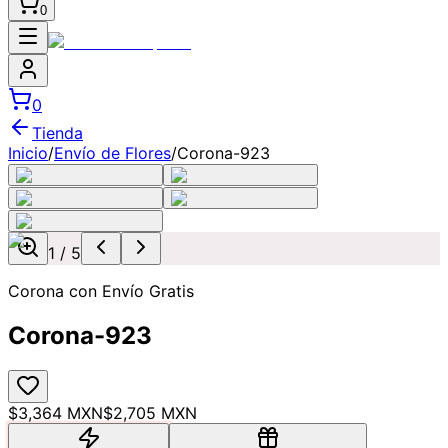
0
0
Tienda
Inicio
/
Envío de Flores
/
Corona-923
1
/
5
Corona con Envío Gratis
Corona-923
$3,364 MXN
$2,705 MXN