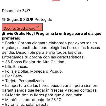
Disponible 24/7
🟢 Seguro
🔒 SSL
🛡️ Protegido
Descripción del arreglo
¡Envío Gratis Hoy! Programa la entrega para el día que
prefieras
:
• Bonita Corona elegante elaborada por expertos en
regalos, capacitados para elegir las flores más frescas
del día. Disponible para envío todos los días.
Entregamos tu corona con las características:
• 36 Rosas Bicolor de Alta Calidad.
• Lilis Blancas.
• Follaje Dollar, Moneda o Picudo.
• Flor Baby.
• Tarjeta Personalizada.
• La apertura de las flores puede variar, pero siempre
garantizamos que llegarán frescas y recién cortadas:
• Cuidado de tus flores para que duren más:
• Manténlas por debajo de 25 °C.
• Evita la luz solar directa.