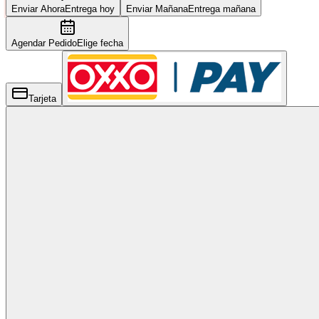
Enviar Ahora
Entrega hoy
Enviar Mañana
Entrega mañana
Agendar Pedido
Elige fecha
Tarjeta