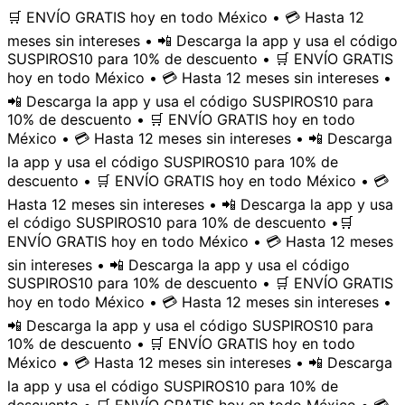
🛒 ENVÍO GRATIS hoy en todo México • 💳 Hasta 12
meses sin intereses • 📲 Descarga la app y usa el código
SUSPIROS10 para 10% de descuento • 🛒 ENVÍO GRATIS
hoy en todo México • 💳 Hasta 12 meses sin intereses •
📲 Descarga la app y usa el código SUSPIROS10 para
10% de descuento • 🛒 ENVÍO GRATIS hoy en todo
México • 💳 Hasta 12 meses sin intereses • 📲 Descarga
la app y usa el código SUSPIROS10 para 10% de
descuento • 🛒 ENVÍO GRATIS hoy en todo México • 💳
Hasta 12 meses sin intereses • 📲 Descarga la app y usa
el código SUSPIROS10 para 10% de descuento •
🛒
ENVÍO GRATIS hoy en todo México • 💳 Hasta 12 meses
sin intereses • 📲 Descarga la app y usa el código
SUSPIROS10 para 10% de descuento • 🛒 ENVÍO GRATIS
hoy en todo México • 💳 Hasta 12 meses sin intereses •
📲 Descarga la app y usa el código SUSPIROS10 para
10% de descuento • 🛒 ENVÍO GRATIS hoy en todo
México • 💳 Hasta 12 meses sin intereses • 📲 Descarga
la app y usa el código SUSPIROS10 para 10% de