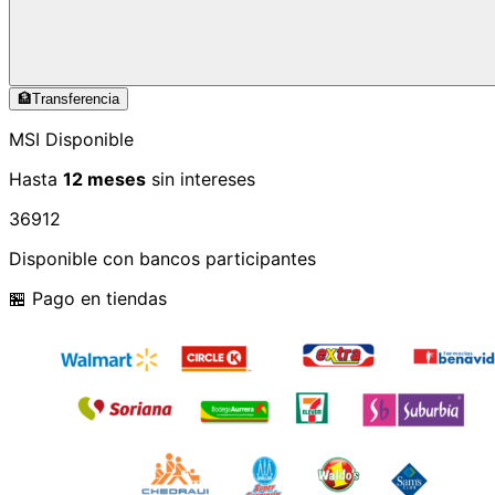
🏦
Transferencia
MSI Disponible
Hasta
12 meses
sin intereses
3
6
9
12
Disponible con bancos participantes
🏪 Pago en tiendas