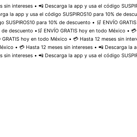
 sin intereses • 📲 Descarga la app y usa el código SUS
carga la app y usa el código SUSPIROS10 para 10% de desc
digo SUSPIROS10 para 10% de descuento • 🛒 ENVÍO GRATIS 
 de descuento •
🛒 ENVÍO GRATIS hoy en todo México • 💳 
GRATIS hoy en todo México • 💳 Hasta 12 meses sin inter
xico • 💳 Hasta 12 meses sin intereses • 📲 Descarga la
 sin intereses • 📲 Descarga la app y usa el código SUSP