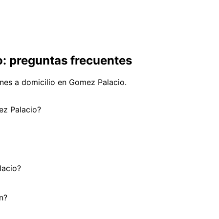
o: preguntas frecuentes
nes a domicilio en Gomez Palacio.
ez Palacio?
lacio?
n?