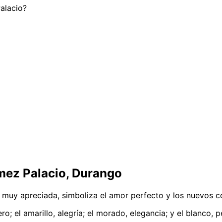
alacio?
ez Palacio, Durango
a muy apreciada, simboliza el amor perfecto y los nuevos 
o; el amarillo, alegría; el morado, elegancia; y el blanco, 