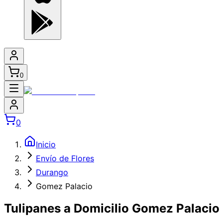
0
0
Inicio
Envío de Flores
Durango
Gomez Palacio
Tulipanes a Domicilio Gomez Palacio