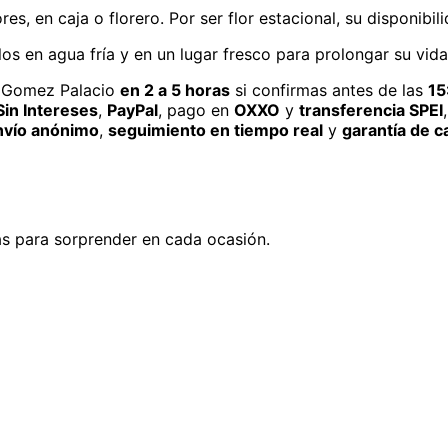
, en caja o florero. Por ser flor estacional, su disponibili
os en agua fría y en un lugar fresco para prolongar su vida
Gomez Palacio
en 2 a 5 horas
si confirmas antes de las
15
in Intereses
,
PayPal
, pago en
OXXO
y
transferencia SPEI
nvío anónimo
,
seguimiento en tiempo real
y
garantía de c
eas para sorprender en cada ocasión.