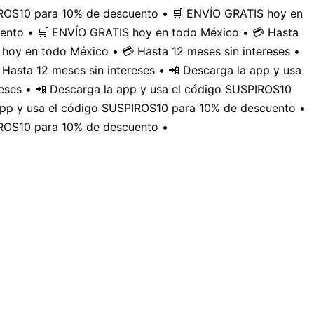
PIROS10 para 10% de descuento • 🛒 ENVÍO GRATIS hoy en
uento • 🛒 ENVÍO GRATIS hoy en todo México • 💳 Hasta
hoy en todo México • 💳 Hasta 12 meses sin intereses •
Hasta 12 meses sin intereses • 📲 Descarga la app y usa
eses • 📲 Descarga la app y usa el código SUSPIROS10
 app y usa el código SUSPIROS10 para 10% de descuento •
IROS10 para 10% de descuento •