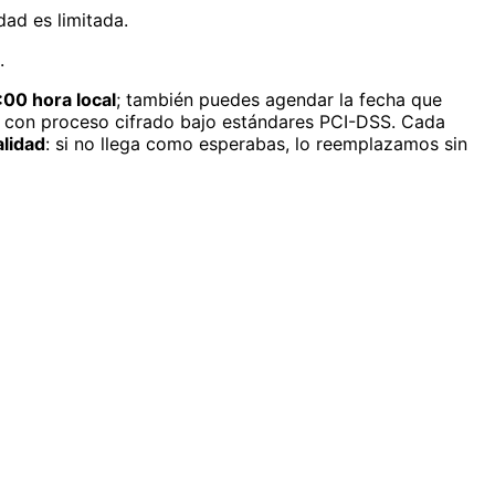
dad es limitada.
.
:00 hora local
; también puedes agendar la fecha que
, con proceso cifrado bajo estándares PCI-DSS. Cada
alidad
: si no llega como esperabas, lo reemplazamos sin