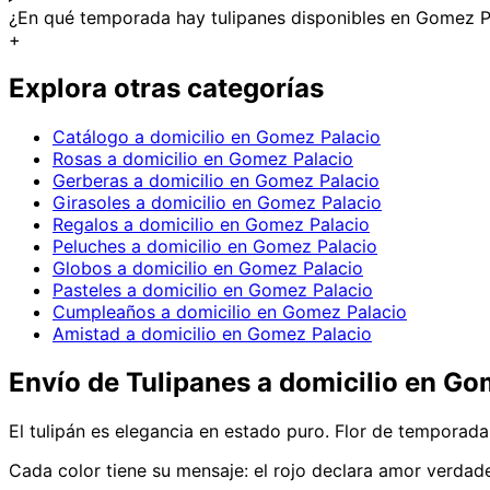
¿En qué temporada hay tulipanes disponibles en Gomez P
+
Explora otras categorías
Catálogo a domicilio en Gomez Palacio
Rosas a domicilio en Gomez Palacio
Gerberas a domicilio en Gomez Palacio
Girasoles a domicilio en Gomez Palacio
Regalos a domicilio en Gomez Palacio
Peluches a domicilio en Gomez Palacio
Globos a domicilio en Gomez Palacio
Pasteles a domicilio en Gomez Palacio
Cumpleaños a domicilio en Gomez Palacio
Amistad a domicilio en Gomez Palacio
Envío de
Tulipanes
a domicilio
en Gom
El tulipán es elegancia en estado puro. Flor de temporad
Cada color tiene su mensaje: el rojo declara amor verdader