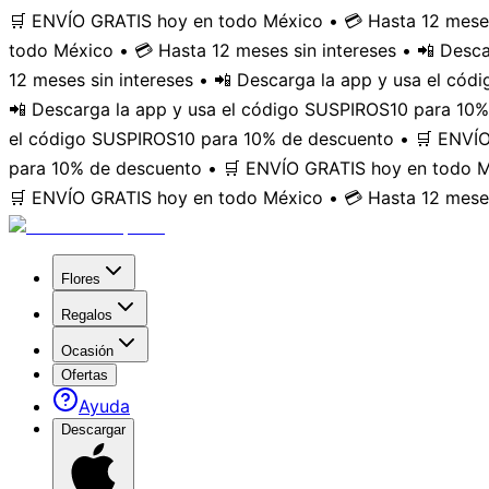
🛒 ENVÍO GRATIS hoy en todo México • 💳 Hasta 12 meses
todo México • 💳 Hasta 12 meses sin intereses • 📲 Des
12 meses sin intereses • 📲 Descarga la app y usa el có
📲 Descarga la app y usa el código SUSPIROS10 para 10%
el código SUSPIROS10 para 10% de descuento • 🛒 ENVÍO 
para 10% de descuento • 🛒 ENVÍO GRATIS hoy en todo Mé
🛒 ENVÍO GRATIS hoy en todo México • 💳 Hasta 12 meses
Flores
Regalos
Ocasión
Ofertas
Ayuda
Descargar