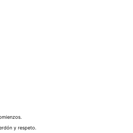
comienzos.
perdón y respeto.