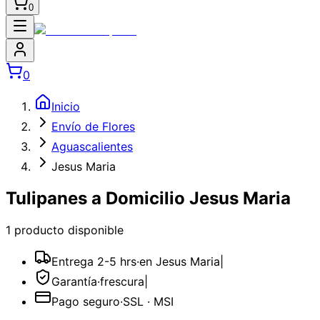
0
0
Inicio
Envío de Flores
Aguascalientes
Jesus Maria
Tulipanes a Domicilio Jesus Maria
1
producto
disponible
Entrega 2-5 hrs
·
en Jesus Maria
|
Garantía
·
frescura
|
Pago seguro
·
SSL · MSI