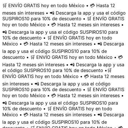
🛒 ENVÍO GRATIS hoy en todo México • 💳 Hasta 12
meses sin intereses • 📲 Descarga la app y usa el código
SUSPIROS10 para 10% de descuento • 🛒 ENVÍO GRATIS
hoy en todo México • 💳 Hasta 12 meses sin intereses •
📲 Descarga la app y usa el código SUSPIROS10 para
10% de descuento • 🛒 ENVÍO GRATIS hoy en todo
México • 💳 Hasta 12 meses sin intereses • 📲 Descarga
la app y usa el código SUSPIROS10 para 10% de
descuento • 🛒 ENVÍO GRATIS hoy en todo México • 💳
Hasta 12 meses sin intereses • 📲 Descarga la app y usa
el código SUSPIROS10 para 10% de descuento •
🛒
ENVÍO GRATIS hoy en todo México • 💳 Hasta 12 meses
sin intereses • 📲 Descarga la app y usa el código
SUSPIROS10 para 10% de descuento • 🛒 ENVÍO GRATIS
hoy en todo México • 💳 Hasta 12 meses sin intereses •
📲 Descarga la app y usa el código SUSPIROS10 para
10% de descuento • 🛒 ENVÍO GRATIS hoy en todo
México • 💳 Hasta 12 meses sin intereses • 📲 Descarga
la app y usa el código SUSPIROS10 para 10% de